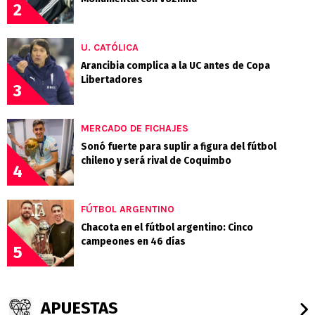
2
U. CATÓLICA
Arancibia complica a la UC antes de Copa
Libertadores
3
MERCADO DE FICHAJES
Sonó fuerte para suplir a figura del fútbol
chileno y será rival de Coquimbo
4
FÚTBOL ARGENTINO
Chacota en el fútbol argentino: Cinco
campeones en 46 días
5
APUESTAS