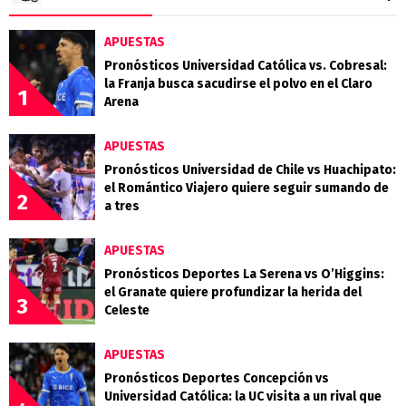
APUESTAS
Pronósticos Universidad Católica vs. Cobresal:
la Franja busca sacudirse el polvo en el Claro
1
Arena
APUESTAS
Pronósticos Universidad de Chile vs Huachipato:
el Romántico Viajero quiere seguir sumando de
2
a tres
APUESTAS
Pronósticos Deportes La Serena vs O’Higgins:
el Granate quiere profundizar la herida del
3
Celeste
APUESTAS
Pronósticos Deportes Concepción vs
Universidad Católica: la UC visita a un rival que