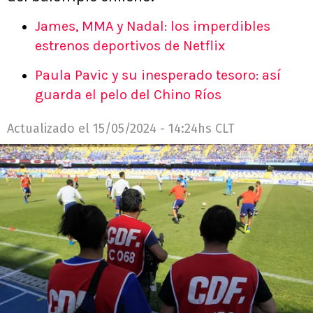
James, MMA y Nadal: los imperdibles
estrenos deportivos de Netflix
Paula Pavic y su inesperado tesoro: así
guarda el pelo del Chino Ríos
Actualizado el
15/05/2024 - 14:24hs CLT