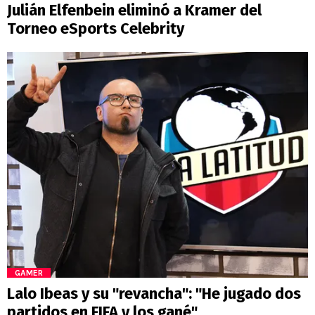
Julián Elfenbein eliminó a Kramer del
Torneo eSports Celebrity
GAMER
Lalo Ibeas y su "revancha": "He jugado dos
partidos en FIFA y los gané"