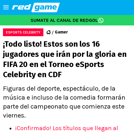
SUMATE AL CANAL DE REDGOL
Gamer
ESPORTS CELEBRITY
¡Todo listo! Estos son los 16
jugadores que irán por la gloria en
FIFA 20 en el Torneo eSports
Celebrity en CDF
Figuras del deporte, espectáculo, de la
música e incluso de la comedia formarán
parte del campeonato que comienza este
viernes.
¡Confirmado! Los títulos que llegan al