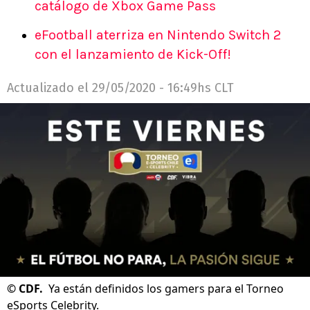
catálogo de Xbox Game Pass
eFootball aterriza en Nintendo Switch 2
con el lanzamiento de Kick-Off!
Actualizado el
29/05/2020 - 16:49hs CLT
©
CDF.
Ya están definidos los gamers para el Torneo
eSports Celebrity.