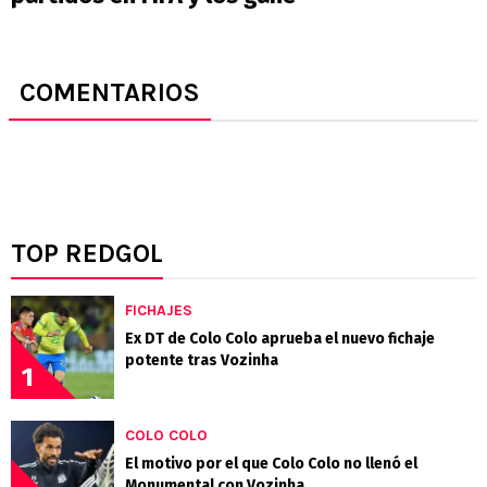
COMENTARIOS
TOP REDGOL
FICHAJES
Ex DT de Colo Colo aprueba el nuevo fichaje
potente tras Vozinha
1
COLO COLO
El motivo por el que Colo Colo no llenó el
Monumental con Vozinha