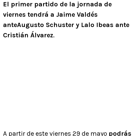
El primer partido de la jornada de
viernes tendrá a Jaime Valdés
anteAugusto Schuster y Lalo Ibeas ante
Cristián Álvarez
.
A partir de este viernes 29 de mayo
podrás