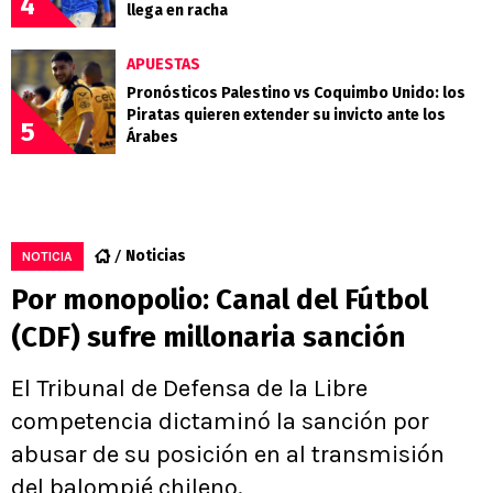
4
llega en racha
APUESTAS
Pronósticos Palestino vs Coquimbo Unido: los
Piratas quieren extender su invicto ante los
5
Árabes
Noticias
NOTICIA
Por monopolio: Canal del Fútbol
(CDF) sufre millonaria sanción
El Tribunal de Defensa de la Libre
competencia dictaminó la sanción por
abusar de su posición en al transmisión
del balompié chileno.