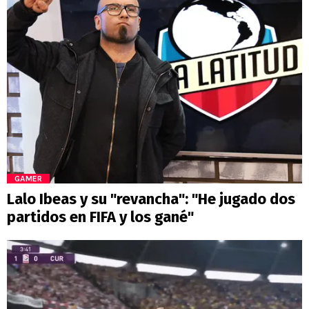
GAMER
Lalo Ibeas y su "revancha": "He jugado dos
partidos en FIFA y los gané"