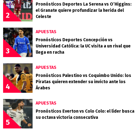
Pronósticos Deportes La Serena vs O’Higgins:
el Granate quiere profundizar la herida del
2
Celeste
APUESTAS
Pronósticos Deportes Concepción vs
Universidad Católica: la UC visita a un rival que
3
llega en racha
APUESTAS
Pronósticos Palestino vs Coquimbo Unido: los
Piratas quieren extender su invicto ante los
4
Árabes
APUESTAS
Pronósticos Everton vs Colo Colo: el líder busca
su octava victoria consecutiva
5