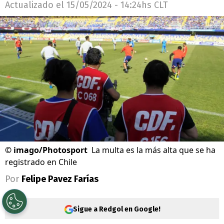
Actualizado el
15/05/2024 - 14:24hs CLT
©
imago/Photosport
La multa es la más alta que se ha
registrado en Chile
Por
Felipe Pavez Farías
Sigue a Redgol en Google!