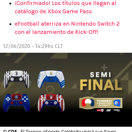
¡Confirmado! Los títulos que llegan al
catálogo de Xbox Game Pass
eFootball aterriza en Nintendo Switch 2
con el lanzamiento de Kick-Off!
12/06/2020 - 14:29hs CLT
©
CDF.
El Torneo eSports Celebrity vivirá sus llaves