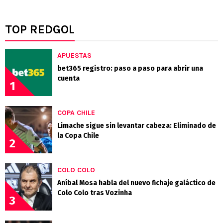
TOP REDGOL
APUESTAS
bet365 registro: paso a paso para abrir una
cuenta
1
COPA CHILE
Limache sigue sin levantar cabeza: Eliminado de
la Copa Chile
2
COLO COLO
Aníbal Mosa habla del nuevo fichaje galáctico de
Colo Colo tras Vozinha
3