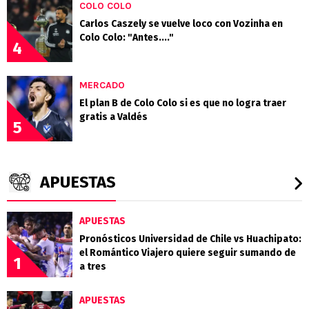
COLO COLO
Carlos Caszely se vuelve loco con Vozinha en
Colo Colo: "Antes...."
4
MERCADO
El plan B de Colo Colo si es que no logra traer
gratis a Valdés
5
APUESTAS
APUESTAS
Pronósticos Universidad de Chile vs Huachipato:
el Romántico Viajero quiere seguir sumando de
1
a tres
APUESTAS