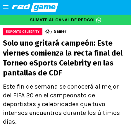
SUMATE AL CANAL DE REDGOL
Gamer
ESPORTS CELEBRITY
Solo uno gritará campeón: Este
viernes comienza la recta final del
Torneo eSports Celebrity en las
pantallas de CDF
Este fin de semana se conocerá al mejor
del FIFA 20 en el campeonato de
deportistas y celebridades que tuvo
intensos encuentros durante los últimos
días.