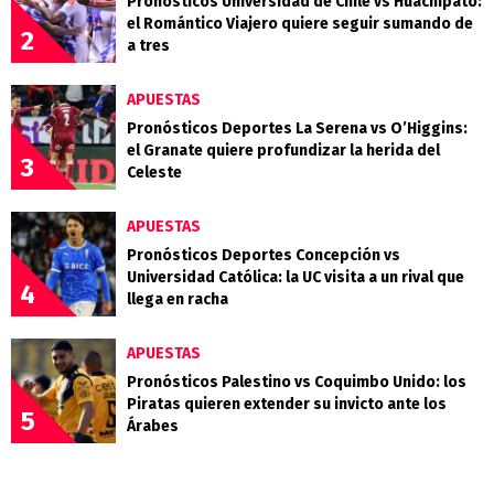
Pronósticos Universidad de Chile vs Huachipato:
el Romántico Viajero quiere seguir sumando de
2
a tres
APUESTAS
Pronósticos Deportes La Serena vs O’Higgins:
el Granate quiere profundizar la herida del
3
Celeste
APUESTAS
Pronósticos Deportes Concepción vs
Universidad Católica: la UC visita a un rival que
4
llega en racha
APUESTAS
Pronósticos Palestino vs Coquimbo Unido: los
Piratas quieren extender su invicto ante los
5
Árabes