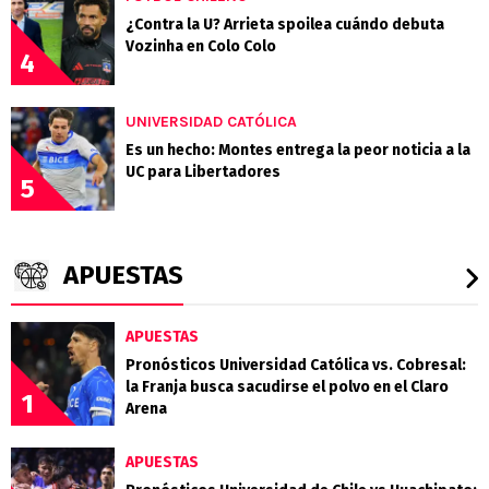
¿Contra la U? Arrieta spoilea cuándo debuta
Vozinha en Colo Colo
4
UNIVERSIDAD CATÓLICA
Es un hecho: Montes entrega la peor noticia a la
UC para Libertadores
5
APUESTAS
APUESTAS
Pronósticos Universidad Católica vs. Cobresal:
la Franja busca sacudirse el polvo en el Claro
1
Arena
APUESTAS