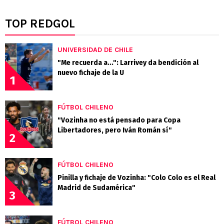
TOP REDGOL
UNIVERSIDAD DE CHILE
"Me recuerda a...": Larrivey da bendición al
nuevo fichaje de la U
1
FÚTBOL CHILENO
"Vozinha no está pensado para Copa
Libertadores, pero Iván Román sí"
2
FÚTBOL CHILENO
Pinilla y fichaje de Vozinha: "Colo Colo es el Real
Madrid de Sudamérica"
3
FÚTBOL CHILENO