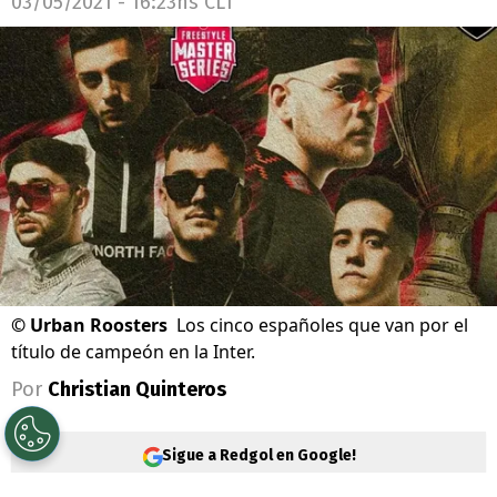
03/05/2021 - 16:23hs CLT
©
Urban Roosters
Los cinco españoles que van por el
título de campeón en la Inter.
Por
Christian Quinteros
Sigue a Redgol en Google!