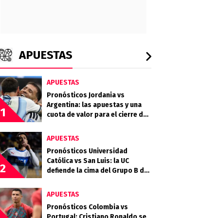
APUESTAS
APUESTAS
Pronósticos Jordania vs
Argentina: las apuestas y una
1
cuota de valor para el cierre del
grupo
APUESTAS
Pronósticos Universidad
Católica vs San Luis: la UC
2
defiende la cima del Grupo B de
la Copa Chile 2026
APUESTAS
Pronósticos Colombia vs
Portugal: Cristiano Ronaldo se