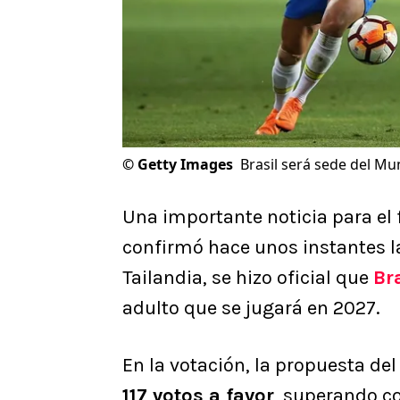
©
Getty Images
Brasil será sede del M
Una importante noticia para el
confirmó hace unos instantes 
Tailandia, se hizo oficial que
Br
adulto que se jugará en 2027.
En la votación, la propuesta del
117 votos a favor
, superando c