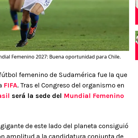
undial Femenino 2027: Buena oportunidad para Chile.
 fútbol femenino de Sudamérica fue la que
la
FIFA
. Tras el Congreso del organismo en
asil
será la sede del
Mundial Femenino
 gigante de este lado del planeta consiguió
on amplitud a la candidatura conjunta de