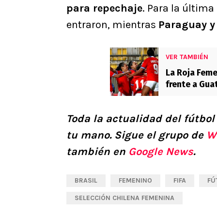
para repechaje
. Para la última
entraron, mientras
Paraguay y
VER TAMBIÉN
La Roja Fem
frente a Gua
Toda la actualidad del fútbol
tu mano.
Sigue el grupo de
W
también en
Google News
.
BRASIL
FEMENINO
FIFA
FÚ
SELECCIÓN CHILENA FEMENINA