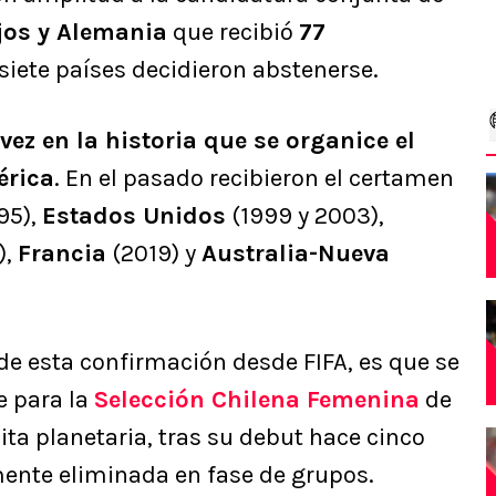
jos y Alemania
que recibió
77
, siete países decidieron abstenerse.
vez en la historia que se organice el
érica
. En el pasado recibieron el certamen
95),
Estados Unidos
(1999 y 2003),
),
Francia
(2019) y
Australia-Nueva
de esta confirmación desde FIFA, es que se
e para la
Selección Chilena Femenina
de
ta planetaria, tras su debut hace cinco
nte eliminada en fase de grupos.