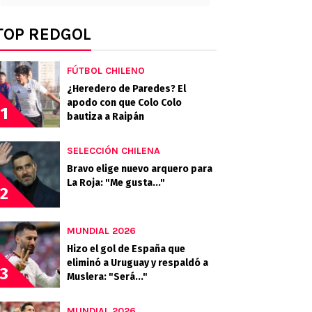
TOP REDGOL
FÚTBOL CHILENO
¿Heredero de Paredes? El
apodo con que Colo Colo
1
bautiza a Raipán
SELECCIÓN CHILENA
Bravo elige nuevo arquero para
La Roja: "Me gusta..."
2
MUNDIAL 2026
Hizo el gol de España que
eliminó a Uruguay y respaldó a
3
Muslera: "Será..."
MUNDIAL 2026