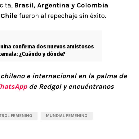
 cita,
Brasil, Argentina y Colombia
 Chile
fueron al repechaje sin éxito.
enina confirma dos nuevos amistosos
temala: ¿Cuándo y dónde?
 chileno e internacional en la palma de
hatsApp
de Redgol y encuéntranos
TBOL FEMENINO
MUNDIAL FEMENINO