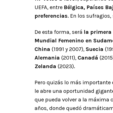
UEFA, entre
Bélgica, Países Ba
preferencias
. En los sufragios
De esta forma, será
la primera 
Mundial Femenino en Sudam
China
(1991 y 2007),
Suecia
(19
Alemania
(2011),
Canadá
(2015
Zelanda
(2023).
Pero quizás lo más importante 
le abre una oportunidad gigant
que pueda volver a la máxima ci
años, donde quedó dramáticame