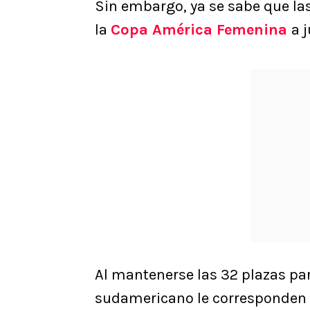
Sin embargo, ya se sabe que la
la
Copa América Femenina
a 
Al mantenerse las 32 plazas par
sudamericano le corresponden 