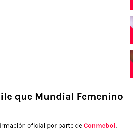
hile que Mundial Femenino
irmación oficial por parte de
Conmebol
.