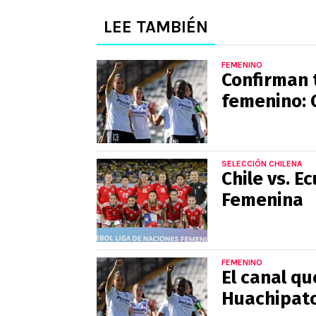
LEE TAMBIÉN
FEMENINO
Confirman 
femenino: C
SELECCIÓN CHILENA
Chile vs. E
Femenina
FEMENINO
El canal qu
Huachipato