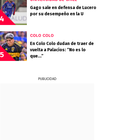
Gago sale en defensa de Lucero
por su desempeño en la U
4
COLO COLO
En Colo Colo dudan de traer de
vuelta a Palacios: “No es lo
5
que...”
PUBLICIDAD