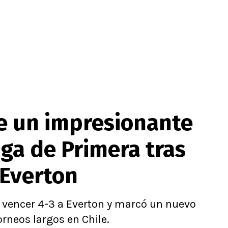
e un impresionante
iga de Primera tras
 Everton
s vencer 4-3 a Everton y marcó un nuevo
orneos largos en Chile.