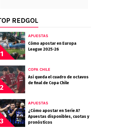
TOP REDGOL
APUESTAS
Cómo apostar en Europa
League 2025-26
1
COPA CHILE
Así queda el cuadro de octavos
de final de Copa Chile
2
APUESTAS
¿Cómo apostar en Serie A?
Apuestas disponibles, cuotas y
3
pronósticos