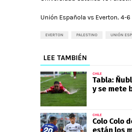
Unión Española vs Everton. 4-6
EVERTON
PALESTINO
UNIÓN ES
LEE TAMBIÉN
CHILE
Tabla: Ñubl
y se mete 
CHILE
Colo Colo d
están los 