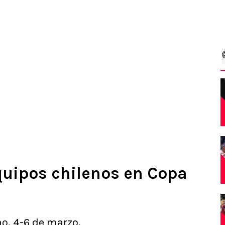
quipos chilenos en Copa
no. 4-6 de marzo.