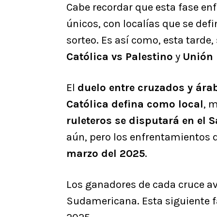
Cabe recordar que esta fase enf
únicos, con localías que se defi
sorteo. Es así como, esta tarde
Católica vs Palestino
y
Unión 
El
duelo entre cruzados y árab
Católica defina como local
, 
ruleteros se disputará en el 
aún, pero los enfrentamientos 
marzo del 2025
.
Los ganadores de cada cruce av
Sudamericana. Esta siguiente fa