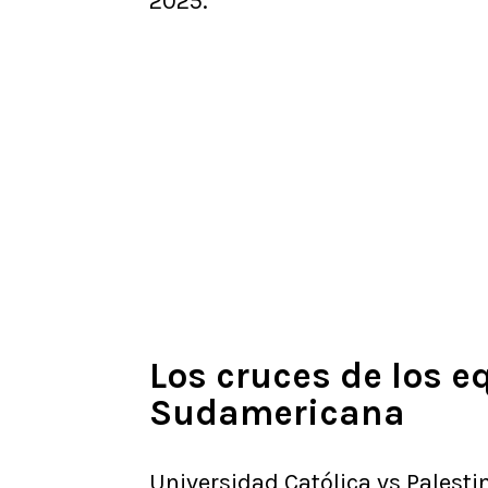
2025.
Los cruces de los e
Sudamericana
Universidad Católica vs Palesti