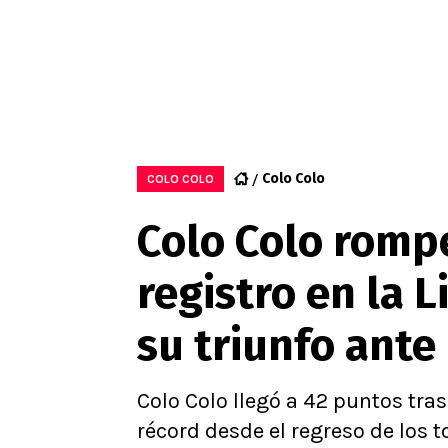
Colo Colo
COLO COLO
Colo Colo romp
registro en la L
su triunfo ante
Colo Colo llegó a 42 puntos tra
récord desde el regreso de los t