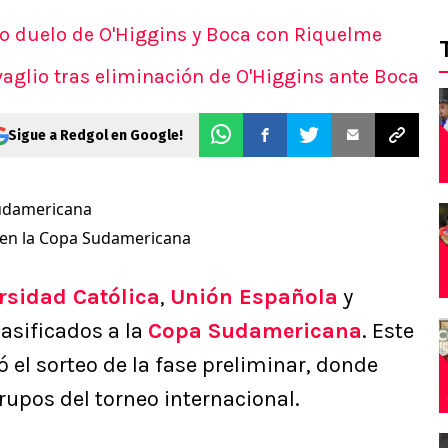
o duelo de O'Higgins y Boca con Riquelme
aglio tras eliminación de O'Higgins ante Boca
Sigue a Redgol en Google!
s en la Copa Sudamericana
rsidad Católica
,
Unión Española
y
lasificados a la
Copa Sudamericana
. Este
ó el sorteo de la fase preliminar, donde
rupos del torneo internacional.