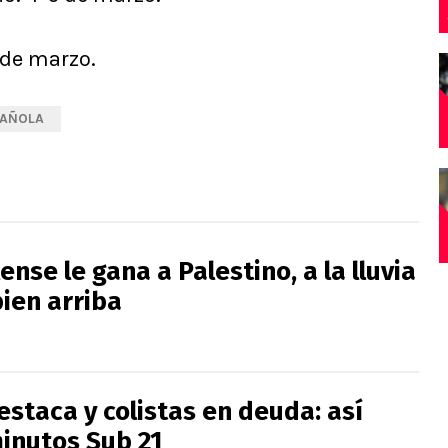
 de marzo.
PAÑOLA
ense le gana a Palestino, a la lluvia
bien arriba
estaca y colistas en deuda: así
minutos Sub 21