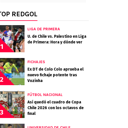
TOP REDGOL
LIGA DE PRIMERA
U. de Chile vs. Palestino en Liga
de Primera: Hora y dónde ver
1
FICHAJES
Ex DT de Colo Colo aprueba el
nuevo fichaje potente tras
2
Vozinha
FÚTBOL NACIONAL
Así quedó el cuadro de Copa
Chile 2026 con los octavos de
3
final
UNIVERSIDAD DE CHILE