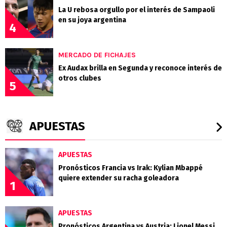
La U rebosa orgullo por el interés de Sampaoli
en su joya argentina
4
MERCADO DE FICHAJES
Ex Audax brilla en Segunda y reconoce interés de
otros clubes
5
APUESTAS
APUESTAS
Pronósticos Francia vs Irak: Kylian Mbappé
quiere extender su racha goleadora
1
APUESTAS
Pronósticos Argentina vs Austria: Lionel Messi