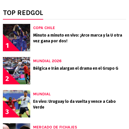
TOP REDGOL
COPA CHILE
Minuto a minuto en vivo: ¡Arce marca y la U otra
vez gana por dos!
1
MUNDIAL 2026
Bélgica e Irán alargan el drama en el Grupo G
2
MUNDIAL
En vivo: Uruguay lo da vuelta y vence a Cabo
Verde
3
MERCADO DE FICHAJES