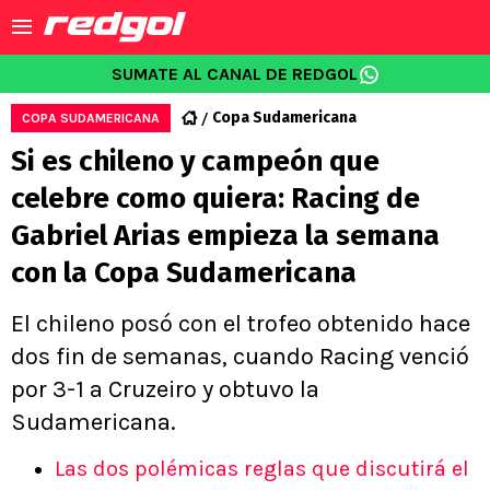
SUMATE AL CANAL DE REDGOL
Copa Sudamericana
COPA SUDAMERICANA
Si es chileno y campeón que
celebre como quiera: Racing de
Gabriel Arias empieza la semana
con la Copa Sudamericana
El chileno posó con el trofeo obtenido hace
dos fin de semanas, cuando Racing venció
por 3-1 a Cruzeiro y obtuvo la
Sudamericana.
Las dos polémicas reglas que discutirá el