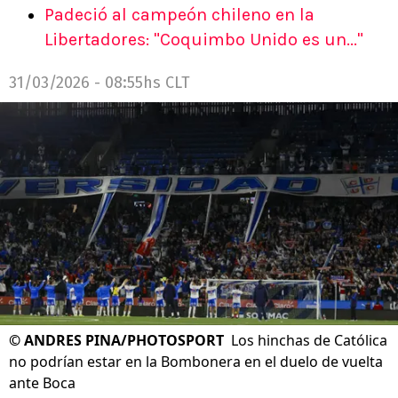
Padeció al campeón chileno en la
Libertadores: "Coquimbo Unido es un..."
31/03/2026 - 08:55hs CLT
©
ANDRES PINA/PHOTOSPORT
Los hinchas de Católica
no podrían estar en la Bombonera en el duelo de vuelta
ante Boca