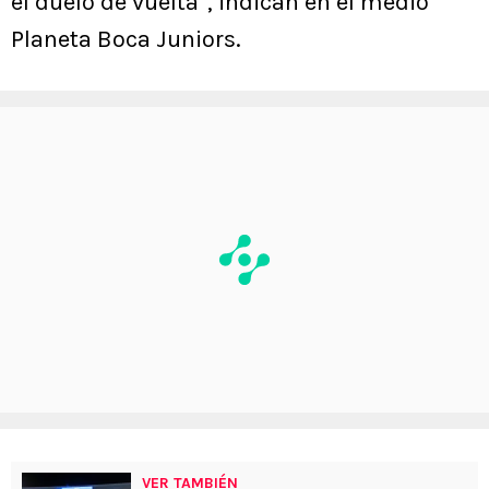
el duelo de vuelta”, indican en el medio
Planeta Boca Juniors.
VER TAMBIÉN