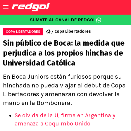
SUMATE AL CANAL DE REDGOL
Copa Libertadores
COPA LIBERTADORES
Sin público de Boca: la medida que
perjudica a los propios hinchas de
Universidad Católica
En Boca Juniors están furiosos porque su
hinchada no pueda viajar al debut de Copa
Libertadores y amenazan con devolver la
mano en la Bombonera.
Se olvida de la U, firma en Argentina y
amenaza a Coquimbo Unido