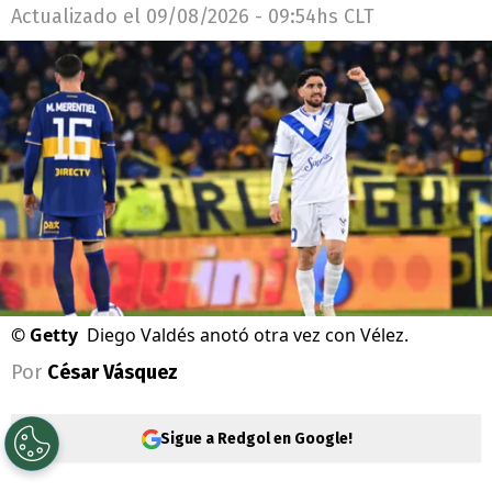
Actualizado el
09/08/2026 - 09:54hs CLT
©
Getty
Diego Valdés anotó otra vez con Vélez.
Por
César Vásquez
Sigue a Redgol en Google!