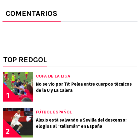
COMENTARIOS
TOP REDGOL
COPA DE LA LIGA
No se vio por TV: Pelea entre cuerpos técnicos
de la U y La Calera
1
FÚTBOL ESPAÑOL
Alexis está salvando a Sevilla del descenso:
elogios al "talismán" en España
2