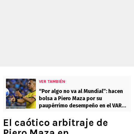
VER TAMBIÉN
“Por algo no va al Mundial”: hacen
bolsa a Piero Maza por su
paupérrimo desempeño en el VAR
para el Ñublense vs U de Chile
El caótico arbitraje de
Piero Maza en