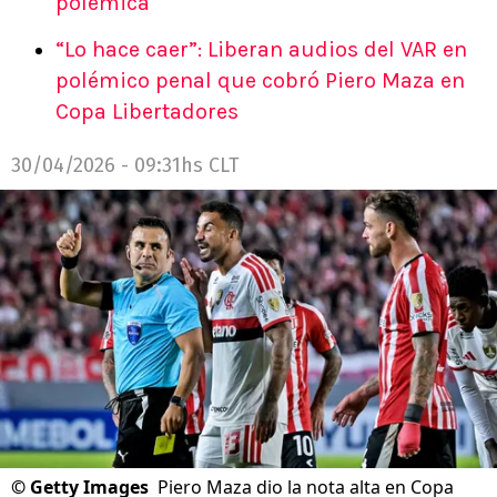
polémica
“Lo hace caer”: Liberan audios del VAR en
polémico penal que cobró Piero Maza en
Copa Libertadores
30/04/2026 - 09:31hs CLT
©
Getty Images
Piero Maza dio la nota alta en Copa