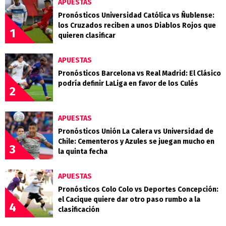
APUESTAS
Pronósticos Universidad Católica vs Ñublense:
los Cruzados reciben a unos Diablos Rojos que
1
quieren clasificar
APUESTAS
Pronósticos Barcelona vs Real Madrid: El Clásico
podría definir LaLiga en favor de los Culés
2
APUESTAS
Pronósticos Unión La Calera vs Universidad de
Chile: Cementeros y Azules se juegan mucho en
3
la quinta fecha
APUESTAS
Pronósticos Colo Colo vs Deportes Concepción:
el Cacique quiere dar otro paso rumbo a la
4
clasificación