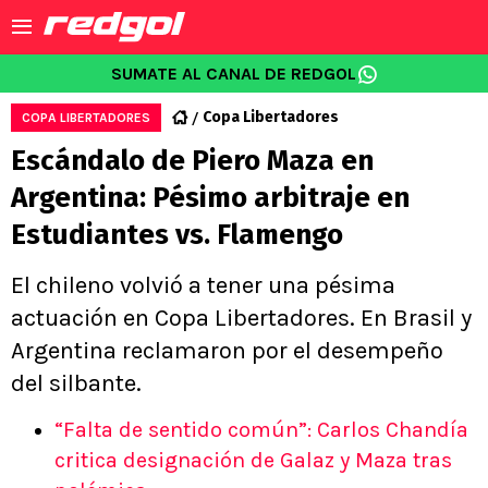
SUMATE AL CANAL DE REDGOL
Copa Libertadores
COPA LIBERTADORES
Escándalo de Piero Maza en
Argentina: Pésimo arbitraje en
Estudiantes vs. Flamengo
El chileno volvió a tener una pésima
actuación en Copa Libertadores. En Brasil y
Argentina reclamaron por el desempeño
del silbante.
“Falta de sentido común”: Carlos Chandía
critica designación de Galaz y Maza tras