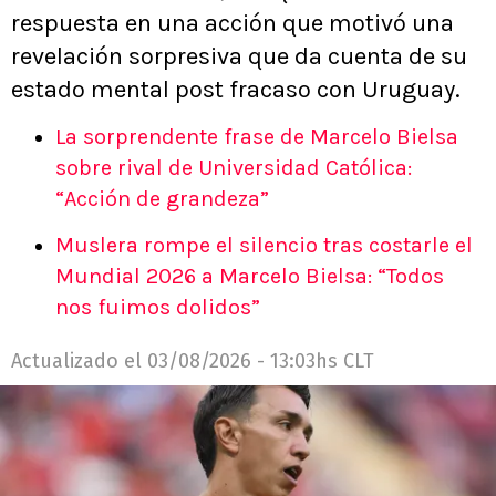
respuesta en una acción que motivó una
revelación sorpresiva que da cuenta de su
estado mental post fracaso con Uruguay.
La sorprendente frase de Marcelo Bielsa
sobre rival de Universidad Católica:
“Acción de grandeza”
Muslera rompe el silencio tras costarle el
Mundial 2026 a Marcelo Bielsa: “Todos
nos fuimos dolidos”
Actualizado el
03/08/2026 - 13:03hs CLT