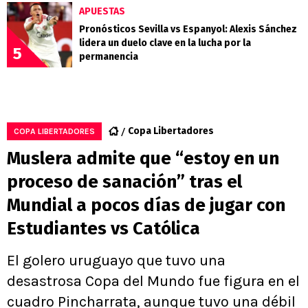
APUESTAS
Pronósticos Sevilla vs Espanyol: Alexis Sánchez
lidera un duelo clave en la lucha por la
5
permanencia
Copa Libertadores
COPA LIBERTADORES
Muslera admite que “estoy en un
proceso de sanación” tras el
Mundial a pocos días de jugar con
Estudiantes vs Católica
El golero uruguayo que tuvo una
desastrosa Copa del Mundo fue figura en el
cuadro Pincharrata, aunque tuvo una débil