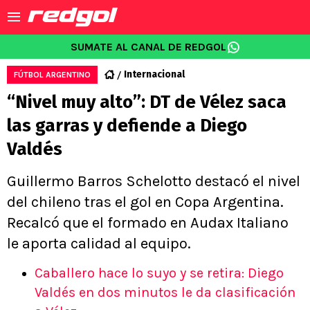
SUMATE AL CANAL DE REDGOL
Internacional
FÚTBOL ARGENTINO
“Nivel muy alto”: DT de Vélez saca
las garras y defiende a Diego
Valdés
Guillermo Barros Schelotto destacó el nivel
del chileno tras el gol en Copa Argentina.
Recalcó que el formado en Audax Italiano
le aporta calidad al equipo.
Caballero hace lo suyo y se retira: Diego
Valdés en dos minutos le da clasificación