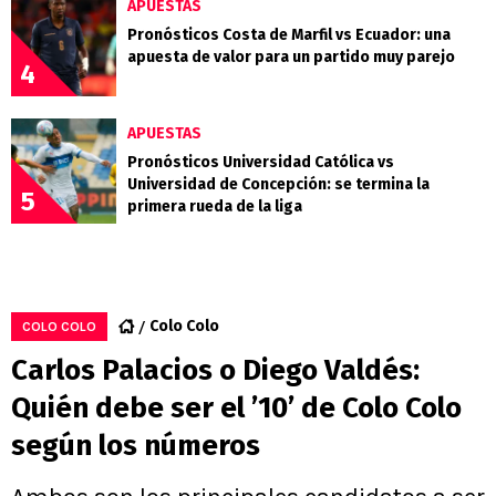
APUESTAS
Pronósticos Costa de Marfil vs Ecuador: una
apuesta de valor para un partido muy parejo
4
APUESTAS
Pronósticos Universidad Católica vs
Universidad de Concepción: se termina la
5
primera rueda de la liga
Colo Colo
COLO COLO
Carlos Palacios o Diego Valdés:
Quién debe ser el ’10’ de Colo Colo
según los números