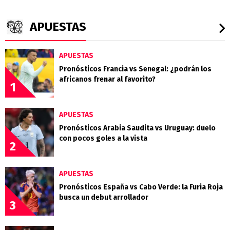
APUESTAS
APUESTAS
Pronósticos Francia vs Senegal: ¿podrán los
africanos frenar al favorito?
1
APUESTAS
Pronósticos Arabia Saudita vs Uruguay: duelo
con pocos goles a la vista
2
APUESTAS
Pronósticos España vs Cabo Verde: la Furia Roja
busca un debut arrollador
3