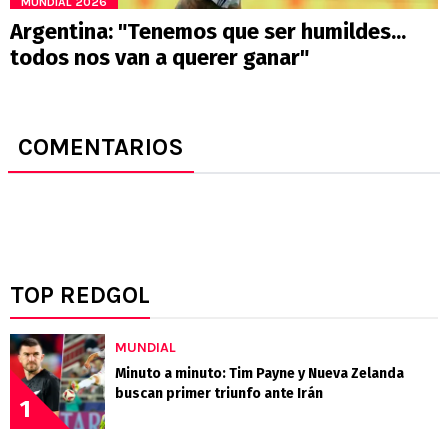
MUNDIAL 2026
Argentina: "Tenemos que ser humildes...
todos nos van a querer ganar"
COMENTARIOS
TOP REDGOL
MUNDIAL
Minuto a minuto: Tim Payne y Nueva Zelanda
buscan primer triunfo ante Irán
1