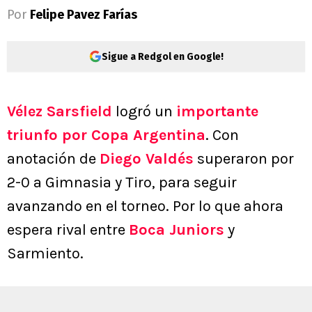
Por
Felipe Pavez Farías
Sigue a Redgol en Google!
Vélez Sarsfield
logró un
importante
triunfo por Copa Argentina
. Con
anotación de
Diego Valdés
superaron por
2-0 a Gimnasia y Tiro, para seguir
avanzando en el torneo. Por lo que ahora
espera rival entre
Boca Juniors
y
Sarmiento.