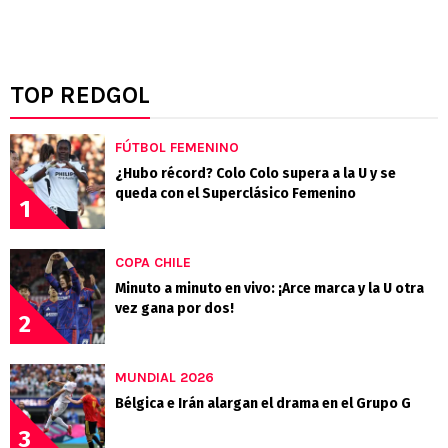
TOP REDGOL
FÚTBOL FEMENINO
¿Hubo récord? Colo Colo supera a la U y se
queda con el Superclásico Femenino
1
COPA CHILE
Minuto a minuto en vivo: ¡Arce marca y la U otra
vez gana por dos!
2
MUNDIAL 2026
Bélgica e Irán alargan el drama en el Grupo G
3