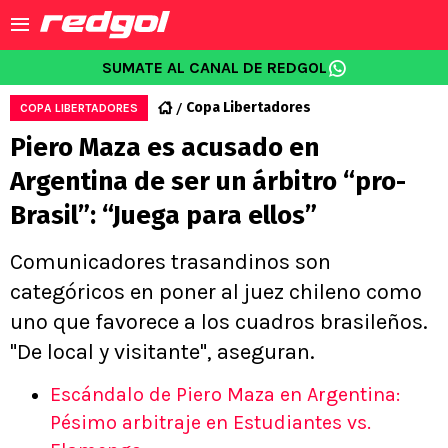
SUMATE AL CANAL DE REDGOL
Copa Libertadores
COPA LIBERTADORES
Piero Maza es acusado en
Argentina de ser un árbitro “pro-
Brasil”: “Juega para ellos”
Comunicadores trasandinos son
categóricos en poner al juez chileno como
uno que favorece a los cuadros brasileños.
"De local y visitante", aseguran.
Escándalo de Piero Maza en Argentina:
Pésimo arbitraje en Estudiantes vs.