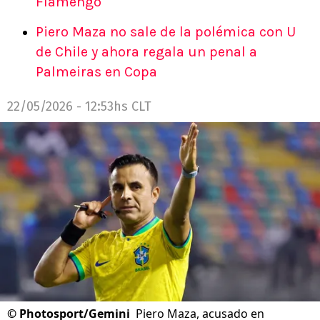
Flamengo
Piero Maza no sale de la polémica con U
de Chile y ahora regala un penal a
Palmeiras en Copa
22/05/2026 - 12:53hs CLT
©
Photosport/Gemini
Piero Maza, acusado en