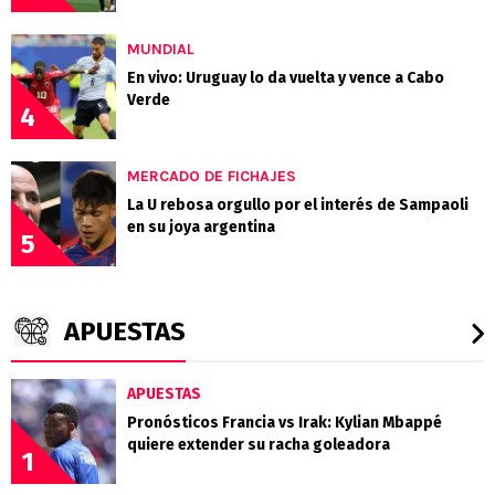
MUNDIAL
En vivo: Uruguay lo da vuelta y vence a Cabo
Verde
4
MERCADO DE FICHAJES
La U rebosa orgullo por el interés de Sampaoli
en su joya argentina
5
APUESTAS
APUESTAS
Pronósticos Francia vs Irak: Kylian Mbappé
quiere extender su racha goleadora
1