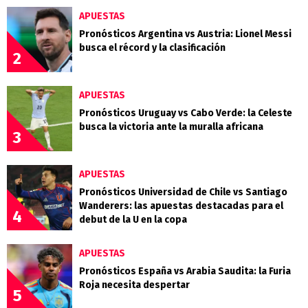
APUESTAS
Pronósticos Argentina vs Austria: Lionel Messi
busca el récord y la clasificación
2
APUESTAS
Pronósticos Uruguay vs Cabo Verde: la Celeste
busca la victoria ante la muralla africana
3
APUESTAS
Pronósticos Universidad de Chile vs Santiago
Wanderers: las apuestas destacadas para el
4
debut de la U en la copa
APUESTAS
Pronósticos España vs Arabia Saudita: la Furia
Roja necesita despertar
5