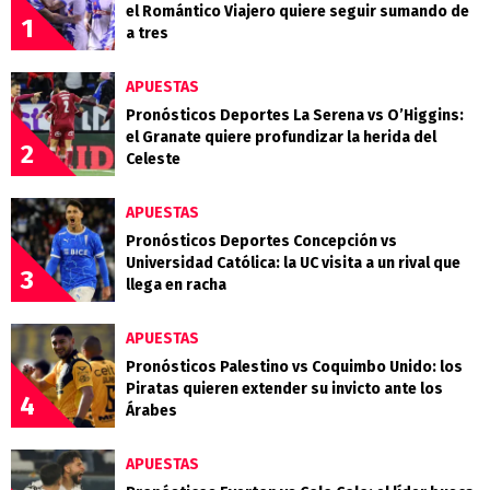
el Romántico Viajero quiere seguir sumando de
1
a tres
APUESTAS
Pronósticos Deportes La Serena vs O’Higgins:
el Granate quiere profundizar la herida del
2
Celeste
APUESTAS
Pronósticos Deportes Concepción vs
Universidad Católica: la UC visita a un rival que
3
llega en racha
APUESTAS
Pronósticos Palestino vs Coquimbo Unido: los
Piratas quieren extender su invicto ante los
4
Árabes
APUESTAS