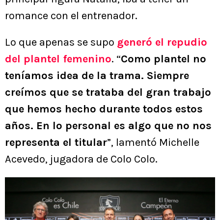
romance con el entrenador.
Lo que apenas se supo
generó el repudio
del plantel femenino
. “
Como plantel no
teníamos idea de la trama. Siempre
creímos que se trataba del gran trabajo
que hemos hecho durante todos estos
años. En lo personal es algo que no nos
representa el titular
”, lamentó Michelle
Acevedo, jugadora de Colo Colo.