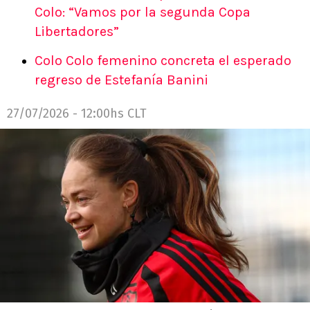
Colo: “Vamos por la segunda Copa
Libertadores”
Colo Colo femenino concreta el esperado
regreso de Estefanía Banini
27/07/2026 - 12:00hs CLT