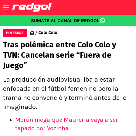
SUMATE AL CANAL DE REDGOL
Colo Colo
POLÉMICA
Tras polémica entre Colo Colo y
TVN: Cancelan serie “Fuera de
Juego”
La producción audiovisual iba a estar
enfocada en el fútbol femenino pero la
trama no convenció y terminó antes de lo
imaginado.
Morón niega que Maureria vaya a ser
tapado por Vozinha