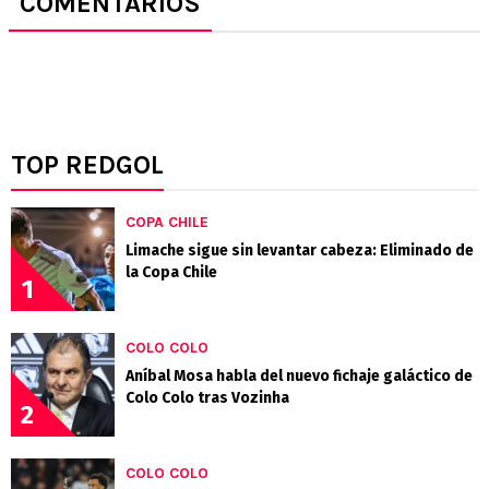
COMENTARIOS
TOP REDGOL
COPA CHILE
Limache sigue sin levantar cabeza: Eliminado de
la Copa Chile
1
COLO COLO
Aníbal Mosa habla del nuevo fichaje galáctico de
Colo Colo tras Vozinha
2
COLO COLO