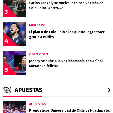
Carlos Caszely se vuelve loco con Vozinha en
Colo Colo: "Antes...."
3
MERCADO
El plan B de Colo Colo si es que no logra traer
gratis a Valdés
4
COLO COLO
Johnny se sube a la Vozinhamanía con Aníbal
Mosa: "Lo felicito"
5
APUESTAS
APUESTAS
Pronósticos Universidad de Chile vs Huachipato: