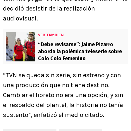
decidió desistir de la realización
audiovisual.
VER TAMBIÉN
“Debe revisarse”: Jaime Pizarro
aborda la polémica teleserie sobre
Colo Colo Femenino
“TVN se queda sin serie, sin estreno y con
una producción que no tiene destino.
Cambiar el libreto no era una opción, y sin
el respaldo del plantel, la historia no tenía
sustento”, enfatizó el medio citado.