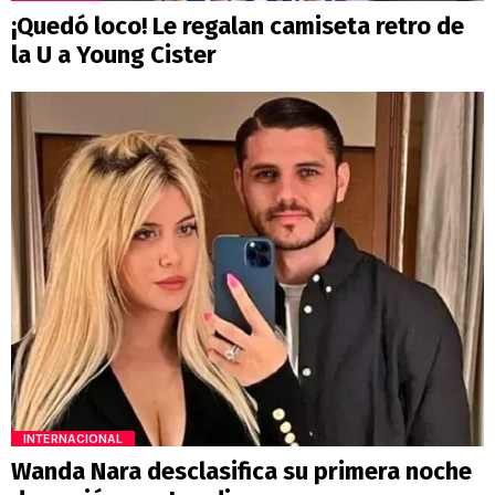
¡Quedó loco! Le regalan camiseta retro de
la U a Young Cister
INTERNACIONAL
Wanda Nara desclasifica su primera noche