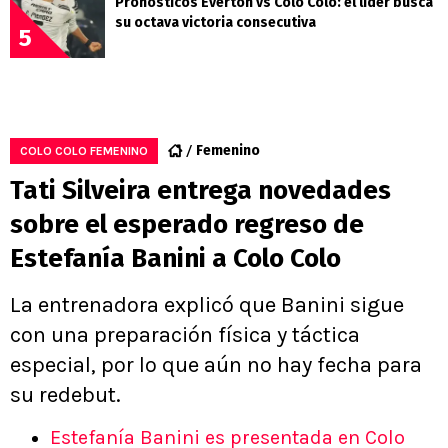
Pronósticos Everton vs Colo Colo: el líder busca
su octava victoria consecutiva
5
Femenino
COLO COLO FEMENINO
Tati Silveira entrega novedades
sobre el esperado regreso de
Estefanía Banini a Colo Colo
La entrenadora explicó que Banini sigue
con una preparación física y táctica
especial, por lo que aún no hay fecha para
su redebut.
Estefanía Banini es presentada en Colo