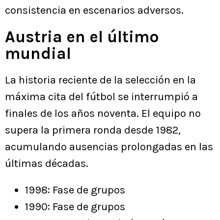
consistencia en escenarios adversos.
Austria en el último
mundial
La historia reciente de la selección en la
máxima cita del fútbol se interrumpió a
finales de los años noventa. El equipo no
supera la primera ronda desde 1982,
acumulando ausencias prolongadas en las
últimas décadas.
1998: Fase de grupos
1990: Fase de grupos