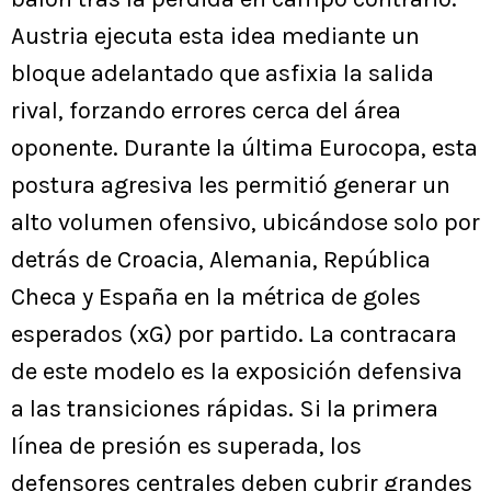
Austria ejecuta esta idea mediante un
bloque adelantado que asfixia la salida
rival, forzando errores cerca del área
oponente. Durante la última Eurocopa, esta
postura agresiva les permitió generar un
alto volumen ofensivo, ubicándose solo por
detrás de Croacia, Alemania, República
Checa y España en la métrica de goles
esperados (xG) por partido. La contracara
de este modelo es la exposición defensiva
a las transiciones rápidas. Si la primera
línea de presión es superada, los
defensores centrales deben cubrir grandes