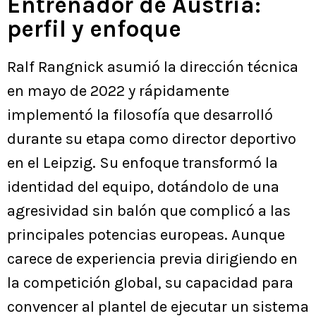
Entrenador de Austria:
perfil y enfoque
Ralf Rangnick asumió la dirección técnica
en mayo de 2022 y rápidamente
implementó la filosofía que desarrolló
durante su etapa como director deportivo
en el Leipzig. Su enfoque transformó la
identidad del equipo, dotándolo de una
agresividad sin balón que complicó a las
principales potencias europeas. Aunque
carece de experiencia previa dirigiendo en
la competición global, su capacidad para
convencer al plantel de ejecutar un sistema