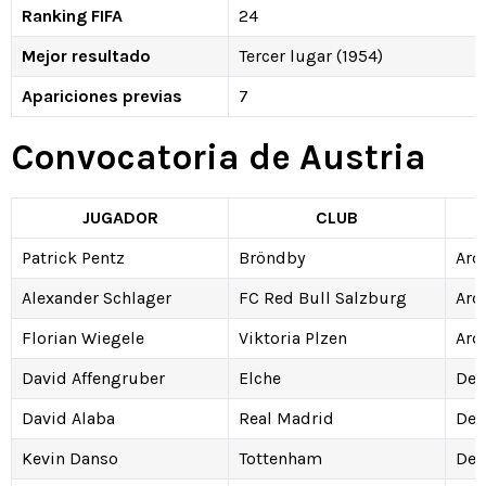
Ranking FIFA
24
Mejor resultado
Tercer lugar (1954)
Apariciones previas
7
Convocatoria de Austria
JUGADOR
CLUB
Patrick Pentz
Bröndby
Arq
Alexander Schlager
FC Red Bull Salzburg
Arq
Florian Wiegele
Viktoria Plzen
Arq
David Affengruber
Elche
Def
David Alaba
Real Madrid
Def
Kevin Danso
Tottenham
Def