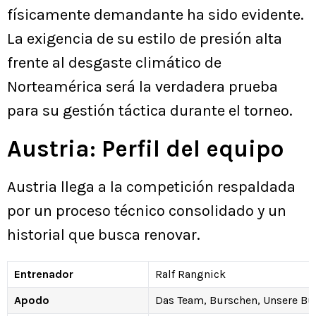
físicamente demandante ha sido evidente.
La exigencia de su estilo de presión alta
frente al desgaste climático de
Norteamérica será la verdadera prueba
para su gestión táctica durante el torneo.
Austria: Perfil del equipo
Austria llega a la competición respaldada
por un proceso técnico consolidado y un
historial que busca renovar.
Entrenador
Ralf Rangnick
Apodo
Das Team, Burschen, Unsere Bu