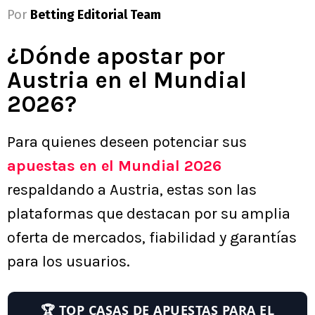
Por
Betting Editorial Team
¿Dónde apostar por
Austria en el Mundial
2026?
Para quienes deseen potenciar sus
apuestas en el Mundial 2026
respaldando a Austria, estas son las
plataformas que destacan por su amplia
oferta de mercados, fiabilidad y garantías
para los usuarios.
🏆 TOP CASAS DE APUESTAS PARA EL