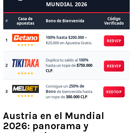
MUNDIAL 2026
Casa de
Código
#
Bono de Bienvenida
apuestas
Verificado
100% hasta $200.000
+
1
REDVIP
$20.000 en Apuesta Gratis.
★★★★★
Duplica tu saldo al
100%
2
hasta un tope de
$750.000
REDVIP
CLP
.
★★★★★
Consigue un
250% de
3
Bono
de bienvenida hasta
REDTOP
★★★★★
un tope de
300.000 CLP
.
Austria en el Mundial
2026: panorama y