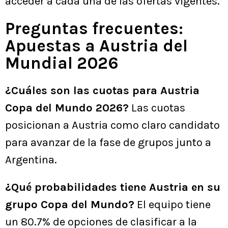
acceder a cada una de las ofertas vigentes.
Preguntas frecuentes:
Apuestas a Austria del
Mundial 2026
¿Cuáles son las cuotas para Austria
Copa del Mundo 2026?
Las cuotas
posicionan a Austria como claro candidato
para avanzar de la fase de grupos junto a
Argentina.
¿Qué probabilidades tiene Austria en su
grupo Copa del Mundo?
El equipo tiene
un 80.7% de opciones de clasificar a la