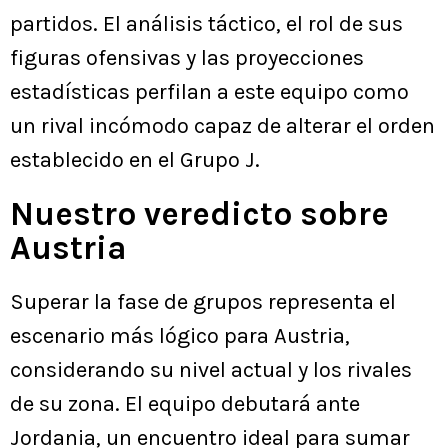
partidos. El análisis táctico, el rol de sus
figuras ofensivas y las proyecciones
estadísticas perfilan a este equipo como
un rival incómodo capaz de alterar el orden
establecido en el Grupo J.
Nuestro veredicto sobre
Austria
Superar la fase de grupos representa el
escenario más lógico para Austria,
considerando su nivel actual y los rivales
de su zona. El equipo debutará ante
Jordania, un encuentro ideal para sumar