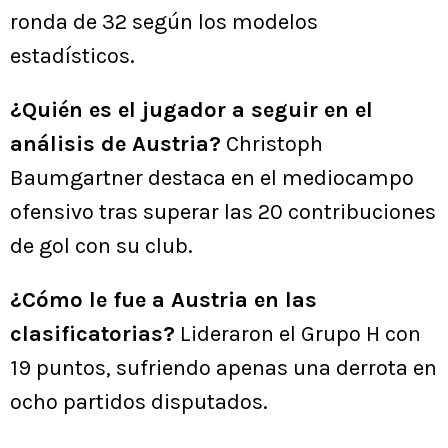
ronda de 32 según los modelos
estadísticos.
¿Quién es el jugador a seguir en el
análisis de Austria?
Christoph
Baumgartner destaca en el mediocampo
ofensivo tras superar las 20 contribuciones
de gol con su club.
¿Cómo le fue a Austria en las
clasificatorias?
Lideraron el Grupo H con
19 puntos, sufriendo apenas una derrota en
ocho partidos disputados.