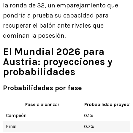
la ronda de 32, un emparejamiento que
pondría a prueba su capacidad para
recuperar el balón ante rivales que
dominan la posesión.
El Mundial 2026 para
Austria: proyecciones y
probabilidades
Probabilidades por fase
Fase a alcanzar
Probabilidad proyect
Campeón
0.1%
Final
0.7%