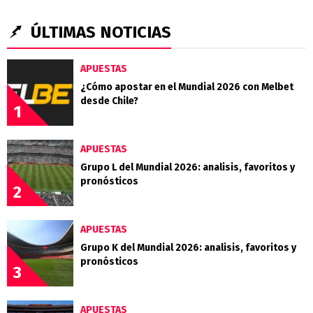
ÚLTIMAS NOTICIAS
APUESTAS
¿Cómo apostar en el Mundial 2026 con Melbet
desde Chile?
1
APUESTAS
Grupo L del Mundial 2026: analisis, favoritos y
pronósticos
2
APUESTAS
Grupo K del Mundial 2026: analisis, favoritos y
pronósticos
3
APUESTAS