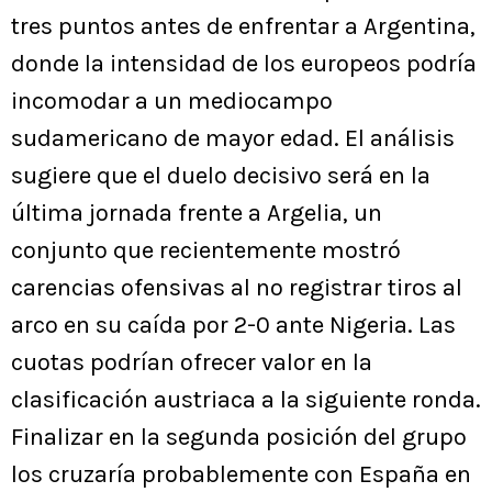
tres puntos antes de enfrentar a Argentina,
donde la intensidad de los europeos podría
incomodar a un mediocampo
sudamericano de mayor edad. El análisis
sugiere que el duelo decisivo será en la
última jornada frente a Argelia, un
conjunto que recientemente mostró
carencias ofensivas al no registrar tiros al
arco en su caída por 2-0 ante Nigeria. Las
cuotas podrían ofrecer valor en la
clasificación austriaca a la siguiente ronda.
Finalizar en la segunda posición del grupo
los cruzaría probablemente con España en