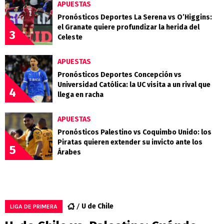
APUESTAS
Pronósticos Deportes La Serena vs O’Higgins:
el Granate quiere profundizar la herida del
3
Celeste
APUESTAS
Pronósticos Deportes Concepción vs
Universidad Católica: la UC visita a un rival que
4
llega en racha
APUESTAS
Pronósticos Palestino vs Coquimbo Unido: los
Piratas quieren extender su invicto ante los
5
Árabes
U de Chile
LIGA DE PRIMERA