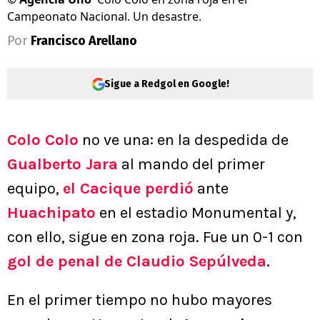
Campeonato Nacional. Un desastre.
Por
Francisco Arellano
Sigue a Redgol en Google!
Colo Colo
no ve una: en la despedida de
Gualberto Jara
al mando del primer
equipo,
el Cacique perdió
ante
Huachipato
en el estadio Monumental y,
con ello, sigue en zona roja. Fue un 0-1 con
gol de penal de Claudio Sepúlveda
.
En el primer tiempo no hubo mayores