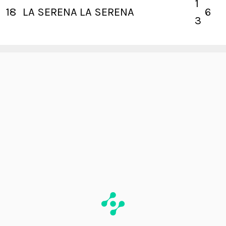
1
18
LA SERENA
LA SERENA
6
3