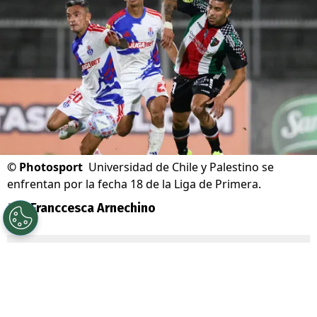
©
Photosport
Universidad de Chile y Palestino se
enfrentan por la fecha 18 de la Liga de Primera.
Por
Franccesca Arnechino
Sigue a Redgol en Google!
Universidad de Chile
junto a su