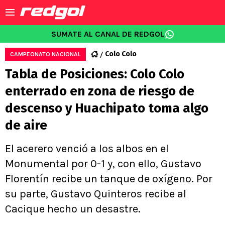
SUMATE AL CANAL DE REDGOL
Colo Colo
CAMPEONATO NACIONAL
Tabla de Posiciones: Colo Colo
enterrado en zona de riesgo de
descenso y Huachipato toma algo
de aire
El acerero venció a los albos en el
Monumental por 0-1 y, con ello, Gustavo
Florentín recibe un tanque de oxígeno. Por
su parte, Gustavo Quinteros recibe al
Cacique hecho un desastre.