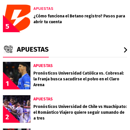
APUESTAS
¿Cómo funciona el Betano registro? Pasos para
abrir tu cuenta
5
APUESTAS
APUESTAS
Pronósticos Universidad Católica vs. Cobresal:
la Franja busca sacudirse el polvo en el Claro
1
Arena
APUESTAS
Pronósticos Universidad de Chile vs Huachipato:
el Romántico Viajero quiere seguir sumando de
2
a tres