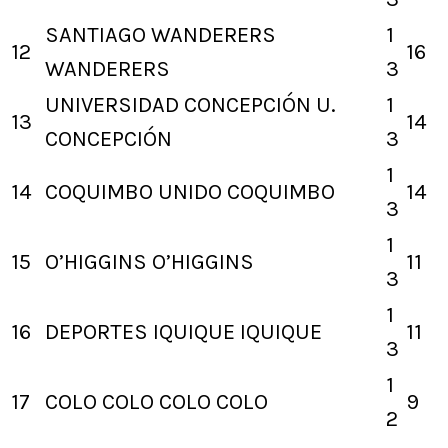
SANTIAGO WANDERERS
1
12
16
WANDERERS
3
UNIVERSIDAD CONCEPCIÓN
U.
1
13
14
CONCEPCIÓN
3
1
14
COQUIMBO UNIDO
COQUIMBO
14
3
1
15
O’HIGGINS
O’HIGGINS
11
3
1
16
DEPORTES IQUIQUE
IQUIQUE
11
3
1
17
COLO COLO
COLO COLO
9
2