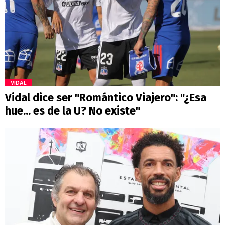
VIDAL
Vidal dice ser "Romántico Viajero": "¿Esa
hue... es de la U? No existe"