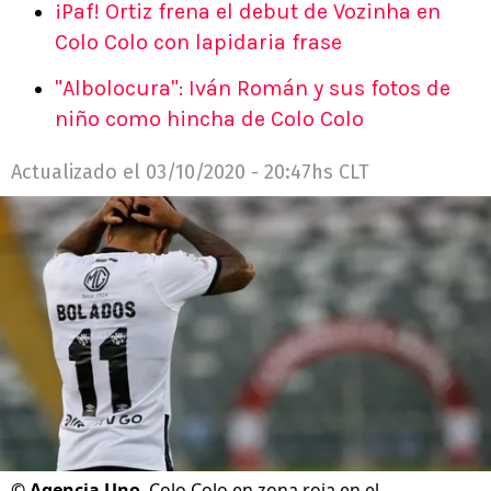
¡Paf! Ortiz frena el debut de Vozinha en
Colo Colo con lapidaria frase
"Albolocura": Iván Román y sus fotos de
niño como hincha de Colo Colo
Actualizado el
03/10/2020 - 20:47hs CLT
©
Agencia Uno
Colo Colo en zona roja en el