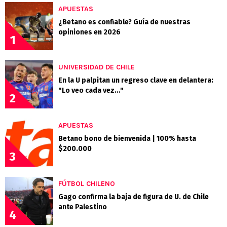
APUESTAS
¿Betano es confiable? Guía de nuestras
opiniones en 2026
1
UNIVERSIDAD DE CHILE
En la U palpitan un regreso clave en delantera:
"Lo veo cada vez..."
2
APUESTAS
Betano bono de bienvenida | 100% hasta
$200.000
3
FÚTBOL CHILENO
Gago confirma la baja de figura de U. de Chile
ante Palestino
4