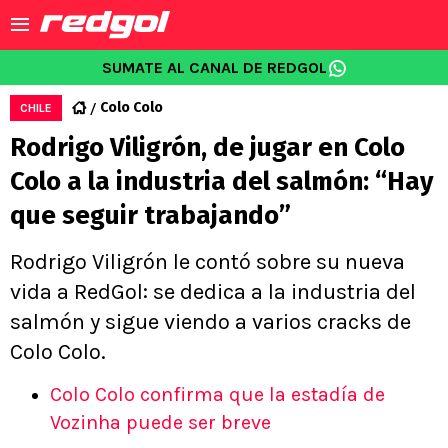
SUMATE AL CANAL DE REDGOL
Colo Colo
CHILE
Rodrigo Viligrón, de jugar en Colo
Colo a la industria del salmón: “Hay
que seguir trabajando”
Rodrigo Viligrón le contó sobre su nueva
vida a RedGol: se dedica a la industria del
salmón y sigue viendo a varios cracks de
Colo Colo.
Colo Colo confirma que la estadía de
Vozinha puede ser breve