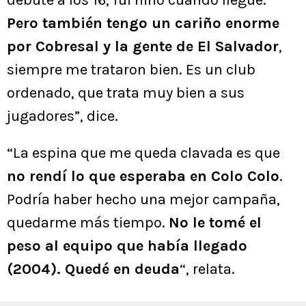
debuté a los 16, fui niño cuando llegué.
Pero también tengo un cariño enorme
por Cobresal y la gente de El Salvador
,
siempre me trataron bien. Es un club
ordenado, que trata muy bien a sus
jugadores”, dice.
“La espina que me queda clavada es que
no rendí lo que esperaba en Colo Colo
.
Podría haber hecho una mejor campaña,
quedarme más tiempo.
No le tomé el
peso al equipo que había llegado
(2004). Quedé en deuda
“, relata.