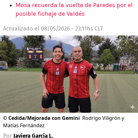
Mosa recuerda la vuelta de Paredes por el
posible fichaje de Valdés
Actualizado el
08/05/2026 - 23:11hs CLT
©
Cedida/Mejorada con Gemini
Rodrigo Viligrón y
Matías Fernández
Por
Javiera García L.