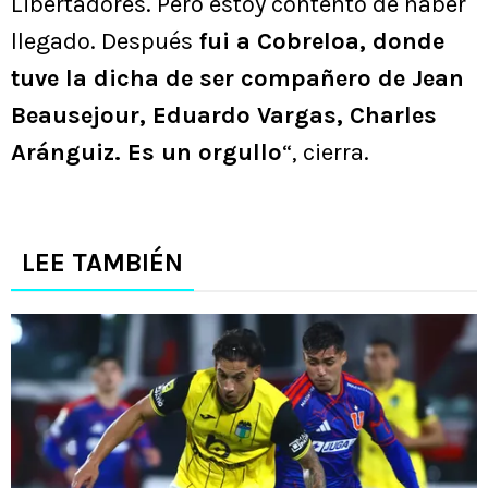
Libertadores. Pero estoy contento de haber
llegado. Después
fui a Cobreloa, donde
tuve la dicha de ser compañero de Jean
Beausejour, Eduardo Vargas, Charles
Aránguiz. Es un orgullo
“, cierra.
LEE TAMBIÉN