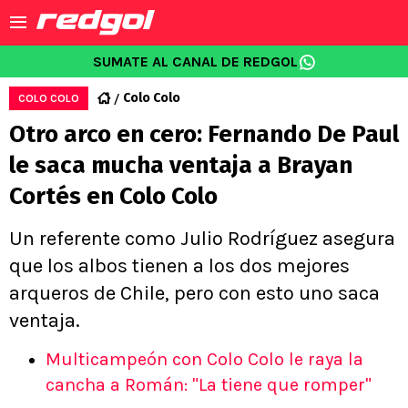
SUMATE AL CANAL DE REDGOL
Colo Colo
COLO COLO
Otro arco en cero: Fernando De Paul
le saca mucha ventaja a Brayan
Cortés en Colo Colo
Un referente como Julio Rodríguez asegura
que los albos tienen a los dos mejores
arqueros de Chile, pero con esto uno saca
ventaja.
Multicampeón con Colo Colo le raya la
cancha a Román: "La tiene que romper"