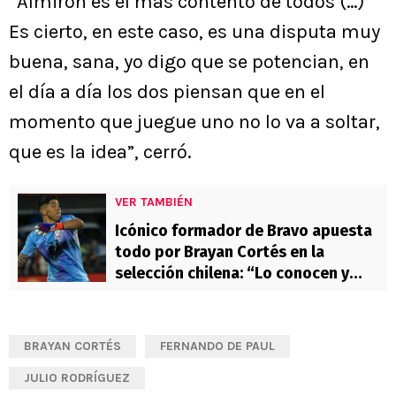
“Almirón es el más contento de todos (…)
Es cierto, en este caso, es una disputa muy
buena, sana, yo digo que se potencian, en
el día a día los dos piensan que en el
momento que juegue uno no lo va a soltar,
que es la idea”, cerró.
VER TAMBIÉN
Icónico formador de Bravo apuesta
todo por Brayan Cortés en la
selección chilena: “Lo conocen y
respetan”
BRAYAN CORTÉS
FERNANDO DE PAUL
JULIO RODRÍGUEZ