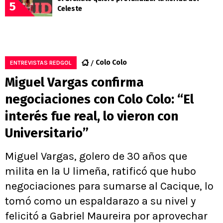
5
Celeste
Colo Colo
ENTREVISTAS REDGOL
Miguel Vargas confirma
negociaciones con Colo Colo: “El
interés fue real, lo vieron con
Universitario”
Miguel Vargas, golero de 30 años que
milita en la U limeña, ratificó que hubo
negociaciones para sumarse al Cacique, lo
tomó como un espaldarazo a su nivel y
felicitó a Gabriel Maureira por aprovechar