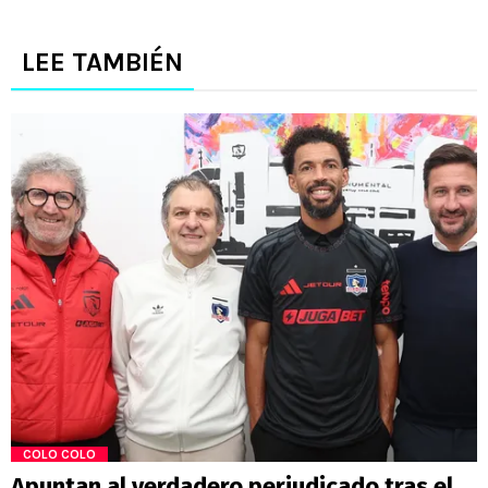
LEE TAMBIÉN
COLO COLO
Apuntan al verdadero perjudicado tras el