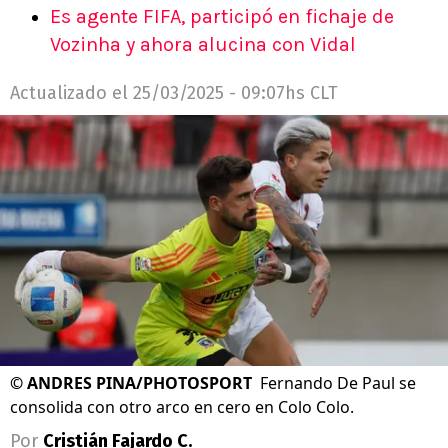
Es agente FIFA, participó en fichaje de
Vozinha y ahora alucina con Vidal
Actualizado el
25/03/2025 - 09:07hs CLT
©
ANDRES PINA/PHOTOSPORT
Fernando De Paul se
consolida con otro arco en cero en Colo Colo.
Por
Cristián Fajardo C.