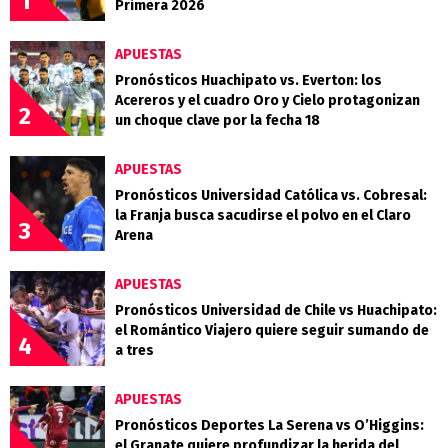
1
Primera 2026
APUESTAS
Pronósticos Huachipato vs. Everton: los
Acereros y el cuadro Oro y Cielo protagonizan
2
un choque clave por la fecha 18
APUESTAS
Pronósticos Universidad Católica vs. Cobresal:
la Franja busca sacudirse el polvo en el Claro
3
Arena
APUESTAS
Pronósticos Universidad de Chile vs Huachipato:
el Romántico Viajero quiere seguir sumando de
4
a tres
APUESTAS
Pronósticos Deportes La Serena vs O’Higgins:
el Granate quiere profundizar la herida del