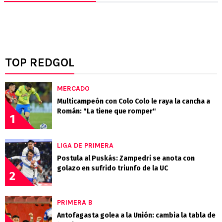
TOP REDGOL
MERCADO
Multicampeón con Colo Colo le raya la cancha a
Román: "La tiene que romper"
1
LIGA DE PRIMERA
Postula al Puskás: Zampedri se anota con
golazo en sufrido triunfo de la UC
2
PRIMERA B
Antofagasta golea a la Unión: cambia la tabla de