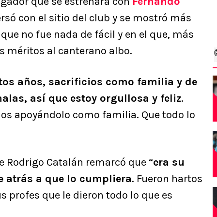
ugador que se estrenara con
Fernando
só con el sitio del club y se mostró más
que no fue nada de fácil y en el que, más
os méritos al canterano albo.
tos años, sacrificios como familia y de
alas, así que estoy orgullosa y feliz
.
emos apoyándolo como familia. Que todo lo
e Rodrigo Catalán remarcó que “
era su
 atrás a que lo cumpliera
. Fueron hartos
s profes que le dieron todo lo que es