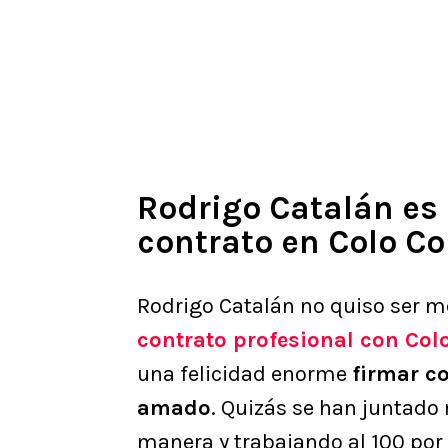
Rodrigo Catalán es 
contrato en Colo Co
Rodrigo Catalán no quiso ser m
contrato profesional con Col
una felicidad enorme
firmar c
amado
. Quizás se han juntado
manera y trabajando al 100 por c