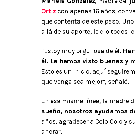
Mariela González
, madre del j
Ortiz
con apenas 16 años, conver
que contenta de este paso. Uno 
allá de su aporte, le dio todos l
“Estoy muy orgullosa de él.
Har
él. La hemos visto buenas y m
Esto es un inicio, aquí seguir
que venga sea mejor”, señaló.
En esa misma línea, la madre d
sueño, nosotros ayudamos de
años, agradecer a Colo Colo y su
ahora”.