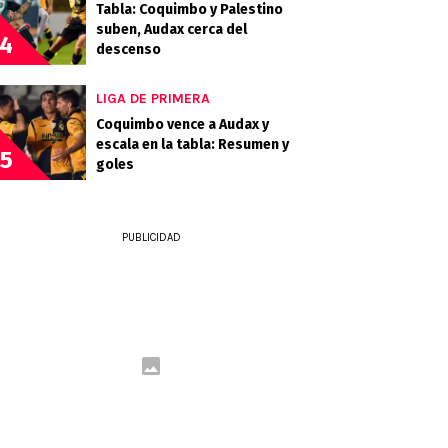
Tabla: Coquimbo y Palestino
suben, Audax cerca del
4
descenso
LIGA DE PRIMERA
Coquimbo vence a Audax y
escala en la tabla: Resumen y
5
goles
PUBLICIDAD