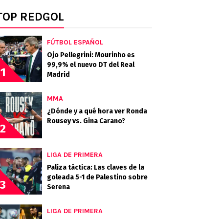
TOP REDGOL
FÚTBOL ESPAÑOL
Ojo Pellegrini: Mourinho es
99,9% el nuevo DT del Real
1
Madrid
MMA
¿Dónde y a qué hora ver Ronda
Rousey vs. Gina Carano?
2
LIGA DE PRIMERA
Paliza táctica: Las claves de la
goleada 5-1 de Palestino sobre
3
Serena
LIGA DE PRIMERA