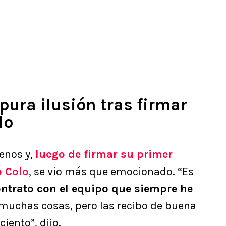
pura ilusión tras firmar
lo
enos y,
luego de firmar su primer
o Colo
, se vio más que emocionado. “Es
ontrato con el equipo que siempre he
 muchas cosas, pero las recibo de buena
iento”, dijo.