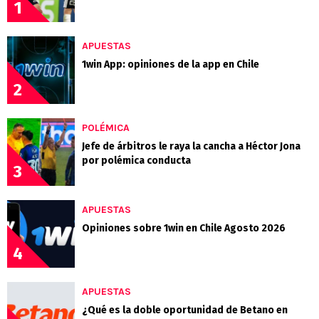
1
APUESTAS
1win App: opiniones de la app en Chile
2
POLÉMICA
Jefe de árbitros le raya la cancha a Héctor Jona
por polémica conducta
3
APUESTAS
Opiniones sobre 1win en Chile Agosto 2026
4
APUESTAS
¿Qué es la doble oportunidad de Betano en