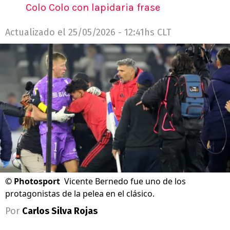
Colo Colo con lapidaria frase
Actualizado el
25/05/2026 - 12:41hs CLT
©
Photosport
Vicente Bernedo fue uno de los
protagonistas de la pelea en el clásico.
Por
Carlos Silva Rojas