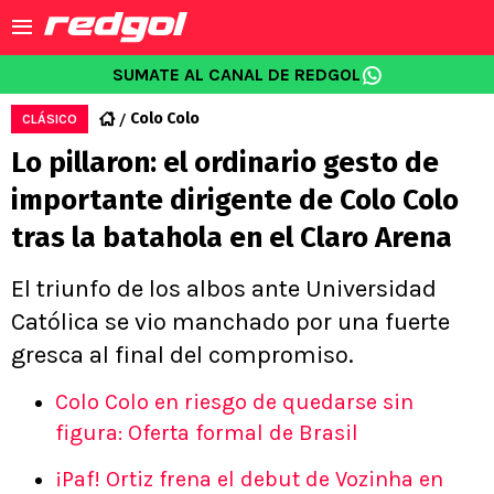
SUMATE AL CANAL DE REDGOL
Colo Colo
CLÁSICO
Lo pillaron: el ordinario gesto de
importante dirigente de Colo Colo
tras la batahola en el Claro Arena
El triunfo de los albos ante Universidad
Católica se vio manchado por una fuerte
gresca al final del compromiso.
Colo Colo en riesgo de quedarse sin
figura: Oferta formal de Brasil
¡Paf! Ortiz frena el debut de Vozinha en