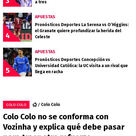
3
a tres
APUESTAS
Pronósticos Deportes La Serena vs O’Higgins:
el Granate quiere profundizar la herida del
4
Celeste
APUESTAS
Pronósticos Deportes Concepción vs
Universidad Católica: la UC visita a un rival que
5
llega en racha
Colo Colo
COLO COLO
Colo Colo no se conforma con
Vozinha y explica qué debe pasar