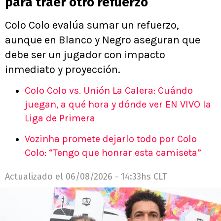
para traer otro refuerzo
Colo Colo evalúa sumar un refuerzo,
aunque en Blanco y Negro aseguran que
debe ser un jugador con impacto
inmediato y proyección.
Colo Colo vs. Unión La Calera: Cuándo
juegan, a qué hora y dónde ver EN VIVO la
Liga de Primera
Vozinha promete dejarlo todo por Colo
Colo: “Tengo que honrar esta camiseta”
Actualizado el
06/08/2026 - 14:33hs CLT