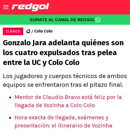
SUMATE AL CANAL DE REDGOL
Colo Colo
CLÁSICO
Gonzalo Jara adelanta quiénes son
los cuatro expulsados tras pelea
entre la UC y Colo Colo
Los jugadores y cuerpos técnicos de ambos
equipos se enfrentaron tras el pitazo final.
Mentor de Claudio Bravo está feliz por la
llegada de Vozinha a Colo Colo
Hora exacta de llegada, exámenes y
presentación: el itinerario de Vozinha