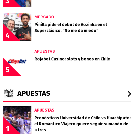
3
MERCADO
Pinilla pide el debut de Vozinha en el
Superclásico: “No me da miedo”
4
APUESTAS
Rojabet Casino: slots y bonos en Chile
5
APUESTAS
APUESTAS
Pronósticos Universidad de Chile vs Huachipato:
el Romántico Viajero quiere seguir sumando de
1
a tres