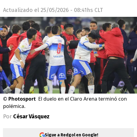
Actualizado el
25/05/2026 - 08:41hs CLT
©
Photosport
El duelo en el Claro Arena terminó con
polémica.
Por
César Vásquez
Sigue a Redgol en Google!