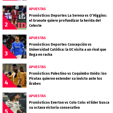
APUESTAS
Pronósticos Deportes La Serena vs O’Higgins:
el Granate quiere profundizar la herida del
2
Celeste
APUESTAS
Pronósticos Deportes Concepción vs
Universidad Católica: la UC visita a un rival que
3
llega en racha
APUESTAS
Pronósticos Palestino vs Coquimbo Unido: los
Piratas quieren extender su invicto ante los
4
Árabes
APUESTAS
Pronósticos Everton vs Colo Colo: el líder busca
su octava victoria consecutiva
5