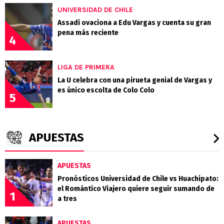
UNIVERSIDAD DE CHILE
Assadi ovaciona a Edu Vargas y cuenta su gran
pena más reciente
4
LIGA DE PRIMERA
La U celebra con una pirueta genial de Vargas y
es único escolta de Colo Colo
5
APUESTAS
APUESTAS
Pronósticos Universidad de Chile vs Huachipato:
el Romántico Viajero quiere seguir sumando de
1
a tres
APUESTAS