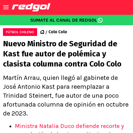
SUMATE AL CANAL DE REDGOL
Colo Colo
FÚTBOL CHILENO
Nuevo Ministro de Seguridad de
Kast fue autor de polémica y
clasista columna contra Colo Colo
Martín Arrau, quien llegó al gabinete de
José Antonio Kast para reemplazar a
Trinidad Steinert, fue autor de una poco
afortunada columna de opinión en octubre
de 2023.
Ministra Natalia Duco defiende recorte y