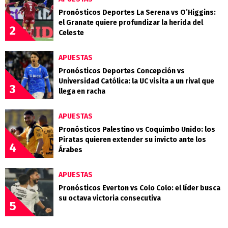
Pronósticos Deportes La Serena vs O’Higgins:
el Granate quiere profundizar la herida del
2
Celeste
APUESTAS
Pronósticos Deportes Concepción vs
Universidad Católica: la UC visita a un rival que
3
llega en racha
APUESTAS
Pronósticos Palestino vs Coquimbo Unido: los
Piratas quieren extender su invicto ante los
4
Árabes
APUESTAS
Pronósticos Everton vs Colo Colo: el líder busca
su octava victoria consecutiva
5