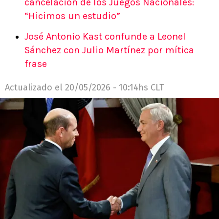
cancelación de los Juegos Nacionales:
“Hicimos un estudio”
José Antonio Kast confunde a Leonel
Sánchez con Julio Martínez por mítica
frase
Actualizado el
20/05/2026 - 10:14hs CLT