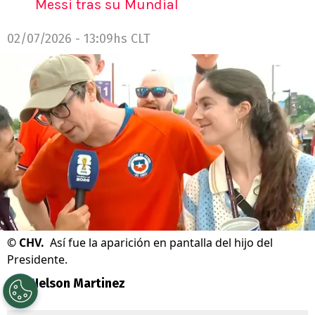
Messi tras su Mundial
02/07/2026 - 13:09hs CLT
©
CHV.
Así fue la aparición en pantalla del hijo del
Presidente.
Por
Nelson Martinez