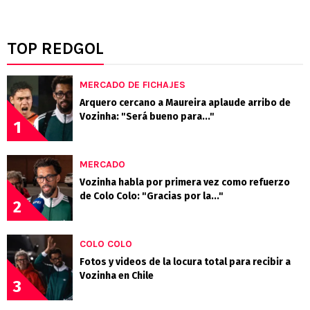
TOP REDGOL
MERCADO DE FICHAJES
Arquero cercano a Maureira aplaude arribo de
Vozinha: "Será bueno para..."
1
MERCADO
Vozinha habla por primera vez como refuerzo
de Colo Colo: "Gracias por la..."
2
COLO COLO
Fotos y videos de la locura total para recibir a
Vozinha en Chile
3