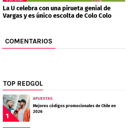
La U celebra con una pirueta genial de
Vargas y es único escolta de Colo Colo
COMENTARIOS
TOP REDGOL
APUESTAS
Mejores códigos promocionales de Chile en
2026
1