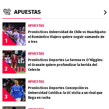
APUESTAS
APUESTAS
Pronósticos Universidad de Chile vs Huachipato:
el Romántico Viajero quiere seguir sumando de
1
a tres
APUESTAS
Pronósticos Deportes La Serena vs O’Higgins:
el Granate quiere profundizar la herida del
2
Celeste
APUESTAS
Pronósticos Deportes Concepción vs
Universidad Católica: la UC visita a un rival que
3
llega en racha