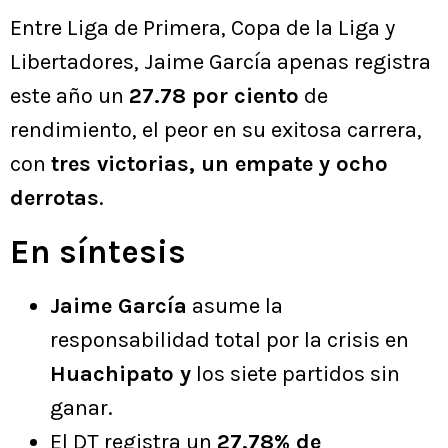
Entre Liga de Primera, Copa de la Liga y
Libertadores, Jaime García apenas registra
este año un
27.78 por ciento
de
rendimiento, el peor en su exitosa carrera,
con
tres victorias, un empate y ocho
derrotas
.
En síntesis
Jaime García
asume la
responsabilidad total por la crisis en
Huachipato y
los siete partidos sin
ganar.
El DT registra un
27,78% de