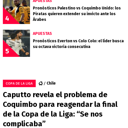
APUESTAS
Pronósticos Palestino vs Coquimbo Unido: los
Piratas quieren extender su invicto ante los
4
Árabes
APUESTAS
Pronósticos Everton vs Colo Colo: el líder busca
su octava victoria consecutiva
5
Chile
COPA DE LA LIGA
Caputto revela el problema de
Coquimbo para reagendar la final
de la Copa de la Liga: “Se nos
complicaba”