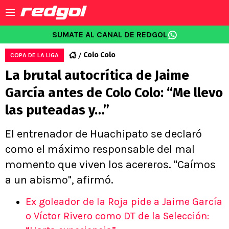
SUMATE AL CANAL DE REDGOL
Colo Colo
COPA DE LA LIGA
La brutal autocrítica de Jaime
García antes de Colo Colo: “Me llevo
las puteadas y…”
El entrenador de Huachipato se declaró
como el máximo responsable del mal
momento que viven los acereros. "Caímos
a un abismo", afirmó.
Ex goleador de la Roja pide a Jaime García
o Víctor Rivero como DT de la Selección: