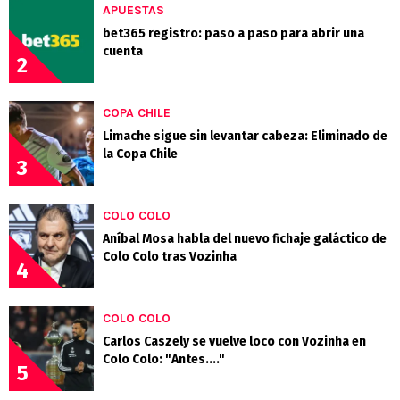
APUESTAS
bet365 registro: paso a paso para abrir una
cuenta
2
COPA CHILE
Limache sigue sin levantar cabeza: Eliminado de
la Copa Chile
3
COLO COLO
Aníbal Mosa habla del nuevo fichaje galáctico de
Colo Colo tras Vozinha
4
COLO COLO
Carlos Caszely se vuelve loco con Vozinha en
Colo Colo: "Antes...."
5