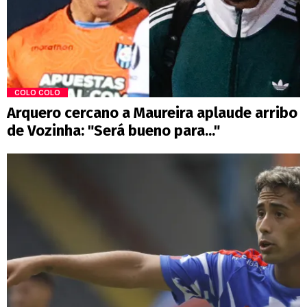
COLO COLO
Arquero cercano a Maureira aplaude arribo
de Vozinha: "Será bueno para..."