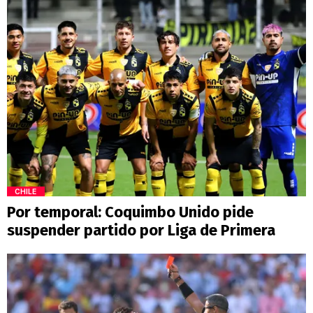
CHILE
Por temporal: Coquimbo Unido pide
suspender partido por Liga de Primera