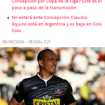
Concepción por Copa de la Liga? Este es el
paso a paso de la transmisión
No estará ante Concepción: Claudio
Aquino está en Argentina y es baja en Colo
Colo
08/05/2026 - 18:32hs CLT