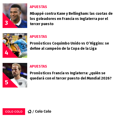
APUESTAS
Mbappé contra Kane y Bellingham: las cuotas de
los goleadores en Francia vs Inglaterra por el
3
tercer puesto
APUESTAS
Pronósticos Coquimbo Unido vs O’Higgins: se
define al campeón de la Copa de la Liga
4
APUESTAS
Pronósticos Francia vs Inglaterra: ¿quién se
quedará con el tercer puesto del Mundial 2026?
5
Colo Colo
COLO COLO