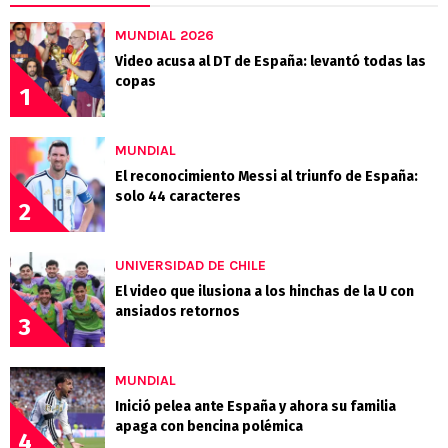
MUNDIAL 2026
Video acusa al DT de España: levantó todas las
copas
1
MUNDIAL
El reconocimiento Messi al triunfo de España:
solo 44 caracteres
2
UNIVERSIDAD DE CHILE
El video que ilusiona a los hinchas de la U con
ansiados retornos
3
MUNDIAL
Inició pelea ante España y ahora su familia
apaga con bencina polémica
4