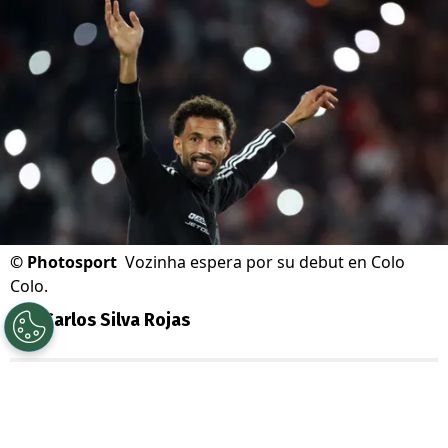
©
Photosport
Vozinha espera por su debut en Colo
Colo.
Por
Carlos Silva Rojas
Sigue a Redgol en Google!