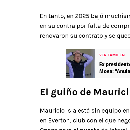
En tanto, en 2025 bajó muchísi
en su contra por falta de compr
renovaron su contrato y se que
VER TAMBIÉN
Ex president
Mosa: “Anula
El guiño de Mauricio
Mauricio Isla está sin equipo e
en Everton, club con el que neg