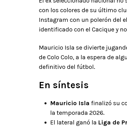
El ex seleccionado nacional no 
con los colores de su último cl
Instagram con un polerón del e
identificado con el Cacique y no 
Mauricio Isla se divierte jugand
de Colo Colo, a la espera de al
definitivo del fútbol.
En síntesis
Mauricio Isla
finalizó su c
la temporada 2026.
El lateral ganó la
Liga de P