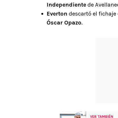
Independiente
de Avellane
Everton
descartó el fichaje
Óscar Opazo
.
VER TAMBIÉN