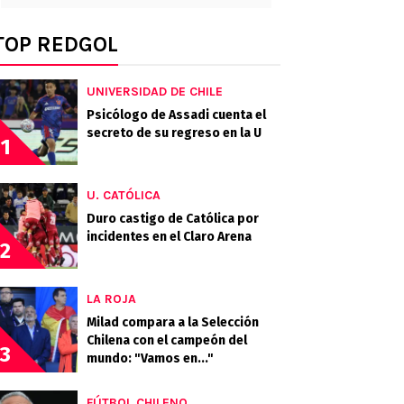
TOP REDGOL
UNIVERSIDAD DE CHILE
Psicólogo de Assadi cuenta el
secreto de su regreso en la U
1
U. CATÓLICA
Duro castigo de Católica por
incidentes en el Claro Arena
2
LA ROJA
Milad compara a la Selección
Chilena con el campeón del
3
mundo: "Vamos en..."
FÚTBOL CHILENO