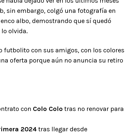
se había dejado ver en los últimos meses
ub, sin embargo, colgó una fotografía en
lenco albo, demostrando que sí quedó
lo olvida.
o futbolito con sus amigos, con los colores
guna oferta porque aún no anuncia su retiro
ontrato con
Colo Colo
tras no renovar para
rimera 2024
tras llegar desde