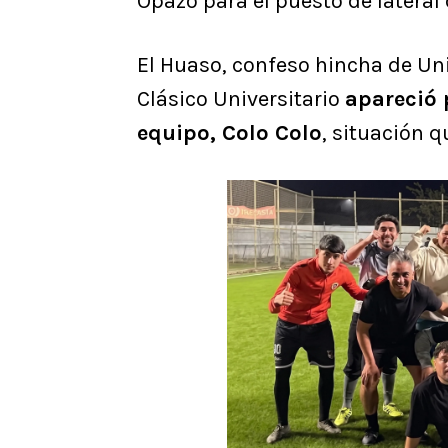
Opazo para el puesto de lateral
El Huaso, confeso hincha de Uni
Clásico Universitario
apareció 
equipo, Colo Colo
, situación 