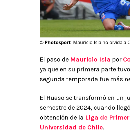
©
Photosport
Mauricio Isla no olvida a 
El paso de
Mauricio Isla
por
Co
ya que en su primera parte tuvo
segunda temporada fue más ne
El Huaso se transformó en un 
semestre de 2024, cuando lleg
obtención de la
Liga de Primer
Universidad de Chile
.