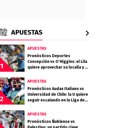
APUESTAS
APUESTAS
Pronósticos Deportes
Concepción vs O’Higgins: el Lila
1
quiere aprovechar su localía y el
desgaste celeste
APUESTAS
Pronósticos Audax Italiano vs
Universidad de Chile: la U quiere
2
seguir escalando en la Liga de
Primera
APUESTAS
Pronósticos Ñublense vs
Palestino: un partido clave