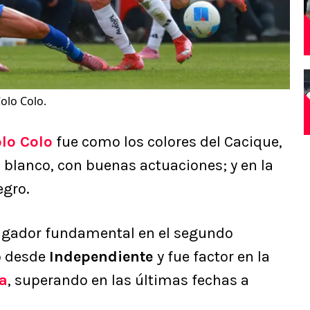
Colo Colo.
lo Colo
fue como los colores del Cacique,
 blanco, con buenas actuaciones; y en la
gro.
jugador fundamental en el segundo
ó desde
Independiente
y fue factor en la
a
, superando en las últimas fechas a