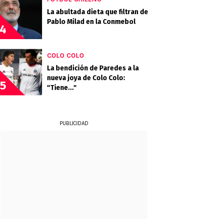
La abultada dieta que filtran de
Pablo Milad en la Conmebol
4
COLO COLO
La bendición de Paredes a la
nueva joya de Colo Colo:
5
"Tiene..."
PUBLICIDAD