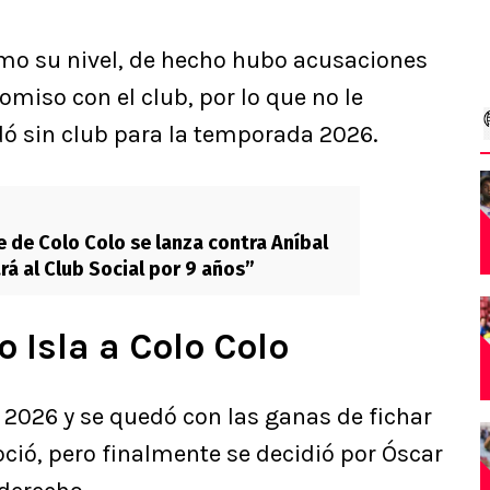
mo su nivel, de hecho hubo acusaciones
omiso con el club, por lo que no le
dó sin club para la temporada 2026.
e de Colo Colo se lanza contra Aníbal
rá al Club Social por 9 años”
 Isla a Colo Colo
n 2026 y se quedó con las ganas de fichar
oció, pero finalmente se decidió por Óscar