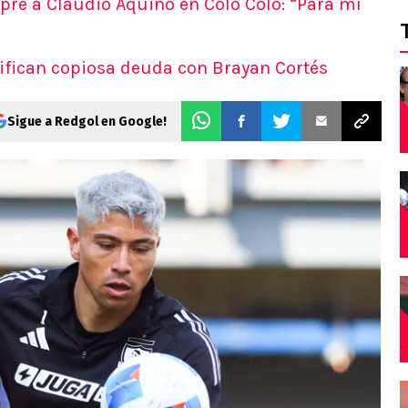
pre a Claudio Aquino en Colo Colo: “Para mí
atifican copiosa deuda con Brayan Cortés
Sigue a Redgol en Google!