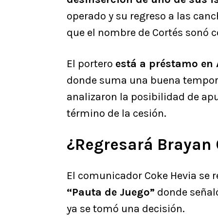
operado y su regreso a las canc
que el nombre de Cortés sonó c
El portero
está a préstamo en
donde suma una buena temporad
analizaron la posibilidad de apu
término de la cesión.
¿Regresará Brayan 
El comunicador Coke Hevia se re
“Pauta de Juego”
donde señaló 
ya se tomó una decisión.