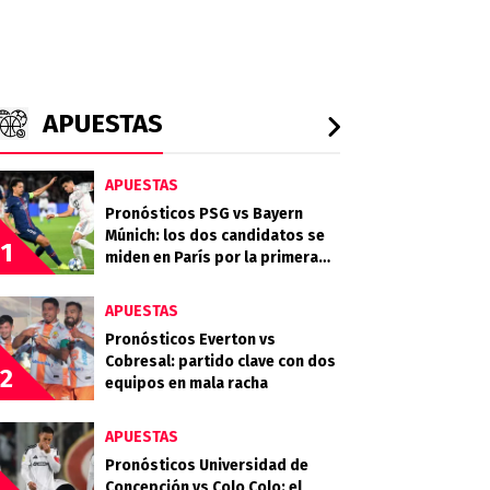
APUESTAS
APUESTAS
Pronósticos PSG vs Bayern
Múnich: los dos candidatos se
1
miden en París por la primera
semifinal
APUESTAS
Pronósticos Everton vs
Cobresal: partido clave con dos
2
equipos en mala racha
APUESTAS
Pronósticos Universidad de
Concepción vs Colo Colo: el