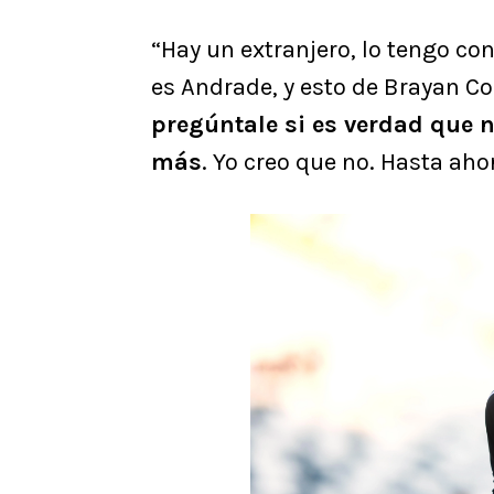
“Hay un extranjero, lo tengo co
es Andrade, y esto de Brayan C
pregúntale si es verdad que 
más
. Yo creo que no. Hasta aho