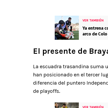
VER TAMBIÉN
Ya entrena co
arco de Colo
El presente de Bray
La escuadra trasandina suma un
han posicionado en el tercer lu
diferencia del puntero Independ
de playoffs.
VER TAMBIÉN