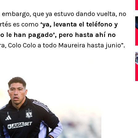
n embargo, que ya estuvo dando vuelta, no
ortés es como
‘ya, levanta el teléfono y
no le han pagado’, pero hasta ahí no
ra, Colo Colo a todo Maureira hasta junio”.