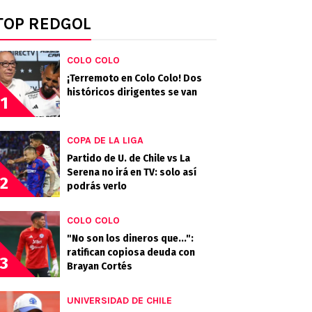
TOP REDGOL
COLO COLO
¡Terremoto en Colo Colo! Dos
históricos dirigentes se van
1
COPA DE LA LIGA
Partido de U. de Chile vs La
Serena no irá en TV: solo así
2
podrás verlo
COLO COLO
"No son los dineros que...":
ratifican copiosa deuda con
3
Brayan Cortés
UNIVERSIDAD DE CHILE