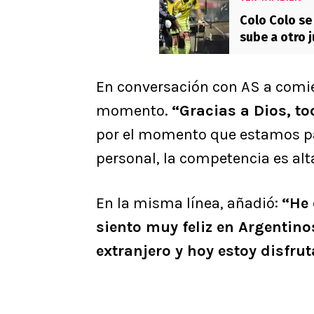
Colo Colo se
sube a otro 
En conversación con AS a comie
momento.
“Gracias a Dios, t
por el momento que estamos pa
personal, la competencia es alt
En la misma línea, añadió:
“He
siento muy feliz en Argentino
extranjero y hoy estoy disfru