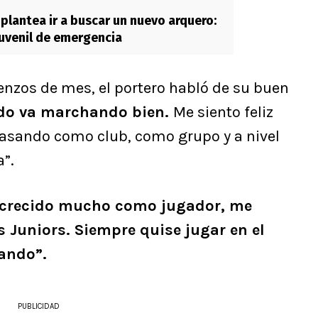
 plantea ir a buscar un nuevo arquero:
juvenil de emergencia
nzos de mes, el portero habló de su buen
odo va marchando bien.
Me siento feliz
sando como club, como grupo y a nivel
a”.
 crecido mucho como jugador, me
s Juniors. Siempre quise jugar en el
tando”.
PUBLICIDAD