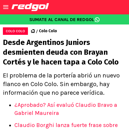
SUMATE AL CANAL DE REDGOL
Colo Colo
COLO COLO
Desde Argentinos Juniors
desmienten deuda con Brayan
Cortés y le hacen tapa a Colo Colo
El problema de la portería abrió un nuevo
flanco en Colo Colo. Sin embargo, hay
información que no parece verídica.
¿Aprobado? Así evaluó Claudio Bravo a
Gabriel Maureira
Claudio Borghi lanza fuerte frase sobre