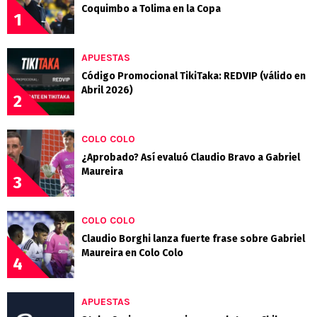
Coquimbo a Tolima en la Copa
1
APUESTAS
Código Promocional TikiTaka: REDVIP (válido en
Abril 2026)
2
COLO COLO
¿Aprobado? Así evaluó Claudio Bravo a Gabriel
Maureira
3
COLO COLO
Claudio Borghi lanza fuerte frase sobre Gabriel
Maureira en Colo Colo
4
APUESTAS