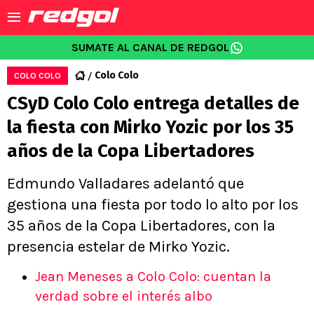
SUMATE AL CANAL DE REDGOL
Colo Colo
COLO COLO
CSyD Colo Colo entrega detalles de
la fiesta con Mirko Yozic por los 35
años de la Copa Libertadores
Edmundo Valladares adelantó que
gestiona una fiesta por todo lo alto por los
35 años de la Copa Libertadores, con la
presencia estelar de Mirko Yozic.
Jean Meneses a Colo Colo: cuentan la
verdad sobre el interés albo