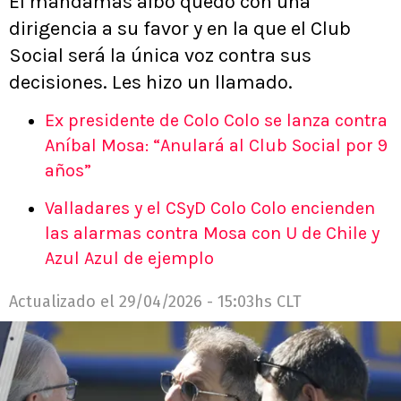
El mandamás albo quedó con una
dirigencia a su favor y en la que el Club
Social será la única voz contra sus
decisiones. Les hizo un llamado.
Ex presidente de Colo Colo se lanza contra
Aníbal Mosa: “Anulará al Club Social por 9
años”
Valladares y el CSyD Colo Colo encienden
las alarmas contra Mosa con U de Chile y
Azul Azul de ejemplo
Actualizado el
29/04/2026 - 15:03hs CLT