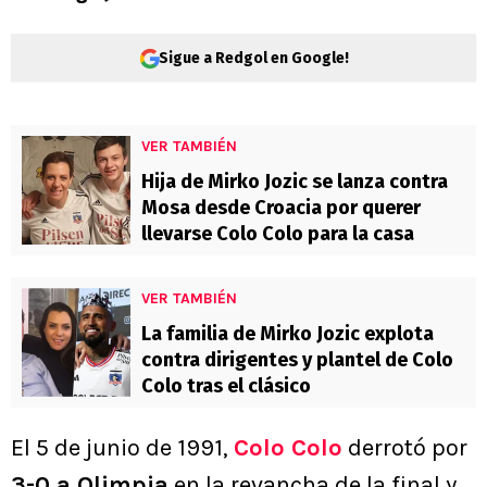
Sigue a Redgol en Google!
VER TAMBIÉN
Hija de Mirko Jozic se lanza contra
Mosa desde Croacia por querer
llevarse Colo Colo para la casa
VER TAMBIÉN
La familia de Mirko Jozic explota
contra dirigentes y plantel de Colo
Colo tras el clásico
El 5 de junio de 1991,
Colo Colo
derrotó por
3-0 a Olimpia
en la revancha de la final y