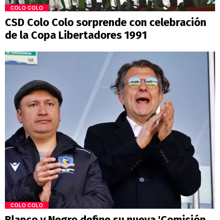
COLO COLO
CSD Colo Colo sorprende con celebración
de la Copa Libertadores 1991
COLO COLO
Blanco y Negro define su nueva 'Comisión