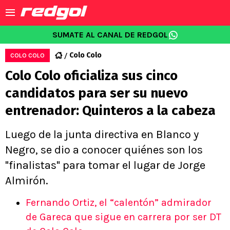
SUMATE AL CANAL DE REDGOL
Colo Colo
COLO COLO
Colo Colo oficializa sus cinco
candidatos para ser su nuevo
entrenador: Quinteros a la cabeza
Luego de la junta directiva en Blanco y
Negro, se dio a conocer quiénes son los
"finalistas" para tomar el lugar de Jorge
Almirón.
Fernando Ortiz, el “calentón” admirador
de Gareca que sigue en carrera por ser DT