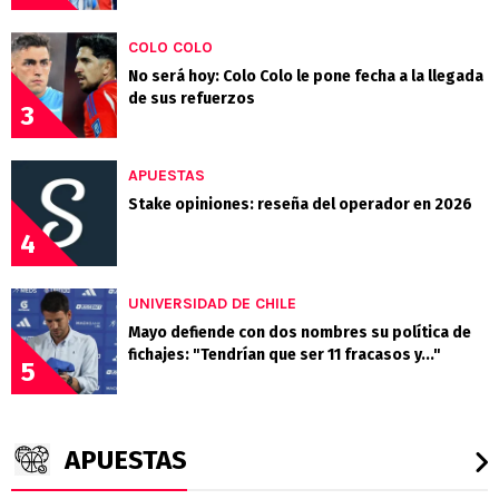
COLO COLO
No será hoy: Colo Colo le pone fecha a la llegada
de sus refuerzos
3
APUESTAS
Stake opiniones: reseña del operador en 2026
4
UNIVERSIDAD DE CHILE
Mayo defiende con dos nombres su política de
fichajes: "Tendrían que ser 11 fracasos y..."
5
APUESTAS