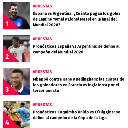
APUESTAS
España vs Argentina: ¿Cuánto pagan los goles
de Lamine Yamal y Lionel Messi en la final del
1
Mundial 2026?
APUESTAS
Pronósticos España vs Argentina: se define al
campeón del Mundial 2026
2
APUESTAS
Mbappé contra Kane y Bellingham: las cuotas de
los goleadores en Francia vs Inglaterra por el
3
tercer puesto
APUESTAS
Pronósticos Coquimbo Unido vs O’Higgins: se
define al campeón de la Copa de la Liga
4