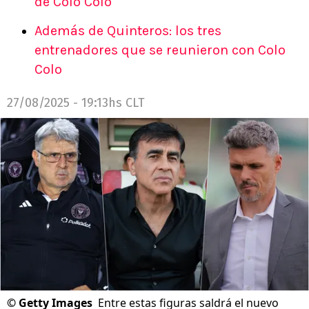
de Colo Colo
Además de Quinteros: los tres
entrenadores que se reunieron con Colo
Colo
27/08/2025 - 19:13hs CLT
©
Getty Images
Entre estas figuras saldrá el nuevo