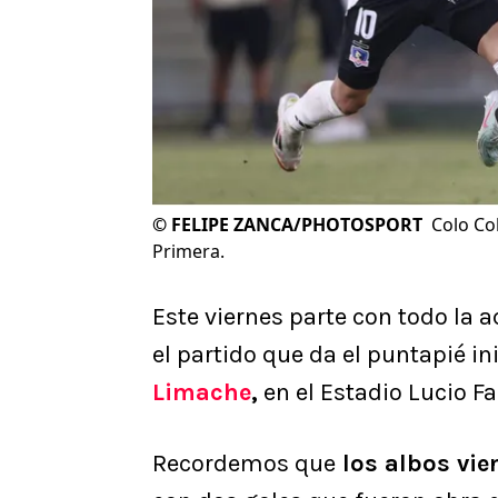
©
FELIPE ZANCA/PHOTOSPORT
Colo Co
Primera.
Este viernes parte con todo la a
el partido que da el puntapié ini
Limache
,
en el Estadio Lucio Fa
Recordemos que
los albos vi