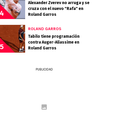
Alexander Zverev no arruga y se
cruza con el nuevo "Rafa" en
4
Roland Garros
ROLAND GARROS
Tabilo tiene programación
contra Auger-Aliassime en
5
Roland Garros
PUBLICIDAD