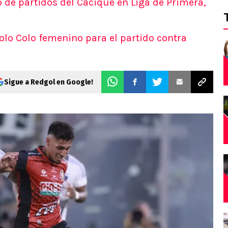
 de partidos del Cacique en Liga de Primera,
olo Colo femenino para el partido contra
Sigue a Redgol en Google!