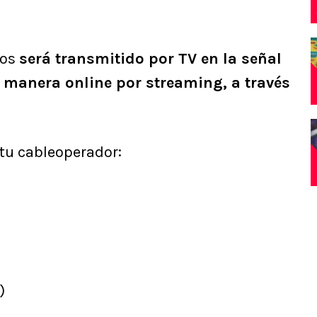
ros
será transmitido por TV en la señal
manera online por streaming, a través
 tu cableoperador:
)