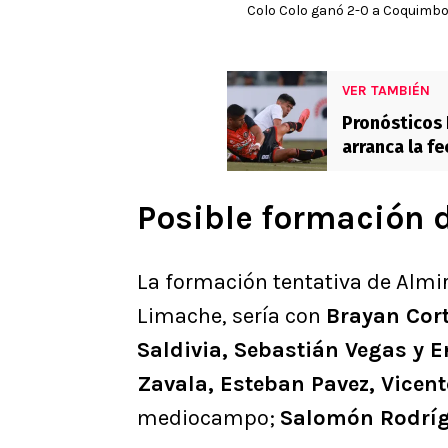
Colo Colo ganó 2-0 a Coquimbo
VER TAMBIÉN
Pronósticos 
arranca la fe
Tomate Mec
Posible formación 
La formación tentativa de Almir
Limache, sería con
Brayan Cor
Saldivia, Sebastián Vegas y 
Zavala, Esteban Pavez, Vicent
mediocampo;
Salomón Rodrígu