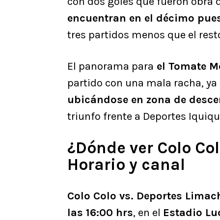
con dos goles que fueron obra
encuentran en el décimo pues
tres partidos menos que el rest
El panorama para
el Tomate M
partido con una mala racha, ya
ubicándose en zona de desc
triunfo frente a Deportes Iquiqu
¿Dónde ver Colo Co
Horario y canal
Colo Colo vs. Deportes Limac
las 16:00 hrs
, en el
Estadio Luc