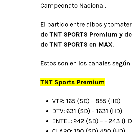
Campeonato Nacional.
El partido entre albos y tomate
de TNT SPORTS Premium y de 
de TNT SPORTS en MAX
.
Estos son en los canales según
TNT Sports Premium
VTR: 165 (SD) – 855 (HD)
DTV: 631 (SD) – 1631 (HD)
ENTEL: 242 (SD) – – 243 (HD
CLARO: 190 (SD) 490 (HD)