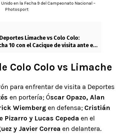
 Unido en la Fecha 9 del Campeonato Nacional –
Photosport
Deportes Limache vs Colo Colo:
cha 10 con el Cacique de visita ante el
ánico
de Colo Colo vs Limache
ón para enfrentar de visita a Deportes
tés
en portería; Ó
scar Opazo, Alan
Erick Wiemberg
en defensa;
Cristián
e Pizarro y Lucas Cepeda
en el
ez y Javier Correa
en delantera.