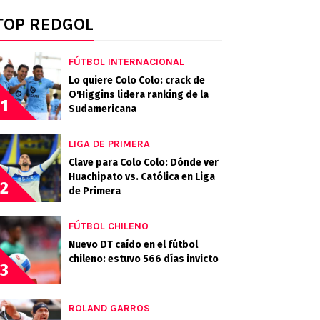
TOP REDGOL
FÚTBOL INTERNACIONAL
Lo quiere Colo Colo: crack de
O'Higgins lidera ranking de la
1
Sudamericana
LIGA DE PRIMERA
Clave para Colo Colo: Dónde ver
Huachipato vs. Católica en Liga
2
de Primera
FÚTBOL CHILENO
Nuevo DT caído en el fútbol
chileno: estuvo 566 días invicto
3
ROLAND GARROS