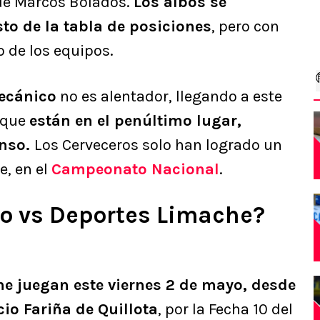
 de Marcos Bolados.
Los albos se
to de la tabla de posiciones
, pero con
o de los equipos.
ecánico
no es alentador, llegando a este
 que
están en el penúltimo lugar,
enso.
Los Cerveceros solo han logrado un
e, en el
Campeonato Nacional
.
lo vs Deportes Limache?
he juegan este viernes 2 de mayo, desde
io Fariña de Quillota
, por la Fecha 10 del