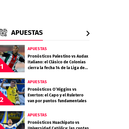
APUESTAS
APUESTAS
Pronósticos Palestino vs Audax
Italiano: el Clásico de Colonias
1
cierra la fecha 14 de la Liga de
Primera 2026
APUESTAS
Pronósticos O’Higgins vs
Everton: el Capo y el Ruletero
2
van por puntos fundamentales
APUESTAS
Pronósticos Huachipato vs
Universidad Católica: las cuotas