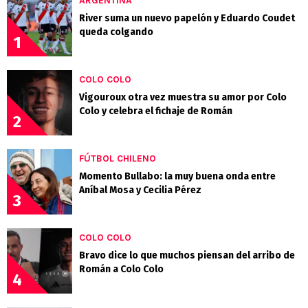
ARGENTINA
River suma un nuevo papelón y Eduardo Coudet
queda colgando
1
COLO COLO
Vigouroux otra vez muestra su amor por Colo
Colo y celebra el fichaje de Román
2
FÚTBOL CHILENO
Momento Bullabo: la muy buena onda entre
Aníbal Mosa y Cecilia Pérez
3
COLO COLO
Bravo dice lo que muchos piensan del arribo de
Román a Colo Colo
4