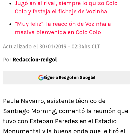
Jugó en el rival, siempre lo quiso Colo
Colo y festeja el fichaje de Vozinha
"Muy feliz": la reacción de Vozinha a
masiva bienvenida en Colo Colo
Actualizado el
30/01/2019 - 02:34hs CLT
Por
Redaccion-redgol
Sigue a Redgol en Google!
Paula Navarro, asistente técnico de
Santiago Morning, comentó la reunión que
tuvo con Esteban Paredes en el Estadio
Monumental y la buena onda que le tiró el