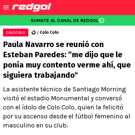
SUMATE AL CANAL DE REDGOL
Colo Colo
COLOCOLO
Paula Navarro se reunió con
Esteban Paredes: “me dijo que le
ponía muy contento verme ahí, que
siguiera trabajando"
La asistente técnico de Santiago Morning
visitó el estadio Monumental y conversó
con el ídolo de Colo Colo, quien la felicitó
por su ascenso desde el fútbol femenino al
masculino en su club.