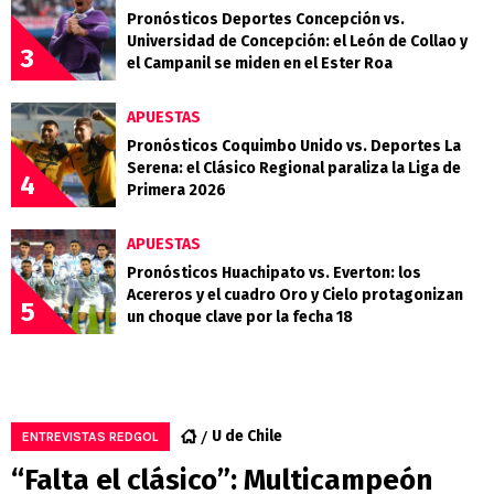
Pronósticos Deportes Concepción vs.
Universidad de Concepción: el León de Collao y
3
el Campanil se miden en el Ester Roa
APUESTAS
Pronósticos Coquimbo Unido vs. Deportes La
Serena: el Clásico Regional paraliza la Liga de
4
Primera 2026
APUESTAS
Pronósticos Huachipato vs. Everton: los
Acereros y el cuadro Oro y Cielo protagonizan
5
un choque clave por la fecha 18
U de Chile
ENTREVISTAS REDGOL
“Falta el clásico”: Multicampeón