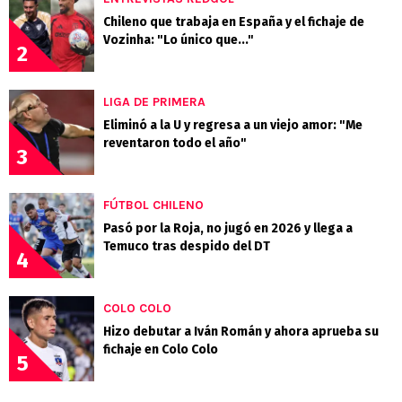
Chileno que trabaja en España y el fichaje de
Vozinha: "Lo único que..."
2
LIGA DE PRIMERA
Eliminó a la U y regresa a un viejo amor: "Me
reventaron todo el año"
3
FÚTBOL CHILENO
Pasó por la Roja, no jugó en 2026 y llega a
Temuco tras despido del DT
4
COLO COLO
Hizo debutar a Iván Román y ahora aprueba su
fichaje en Colo Colo
5