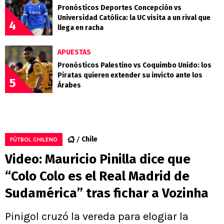
Pronósticos Deportes Concepción vs
Universidad Católica: la UC visita a un rival que
4
llega en racha
APUESTAS
Pronósticos Palestino vs Coquimbo Unido: los
Piratas quieren extender su invicto ante los
5
Árabes
Chile
FÚTBOL CHILENO
Video: Mauricio Pinilla dice que
“Colo Colo es el Real Madrid de
Sudamérica” tras fichar a Vozinha
Pinigol cruzó la vereda para elogiar la