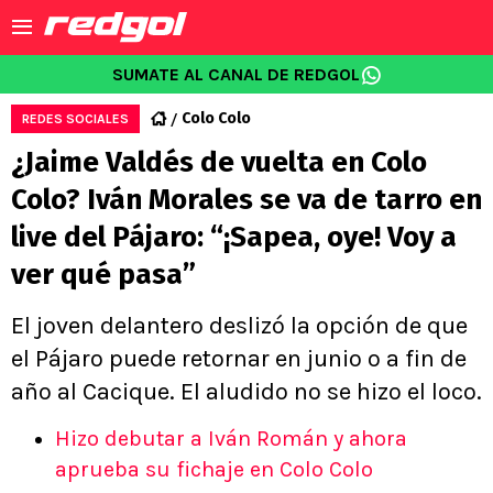
SUMATE AL CANAL DE REDGOL
Colo Colo
REDES SOCIALES
¿Jaime Valdés de vuelta en Colo
Colo? Iván Morales se va de tarro en
live del Pájaro: “¡Sapea, oye! Voy a
ver qué pasa”
El joven delantero deslizó la opción de que
el Pájaro puede retornar en junio o a fin de
año al Cacique. El aludido no se hizo el loco.
Hizo debutar a Iván Román y ahora
aprueba su fichaje en Colo Colo