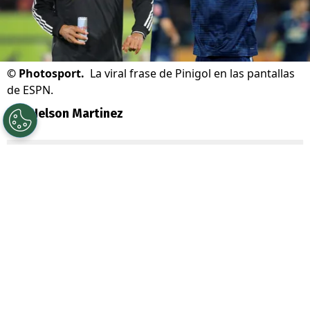
©
Photosport.
La viral frase de Pinigol en las pantallas
de ESPN.
Por
Nelson Martinez
Sigue a Redgol en Google!
La locura por
Vozinha
está desatada e
incluso salpicó a U de Chile.
Es que un ex
goleador y quien siempre ha estado
indentificado con los azules llenó de
elogios al refuerzo albo: se trata de