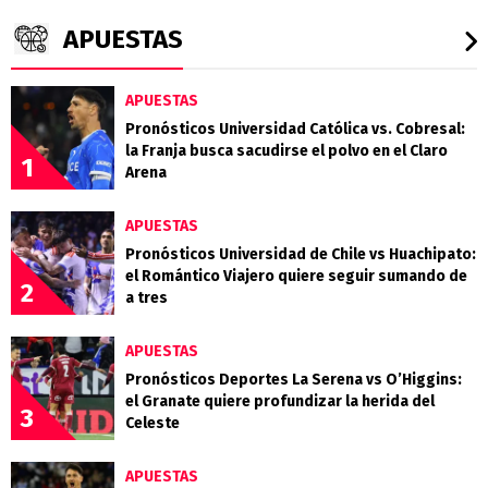
APUESTAS
APUESTAS
Pronósticos Universidad Católica vs. Cobresal:
la Franja busca sacudirse el polvo en el Claro
1
Arena
APUESTAS
Pronósticos Universidad de Chile vs Huachipato:
el Romántico Viajero quiere seguir sumando de
2
a tres
APUESTAS
Pronósticos Deportes La Serena vs O’Higgins:
el Granate quiere profundizar la herida del
3
Celeste
APUESTAS