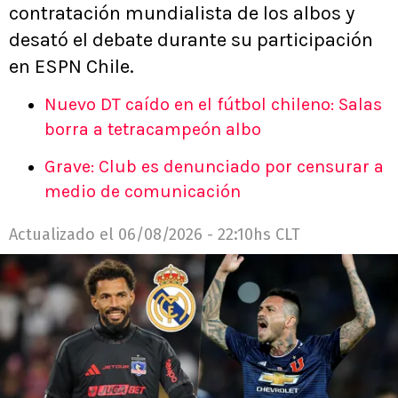
contratación mundialista de los albos y
desató el debate durante su participación
en ESPN Chile.
Nuevo DT caído en el fútbol chileno: Salas
borra a tetracampeón albo
Grave: Club es denunciado por censurar a
medio de comunicación
Actualizado el
06/08/2026 - 22:10hs CLT