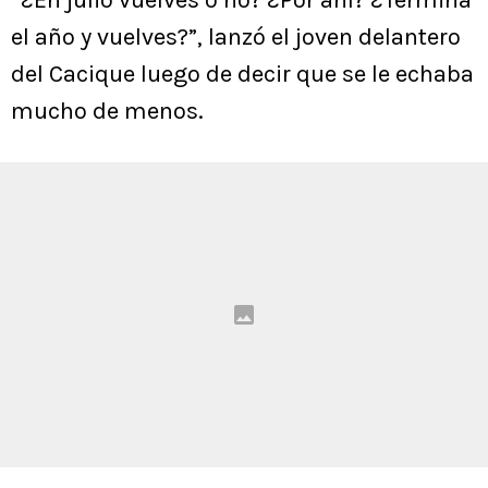
“¿En julio vuelves o no? ¿Por ahí? ¿Termina
el año y vuelves?”, lanzó el joven delantero
del Cacique luego de decir que se le echaba
mucho de menos.