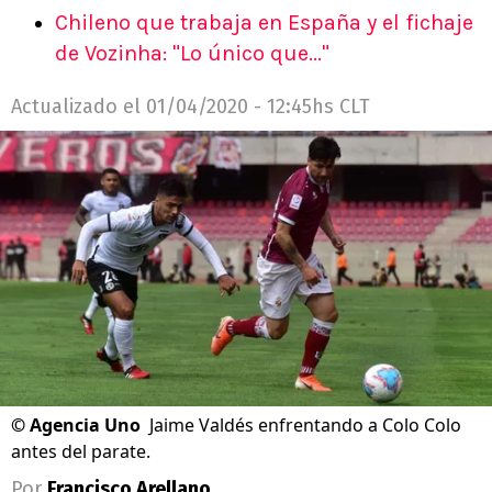
Chileno que trabaja en España y el fichaje
de Vozinha: "Lo único que..."
Actualizado el
01/04/2020 - 12:45hs CLT
©
Agencia Uno
Jaime Valdés enfrentando a Colo Colo
antes del parate.
Por
Francisco Arellano