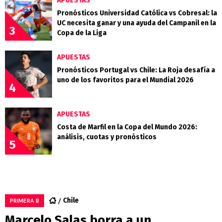
APUESTAS
Pronósticos Universidad Católica vs Cobresal: la
UC necesita ganar y una ayuda del Campanil en la
3
Copa de la Liga
APUESTAS
Pronósticos Portugal vs Chile: La Roja desafía a
uno de los favoritos para el Mundial 2026
4
APUESTAS
Costa de Marfil en la Copa del Mundo 2026:
análisis, cuotas y pronósticos
5
Chile
PRIMERA B
Marcelo Salas borra a un