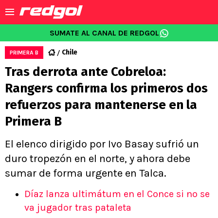
SUMATE AL CANAL DE REDGOL
Chile
PRIMERA B
Tras derrota ante Cobreloa:
Rangers confirma los primeros dos
refuerzos para mantenerse en la
Primera B
El elenco dirigido por Ivo Basay sufrió un
duro tropezón en el norte, y ahora debe
sumar de forma urgente en Talca.
Díaz lanza ultimátum en el Conce si no se
va jugador tras pataleta