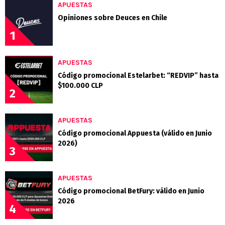
APUESTAS
Opiniones sobre Deuces en Chile
1
APUESTAS
Código promocional Estelarbet: “REDVIP” hasta
$100.000 CLP
2
APUESTAS
Código promocional Appuesta (válido en Junio
2026)
3
APUESTAS
Código promocional BetFury: válido en Junio
2026
4