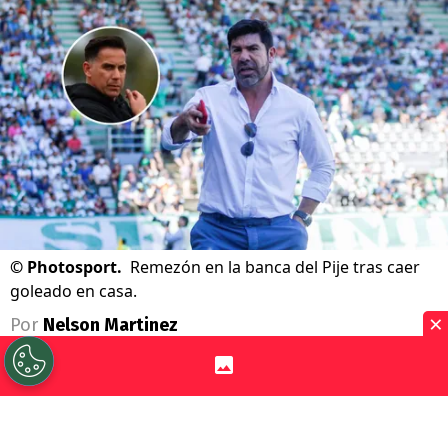
©
Photosport.
Remezón en la banca del Pije tras caer
goleado en casa.
×
Por
Nelson Martinez
Sigue a Redgol en Google!