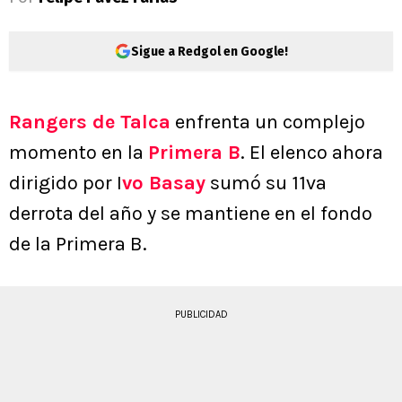
Sigue a Redgol en Google!
Rangers de Talca
enfrenta un complejo
momento en la
Primera B
. El elenco ahora
dirigido por I
vo Basay
sumó su 11va
derrota del año y se mantiene en el fondo
de la Primera B.
PUBLICIDAD