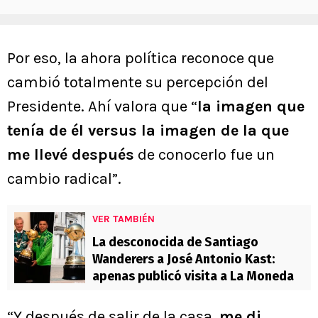
Por eso, la ahora política reconoce que
cambió totalmente su percepción del
Presidente. Ahí valora que “
la imagen que
tenía de él versus la imagen de la que
me llevé después
de conocerlo fue un
cambio radical”.
VER TAMBIÉN
La desconocida de Santiago
Wanderers a José Antonio Kast:
apenas publicó visita a La Moneda
“Y después de salir de la casa,
me di