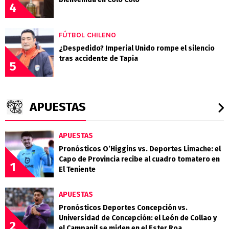
4
FÚTBOL CHILENO
¿Despedido? Imperial Unido rompe el silencio
tras accidente de Tapia
5
APUESTAS
APUESTAS
Pronósticos O’Higgins vs. Deportes Limache: el
Capo de Provincia recibe al cuadro tomatero en
1
El Teniente
APUESTAS
Pronósticos Deportes Concepción vs.
Universidad de Concepción: el León de Collao y
2
el Campanil se miden en el Ester Roa