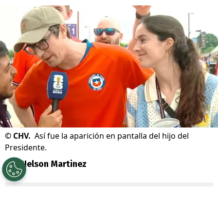
©
CHV.
Así fue la aparición en pantalla del hijo del
Presidente.
Por
Nelson Martinez
Sigue a Redgol en Google!