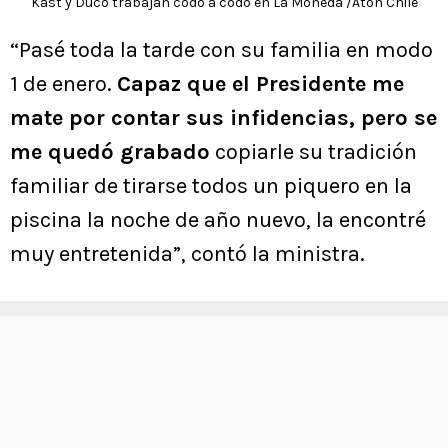
Kast y Duco trabajan codo a codo en La Moneda /Aton Chile
“Pasé toda la tarde con su familia en modo
1 de enero.
Capaz que el Presidente me
mate por contar sus infidencias, pero se
me quedó grabado
copiarle su tradición
familiar de tirarse todos un piquero en la
piscina la noche de año nuevo, la encontré
muy entretenida”, contó la ministra.