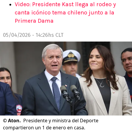
Video: Presidente Kast llega al rodeo y
canta icónico tema chileno junto a la
Primera Dama
05/04/2026 - 14:26hs CLT
©
Aton.
Presidente y ministra del Deporte
compartieron un 1 de enero en casa.