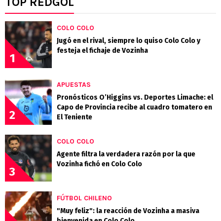
TOP REDGOL
COLO COLO
Jugó en el rival, siempre lo quiso Colo Colo y
festeja el fichaje de Vozinha
1
APUESTAS
Pronósticos O’Higgins vs. Deportes Limache: el
Capo de Provincia recibe al cuadro tomatero en
2
El Teniente
COLO COLO
Agente filtra la verdadera razón por la que
Vozinha fichó en Colo Colo
3
FÚTBOL CHILENO
"Muy feliz": la reacción de Vozinha a masiva
bienvenida en Colo Colo