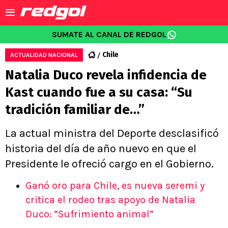
SUMATE AL CANAL DE REDGOL
Chile
ACTUALIDAD NACIONAL
Natalia Duco revela infidencia de
Kast cuando fue a su casa: “Su
tradición familiar de…”
La actual ministra del Deporte desclasificó
historia del día de año nuevo en que el
Presidente le ofreció cargo en el Gobierno.
Ganó oro para Chile, es nueva seremi y
critica el rodeo tras apoyo de Natalia
Duco: “Sufrimiento animal”