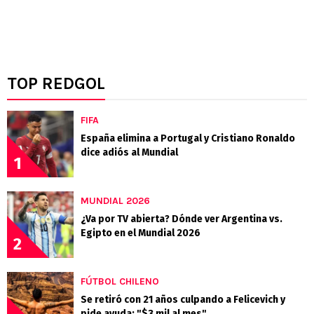
TOP REDGOL
FIFA
España elimina a Portugal y Cristiano Ronaldo
dice adiós al Mundial
1
MUNDIAL 2026
¿Va por TV abierta? Dónde ver Argentina vs.
Egipto en el Mundial 2026
2
FÚTBOL CHILENO
Se retiró con 21 años culpando a Felicevich y
pide ayuda: "$3 mil al mes"