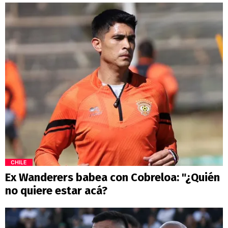
CHILE
Ex Wanderers babea con Cobreloa: "¿Quién
no quiere estar acá?