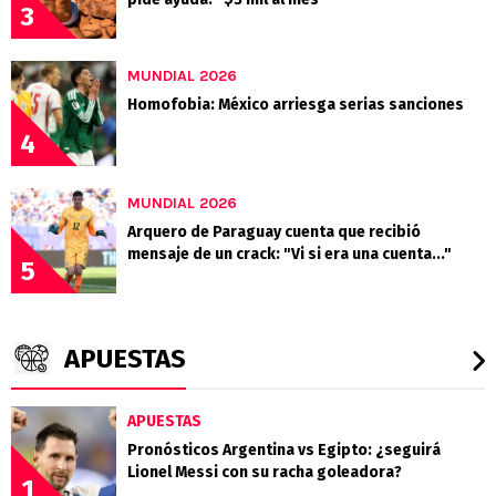
3
MUNDIAL 2026
Homofobia: México arriesga serias sanciones
4
MUNDIAL 2026
Arquero de Paraguay cuenta que recibió
mensaje de un crack: "Vi si era una cuenta..."
5
APUESTAS
APUESTAS
Pronósticos Argentina vs Egipto: ¿seguirá
Lionel Messi con su racha goleadora?
1