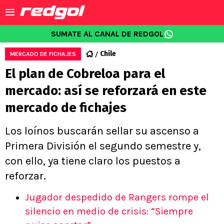
SUMATE AL CANAL DE REDGOL
Chile
MERCADO DE FICHAJES
El plan de Cobreloa para el
mercado: así se reforzará en este
mercado de fichajes
Los loínos buscarán sellar su ascenso a
Primera División el segundo semestre y,
con ello, ya tiene claro los puestos a
reforzar.
Jugador despedido de Rangers rompe el
silencio en medio de crisis: “Siempre