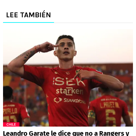
LEE TAMBIÉN
CHILE
Leandro Garate le dice que no a Rangers y