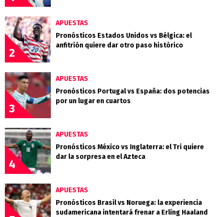
APUESTAS
Pronósticos Estados Unidos vs Bélgica: el
anfitrión quiere dar otro paso histórico
2
APUESTAS
Pronósticos Portugal vs España: dos potencias
por un lugar en cuartos
3
APUESTAS
Pronósticos México vs Inglaterra: el Tri quiere
dar la sorpresa en el Azteca
4
APUESTAS
Pronósticos Brasil vs Noruega: la experiencia
sudamericana intentará frenar a Erling Haaland