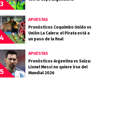
3
APUESTAS
Pronósticos Coquimbo Unido vs
Unión La Calera: el Pirata está a
4
un paso de la final
APUESTAS
Pronósticos Argentina vs Suiza:
Lionel Messi no quiere irse del
5
Mundial 2026