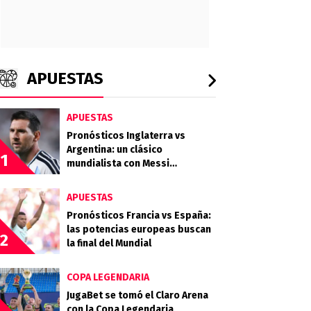
APUESTAS
APUESTAS
Pronósticos Inglaterra vs
Argentina: un clásico
1
mundialista con Messi
buscando la final
APUESTAS
Pronósticos Francia vs España:
las potencias europeas buscan
2
la final del Mundial
COPA LEGENDARIA
JugaBet se tomó el Claro Arena
con la Copa Legendaria