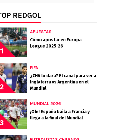
TOP REDGOL
APUESTAS
Cómo apostar en Europa
League 2025-26
1
FIFA
¿CHV lo dará? El canal para ver a
Inglaterra vs Argentina en el
2
Mundial
MUNDIAL 2026
¡Ole! España baila a Francia y
llega a la final del Mundial
3
FUTBOLISTAS CHILENOS