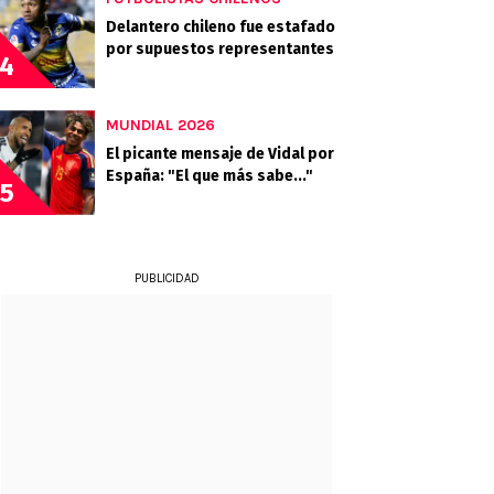
Delantero chileno fue estafado
por supuestos representantes
4
MUNDIAL 2026
El picante mensaje de Vidal por
España: "El que más sabe..."
5
PUBLICIDAD