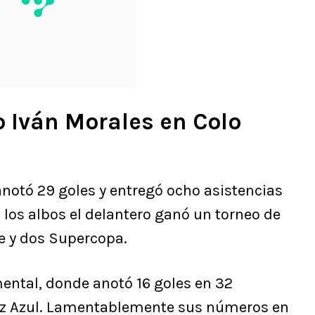
 Iván Morales en Colo
anotó 29 goles y entregó ocho asistencias
 los albos el delantero ganó un torneo de
le y dos Supercopa.
ental, donde anotó 16 goles en 32
ruz Azul. Lamentablemente sus números en