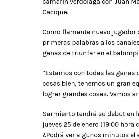
camarín verdolaga con Juan Ma
Cacique.
Como flamante nuevo jugador d
primeras palabras a los canales 
ganas de triunfar en el balompi
“Estamos con todas las ganas d
cosas bien, tenemos un gran eq
lograr grandes cosas. Vamos arr
Sarmiento tendrá su debut en la
jueves 25 de enero (19:00 hora d
¿Podrá ver algunos minutos el 