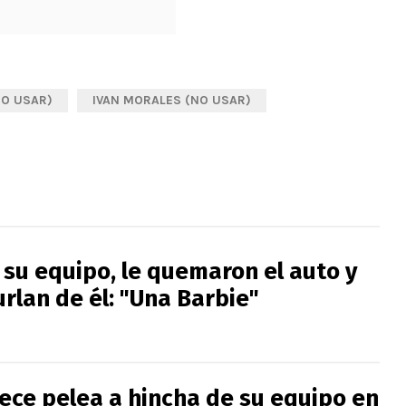
NO USAR)
IVAN MORALES (NO USAR)
 su equipo, le quemaron el auto y
rlan de él: "Una Barbie"
rece pelea a hincha de su equipo en