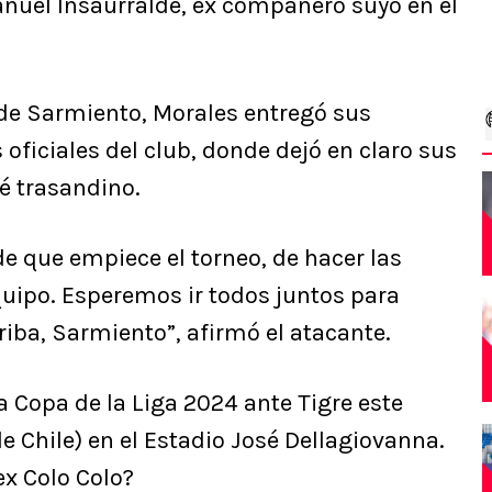
nuel Insaurralde, ex compañero suyo en el
e Sarmiento, Morales entregó sus
oficiales del club, donde dejó en claro sus
é trasandino.
e que empiece el torneo, de hacer las
uipo. Esperemos ir todos juntos para
iba, Sarmiento”, afirmó el atacante.
 Copa de la Liga 2024 ante Tigre este
e Chile) en el Estadio José Dellagiovanna.
ex Colo Colo?