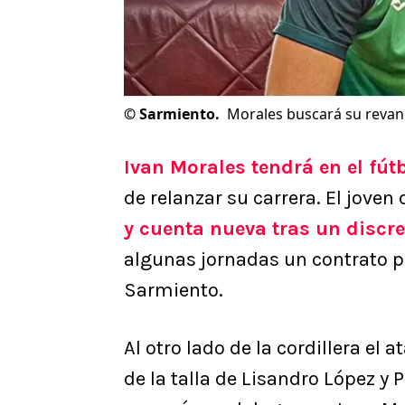
©
Sarmiento.
Morales buscará su revanc
Ivan Morales tendrá en el fú
de relanzar su carrera. El jove
y cuenta nueva tras un discre
algunas jornadas un contrato p
Sarmiento.
Al otro lado de la cordillera e
de la talla de Lisandro López y 