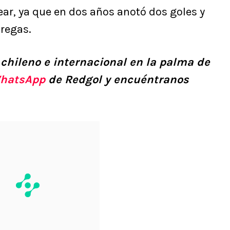
r, ya que en dos años anotó dos goles y
bregas.
 chileno e internacional en la palma de
hatsApp
de Redgol y encuéntranos