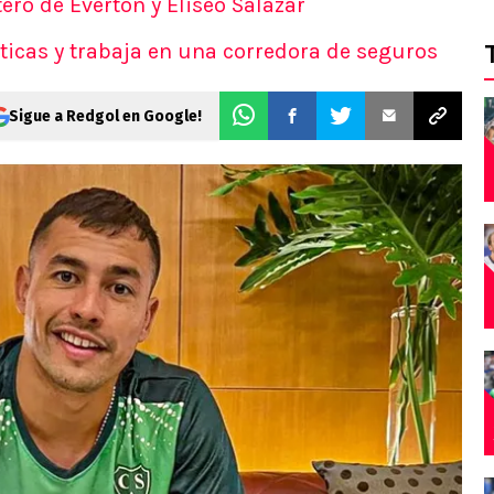
ero de Everton y Eliseo Salazar
óticas y trabaja en una corredora de seguros
Sigue a Redgol en Google!