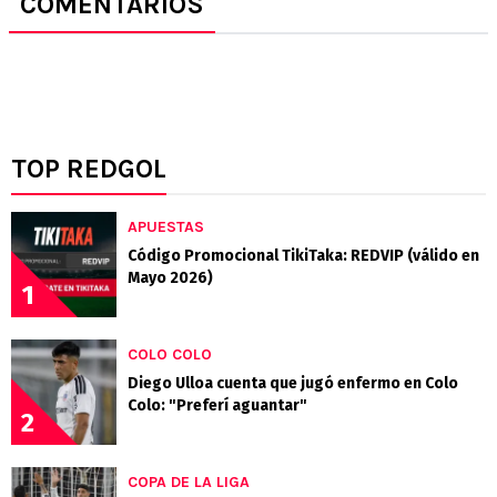
COMENTARIOS
TOP REDGOL
APUESTAS
Código Promocional TikiTaka: REDVIP (válido en
Mayo 2026)
1
COLO COLO
Diego Ulloa cuenta que jugó enfermo en Colo
Colo: "Preferí aguantar"
2
COPA DE LA LIGA