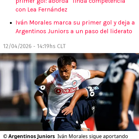
primer gol: aborda “linda competencia”
con Lea Fernández
Iván Morales marca su primer gol y deja a
Argentinos Juniors a un paso del liderato
12/04/2026 - 14:19hs CLT
©
Argentinos Juniors
Iván Morales sigue aportando