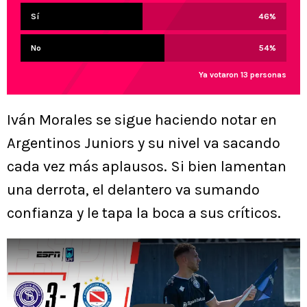
Sí
46
%
No
54
%
Ya votaron 13 personas
Iván Morales se sigue haciendo notar en
Argentinos Juniors y su nivel va sacando
cada vez más aplausos. Si bien lamentan
una derrota, el delantero va sumando
confianza y le tapa la boca a sus críticos.