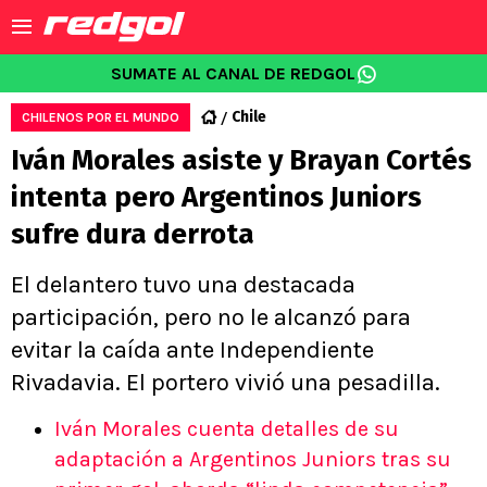
SUMATE AL CANAL DE REDGOL
Chile
CHILENOS POR EL MUNDO
Iván Morales asiste y Brayan Cortés
intenta pero Argentinos Juniors
sufre dura derrota
El delantero tuvo una destacada
participación, pero no le alcanzó para
evitar la caída ante Independiente
Rivadavia. El portero vivió una pesadilla.
Iván Morales cuenta detalles de su
adaptación a Argentinos Juniors tras su