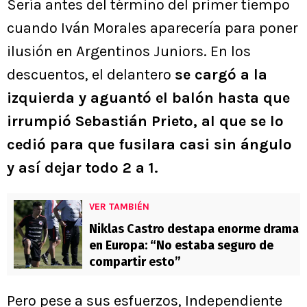
Sería antes del término del primer tiempo
cuando Iván Morales aparecería para poner
ilusión en Argentinos Juniors. En los
descuentos, el delantero
se cargó a la
izquierda y aguantó el balón hasta que
irrumpió Sebastián Prieto, al que se lo
cedió para que fusilara casi sin ángulo
y así dejar todo 2 a 1.
VER TAMBIÉN
Niklas Castro destapa enorme drama
en Europa: “No estaba seguro de
compartir esto”
Pero pese a sus esfuerzos, Independiente