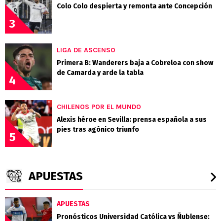
Colo Colo despierta y remonta ante Concepción
3
LIGA DE ASCENSO
Primera B: Wanderers baja a Cobreloa con show
de Camarda y arde la tabla
4
CHILENOS POR EL MUNDO
Alexis héroe en Sevilla: prensa española a sus
pies tras agónico triunfo
5
APUESTAS
APUESTAS
Pronósticos Universidad Católica vs Ñublense: