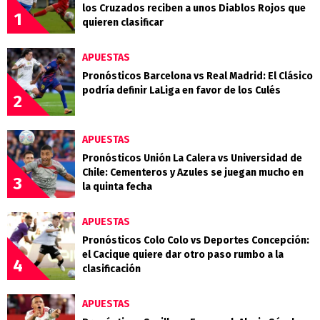
los Cruzados reciben a unos Diablos Rojos que
1
quieren clasificar
APUESTAS
Pronósticos Barcelona vs Real Madrid: El Clásico
podría definir LaLiga en favor de los Culés
2
APUESTAS
Pronósticos Unión La Calera vs Universidad de
Chile: Cementeros y Azules se juegan mucho en
3
la quinta fecha
APUESTAS
Pronósticos Colo Colo vs Deportes Concepción:
el Cacique quiere dar otro paso rumbo a la
4
clasificación
APUESTAS