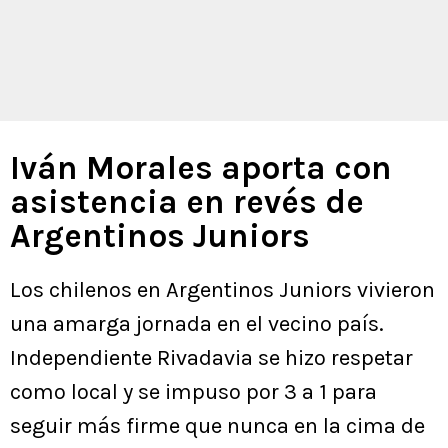
Iván Morales aporta con
asistencia en revés de
Argentinos Juniors
Los chilenos en Argentinos Juniors vivieron
una amarga jornada en el vecino país.
Independiente Rivadavia se hizo respetar
como local y se impuso por 3 a 1 para
seguir más firme que nunca en la cima de