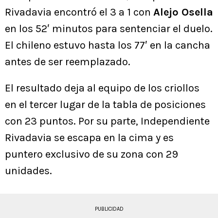
Rivadavia encontró el 3 a 1 con
Alejo Osella
en los 52′ minutos para sentenciar el duelo.
El chileno estuvo hasta los 77′ en la cancha
antes de ser reemplazado.
El resultado deja al equipo de los criollos
en el tercer lugar de la tabla de posiciones
con 23 puntos. Por su parte, Independiente
Rivadavia se escapa en la cima y es
puntero exclusivo de su zona con 29
unidades.
PUBLICIDAD