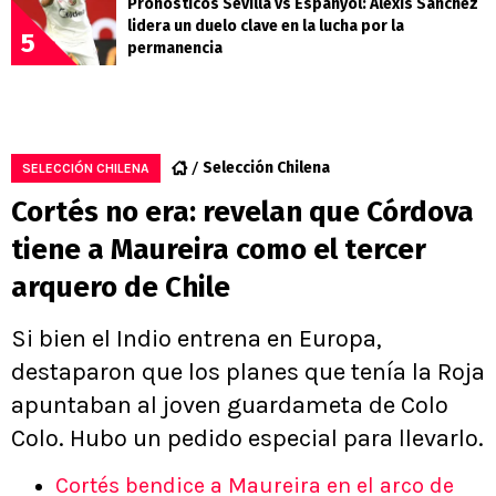
Pronósticos Sevilla vs Espanyol: Alexis Sánchez
lidera un duelo clave en la lucha por la
5
permanencia
Selección Chilena
SELECCIÓN CHILENA
Cortés no era: revelan que Córdova
tiene a Maureira como el tercer
arquero de Chile
Si bien el Indio entrena en Europa,
destaparon que los planes que tenía la Roja
apuntaban al joven guardameta de Colo
Colo. Hubo un pedido especial para llevarlo.
Cortés bendice a Maureira en el arco de