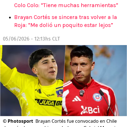
Colo Colo: “Tiene muchas herramientas”
Brayan Cortés se sincera tras volver a la
Roja: “Me dolió un poquito estar lejos”
05/06/2026 - 12:13hs CLT
©
Photosport
Brayan Cortés fue convocado en Chile