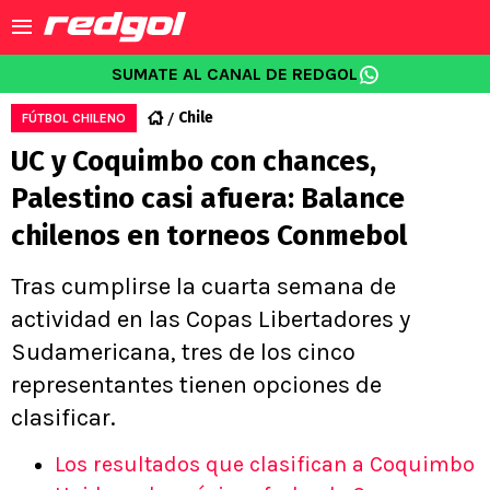
SUMATE AL CANAL DE REDGOL
Chile
FÚTBOL CHILENO
UC y Coquimbo con chances,
Palestino casi afuera: Balance
chilenos en torneos Conmebol
Tras cumplirse la cuarta semana de
actividad en las Copas Libertadores y
Sudamericana, tres de los cinco
representantes tienen opciones de
clasificar.
Los resultados que clasifican a Coquimbo