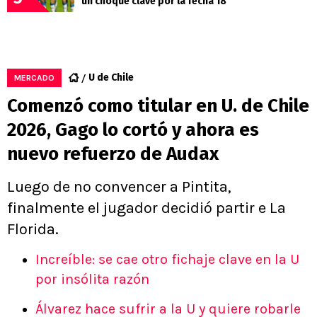
un choque clave por la fecha 18
U de Chile
MERCADO
Comenzó como titular en U. de Chile
2026, Gago lo cortó y ahora es
nuevo refuerzo de Audax
Luego de no convencer a Pintita,
finalmente el jugador decidió partir e La
Florida.
Increíble: se cae otro fichaje clave en la U
por insólita razón
Álvarez hace sufrir a la U y quiere robarle