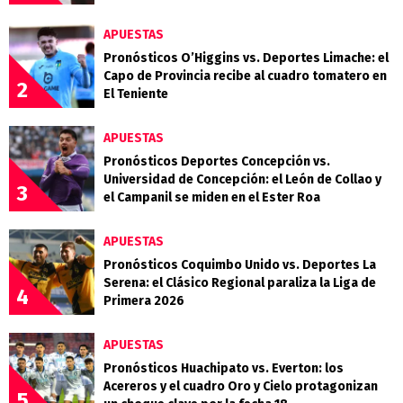
APUESTAS
Pronósticos O’Higgins vs. Deportes Limache: el
Capo de Provincia recibe al cuadro tomatero en
2
El Teniente
APUESTAS
Pronósticos Deportes Concepción vs.
Universidad de Concepción: el León de Collao y
3
el Campanil se miden en el Ester Roa
APUESTAS
Pronósticos Coquimbo Unido vs. Deportes La
Serena: el Clásico Regional paraliza la Liga de
4
Primera 2026
APUESTAS
Pronósticos Huachipato vs. Everton: los
Acereros y el cuadro Oro y Cielo protagonizan
5