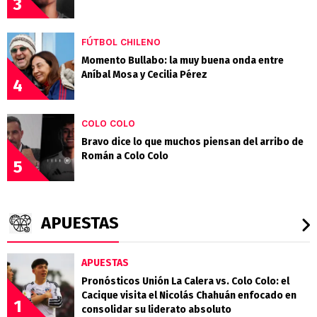
3
FÚTBOL CHILENO
Momento Bullabo: la muy buena onda entre
Aníbal Mosa y Cecilia Pérez
4
COLO COLO
Bravo dice lo que muchos piensan del arribo de
Román a Colo Colo
5
APUESTAS
APUESTAS
Pronósticos Unión La Calera vs. Colo Colo: el
Cacique visita el Nicolás Chahuán enfocado en
1
consolidar su liderato absoluto