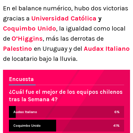
En el balance numérico, hubo dos victorias
gracias a
Universidad Católica
y
Coquimbo Unido
, la igualdad como local
de
O’Higgins
, más las derrotas de
Palestino
en Uruguay y del
Audax Italiano
de locatario bajo la lluvia.
Encuesta
¿Cuál fue el mejor de los equipos chilenos
tras la Semana 4?
Audax Italiano
6
%
Coquimbo Unido
41
%