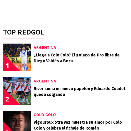
TOP REDGOL
ARGENTINA
¿Llega a Colo Colo? El golazo de tiro libre de
Diego Valdés a Boca
1
ARGENTINA
River suma un nuevo papelón y Eduardo Coudet
queda colgando
2
COLO COLO
Vigouroux otra vez muestra su amor por Colo
Colo y celebra el fichaje de Román