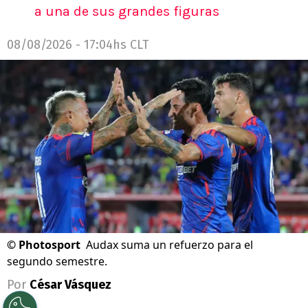
a una de sus grandes figuras
08/08/2026 - 17:04hs CLT
©
Photosport
Audax suma un refuerzo para el
segundo semestre.
Por
César Vásquez