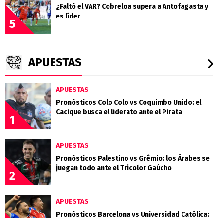
¿Faltó el VAR? Cobreloa supera a Antofagasta y
es líder
5
APUESTAS
APUESTAS
Pronósticos Colo Colo vs Coquimbo Unido: el
Cacique busca el liderato ante el Pirata
1
APUESTAS
Pronósticos Palestino vs Grêmio: los Árabes se
juegan todo ante el Tricolor Gaúcho
2
APUESTAS
Pronósticos Barcelona vs Universidad Católica: