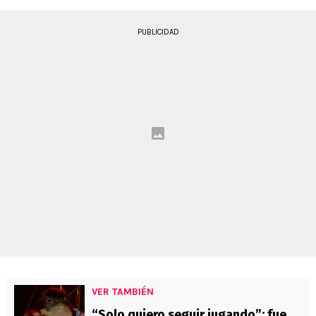
PUBLICIDAD
VER TAMBIÉN
“Solo quiero seguir jugando”: fue