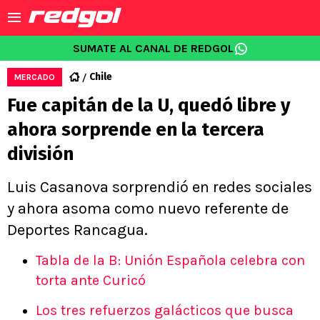
SUMATE AL CANAL DE REDGOL
Chile
MERCADO
Fue capitán de la U, quedó libre y
ahora sorprende en la tercera
división
Luis Casanova sorprendió en redes sociales
y ahora asoma como nuevo referente de
Deportes Rancagua.
Tabla de la B: Unión Española celebra con
torta ante Curicó
Los tres refuerzos galácticos que busca