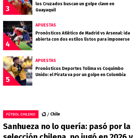
los Cruzados buscan un golpe clave en
3
Guayaquil
APUESTAS
Pronósticos Atlético de Madrid vs Arsenal: ida
abierta con dos estilos listos para imponerse
4
APUESTAS
Pronósticos Deportes Tolima vs Coquimbo
Unido: el Pirata va por un golpe en Colombia
5
Chile
FÚTBOL CHILENO
Sanhueza no lo quería: pasó por la
selección chilena, no jugó en 2026 y