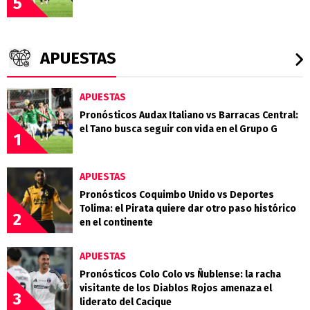
5
APUESTAS
APUESTAS
Pronósticos Audax Italiano vs Barracas Central:
el Tano busca seguir con vida en el Grupo G
1
APUESTAS
Pronósticos Coquimbo Unido vs Deportes
Tolima: el Pirata quiere dar otro paso histórico
2
en el continente
APUESTAS
Pronósticos Colo Colo vs Ñublense: la racha
visitante de los Diablos Rojos amenaza el
3
liderato del Cacique