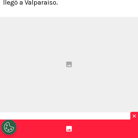
llegó a Valparaíso.
×
VER TAMBIÉN
Emocionante: Goleador de