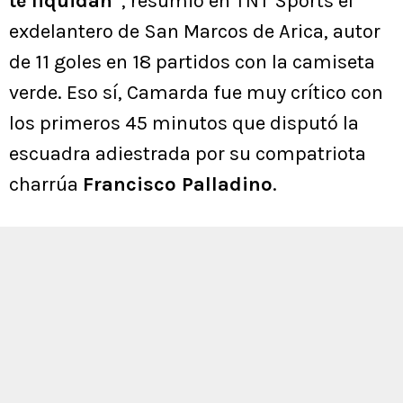
te liquidan”
, resumió en TNT Sports el
exdelantero de San Marcos de Arica, autor
de 11 goles en 18 partidos con la camiseta
verde. Eso sí, Camarda fue muy crítico con
los primeros 45 minutos que disputó la
escuadra adiestrada por su compatriota
charrúa
Francisco Palladino
.