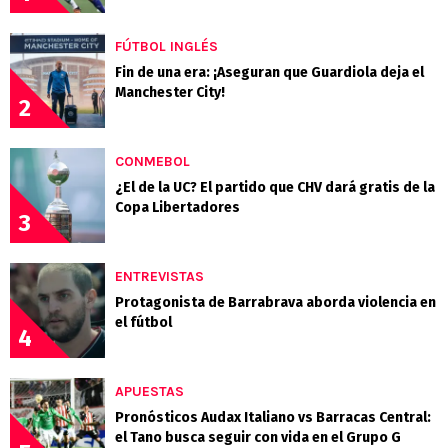
FÚTBOL INGLÉS
Fin de una era: ¡Aseguran que Guardiola deja el
Manchester City!
2
CONMEBOL
¿El de la UC? El partido que CHV dará gratis de la
Copa Libertadores
3
ENTREVISTAS
Protagonista de Barrabrava aborda violencia en
el fútbol
4
APUESTAS
Pronósticos Audax Italiano vs Barracas Central:
el Tano busca seguir con vida en el Grupo G