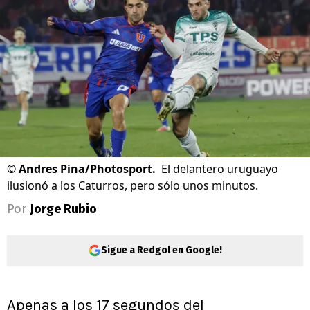
©
Andres Pina/Photosport.
El delantero uruguayo
ilusionó a los Caturros, pero sólo unos minutos.
Por
Jorge Rubio
Sigue a Redgol en Google!
Apenas a los 17 segundos del