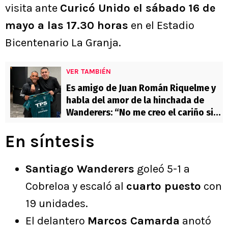
visita ante
Curicó Unido el sábado 16 de
mayo a las 17.30 horas
en el Estadio
Bicentenario La Granja.
VER TAMBIÉN
Es amigo de Juan Román Riquelme y
habla del amor de la hinchada de
Wanderers: “No me creo el cariño sin
haber ganado nada”
En síntesis
Santiago Wanderers
goleó 5-1 a
Cobreloa y escaló al
cuarto puesto
con
19 unidades.
El delantero
Marcos Camarda
anotó