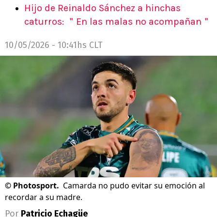
Hijo de Reinaldo Sánchez a hinchas
caturros: ＂En las malas no acompañan＂
10/05/2026 - 10:41hs CLT
©
Photosport.
Camarda no pudo evitar su emoción al
recordar a su madre.
Por
Patricio Echagüe