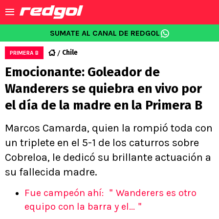
SUMATE AL CANAL DE REDGOL
Chile
PRIMERA B
Emocionante: Goleador de
Wanderers se quiebra en vivo por
el día de la madre en la Primera B
Marcos Camarda, quien la rompió toda con
un triplete en el 5-1 de los caturros sobre
Cobreloa, le dedicó su brillante actuación a
su fallecida madre.
Fue campeón ahí: ＂Wanderers es otro
equipo con la barra y el...＂