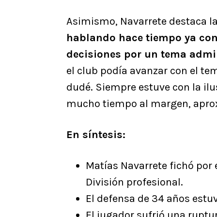
Asimismo, Navarrete destaca la
hablando hace tiempo ya con 
decisiones por un tema admin
el club podía avanzar con el tem
dudé. Siempre estuve con la ilu
mucho tiempo al margen, aprox
En síntesis:
Matías Navarrete fichó por
División profesional.
El defensa de 34 años estuv
El jugador sufrió una ruptu