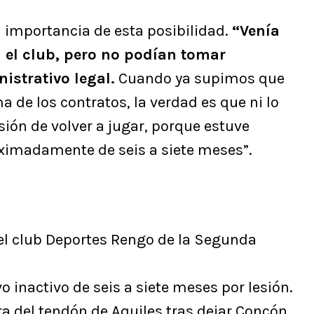
 importancia de esta posibilidad.
“Venía
el club, pero no podían tomar
istrativo legal.
Cuando ya supimos que
a de los contratos, la verdad es que ni lo
sión de volver a jugar, porque estuve
imadamente de seis a siete meses”.
 el club Deportes Rengo de la Segunda
o inactivo de seis a siete meses por lesión.
ra del tendón de Aquiles tras dejar Concón