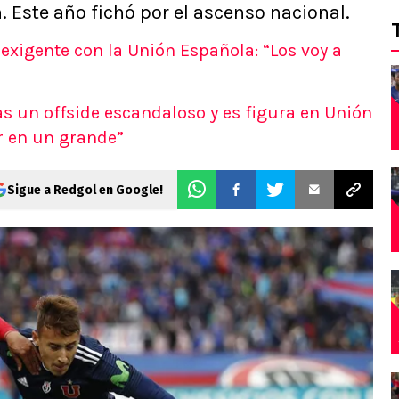
 Este año fichó por el ascenso nacional.
exigente con la Unión Española: “Los voy a
as un offside escandaloso y es figura en Unión
r en un grande”
Sigue a Redgol en Google!