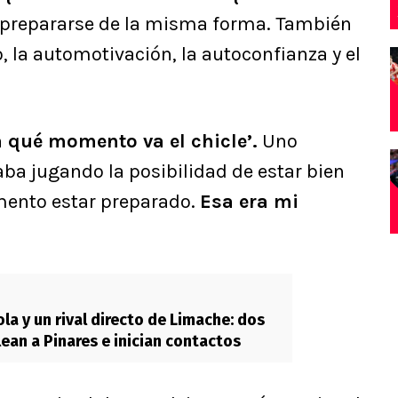
l y prepararse de la misma forma. También
, la automotivación, la autoconfianza y el
 qué momento va el chicle’.
Uno
aba jugando la posibilidad de estar bien
mento estar preparado.
Esa era mi
la y un rival directo de Limache: dos
lean a Pinares e inician contactos