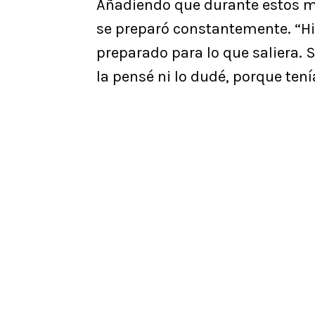
Añadiendo que durante estos me
se preparó constantemente. “Hic
preparado para lo que saliera. 
la pensé ni lo dudé, porque ten