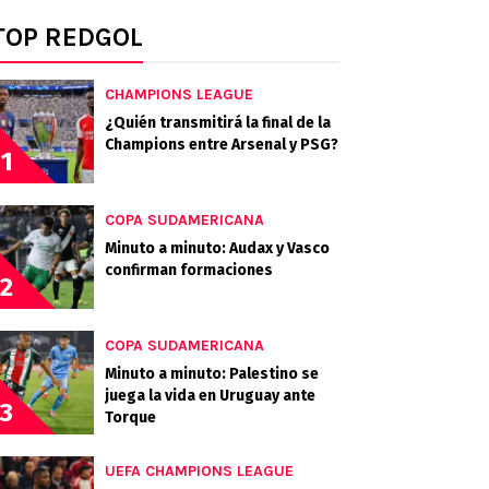
TOP REDGOL
CHAMPIONS LEAGUE
¿Quién transmitirá la final de la
Champions entre Arsenal y PSG?
1
COPA SUDAMERICANA
Minuto a minuto: Audax y Vasco
confirman formaciones
2
COPA SUDAMERICANA
Minuto a minuto: Palestino se
juega la vida en Uruguay ante
3
Torque
UEFA CHAMPIONS LEAGUE