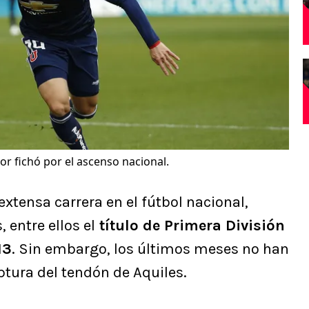
or fichó por el ascenso nacional.
xtensa carrera en el fútbol nacional,
 entre ellos el
título de Primera División
13
. Sin embargo, los últimos meses no han
uptura del tendón de Aquiles.