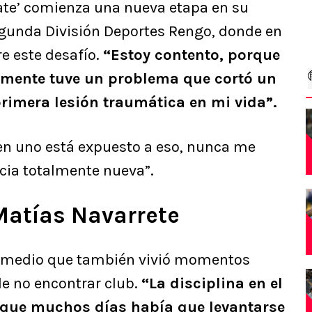
Cate’ comienza una nueva etapa en su
Segunda División Deportes Rengo, donde en
e este desafío.
“Estoy contento, porque
mente tuve un problema que cortó un
primera lesión traumática en mi vida”.
ien uno está expuesto a eso, nunca me
cia totalmente nueva”.
Matías Navarrete
al medio que también vivió momentos
de no encontrar club.
“La disciplina en el
orque muchos días había que levantarse