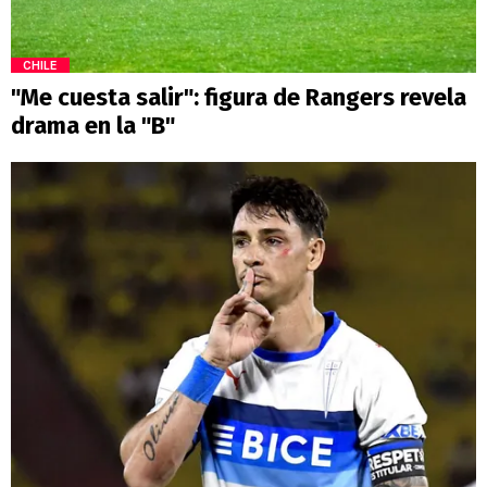
CHILE
"Me cuesta salir": figura de Rangers revela
drama en la "B"