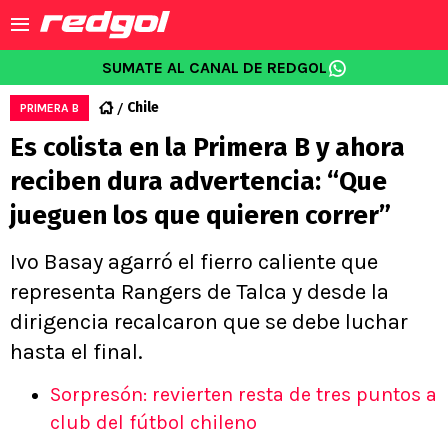
SUMATE AL CANAL DE REDGOL
Chile
PRIMERA B
Es colista en la Primera B y ahora
reciben dura advertencia: “Que
jueguen los que quieren correr”
Ivo Basay agarró el fierro caliente que
representa Rangers de Talca y desde la
dirigencia recalcaron que se debe luchar
hasta el final.
Sorpresón: revierten resta de tres puntos a
club del fútbol chileno