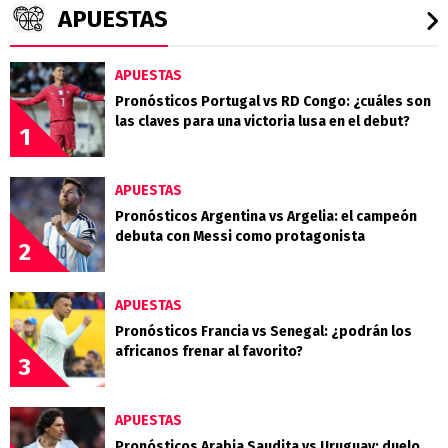
APUESTAS
APUESTAS
Pronósticos Portugal vs RD Congo: ¿cuáles son
las claves para una victoria lusa en el debut?
1
APUESTAS
Pronósticos Argentina vs Argelia: el campeón
debuta con Messi como protagonista
2
APUESTAS
Pronósticos Francia vs Senegal: ¿podrán los
africanos frenar al favorito?
3
APUESTAS
Pronósticos Arabia Saudita vs Uruguay: duelo