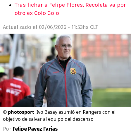
Tras fichar a Felipe Flores, Recoleta va por
otro ex Colo Colo
Actualizado el
02/06/2026 - 11:53hs CLT
©
photosport
Ivo Basay asumió en Rangers con el
objetivo de salvar al equipo del descenso
Por
Felipe Pavez Farías