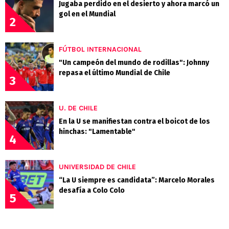
Jugaba perdido en el desierto y ahora marcó un
gol en el Mundial
2
FÚTBOL INTERNACIONAL
"Un campeón del mundo de rodillas": Johnny
repasa el último Mundial de Chile
3
U. DE CHILE
En la U se manifiestan contra el boicot de los
hinchas: "Lamentable"
4
UNIVERSIDAD DE CHILE
“La U siempre es candidata”: Marcelo Morales
desafía a Colo Colo
5