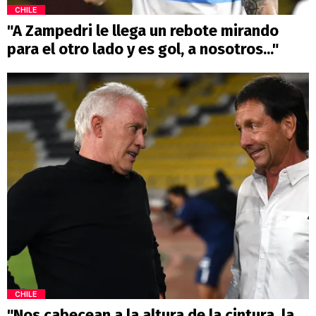
CHILE
"A Zampedri le llega un rebote mirando
para el otro lado y es gol, a nosotros..."
CHILE
"Nos cabecean a la altura de la cintura, la