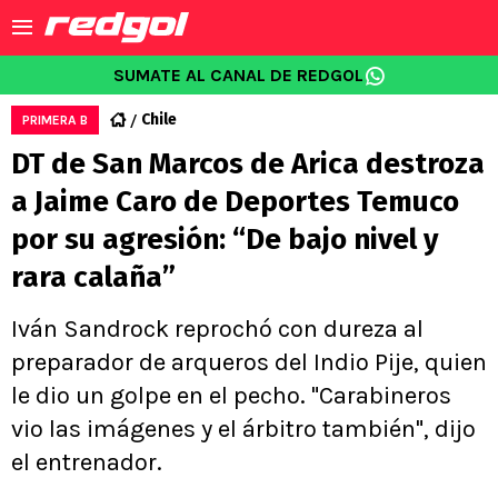
SUMATE AL CANAL DE REDGOL
Chile
PRIMERA B
DT de San Marcos de Arica destroza
a Jaime Caro de Deportes Temuco
por su agresión: “De bajo nivel y
rara calaña”
Iván Sandrock reprochó con dureza al
preparador de arqueros del Indio Pije, quien
le dio un golpe en el pecho. "Carabineros
vio las imágenes y el árbitro también", dijo
el entrenador.