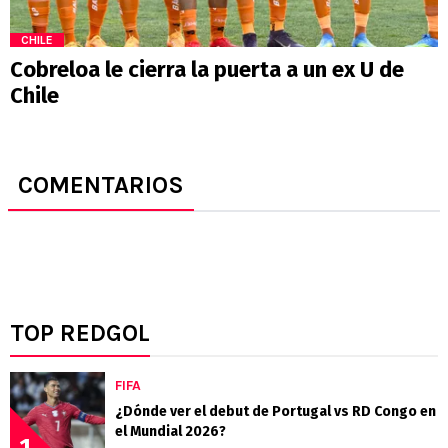
CHILE
Cobreloa le cierra la puerta a un ex U de
Chile
COMENTARIOS
TOP REDGOL
FIFA
¿Dónde ver el debut de Portugal vs RD Congo en
el Mundial 2026?
1