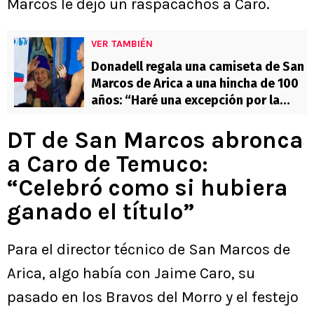
Marcos le dejó un raspacachos a Caro.
VER TAMBIÉN
Donadell regala una camiseta de San
Marcos de Arica a una hincha de 100
años: “Haré una excepción por la
abuelita”
DT de San Marcos abronca
a Caro de Temuco:
“Celebró como si hubiera
ganado el título”
Para el director técnico de San Marcos de
Arica, algo había con Jaime Caro, su
pasado en los Bravos del Morro y el festejo