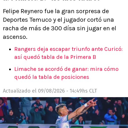
Felipe Reynero fue la gran sorpresa de
Deportes Temuco y el jugador cortó una
racha de más de 300 dísa sin jugar en el
ascenso.
Rangers deja escapar triunfo ante Curicó:
así quedó tabla de la Primera B
Limache se acordó de ganar: mira cómo
quedó la tabla de posiciones
Actualizado el
09/08/2026 - 14:49hs CLT