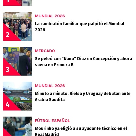
MUNDIAL 2026
La cambiatón familiar que palpitó el Mundial
2026
2
MERCADO
Se peleó con "Nano" Díaz en Concepción y ahora
suena en Primera B
3
MUNDIAL 2026
Minuto a minuto: Bielsa y Uruguay debutan ante
Arabia Saudita
4
FÚTBOL ESPAÑOL
Mourinho ya eligió a su ayudante técnico en el
Real Madrid