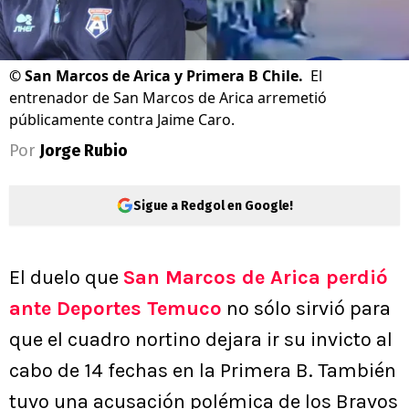
©
San Marcos de Arica y Primera B Chile.
El
entrenador de San Marcos de Arica arremetió
públicamente contra Jaime Caro.
Por
Jorge Rubio
Sigue a Redgol en Google!
El duelo que
San Marcos de Arica perdió
ante Deportes Temuco
no sólo sirvió para
que el cuadro nortino dejara ir su invicto al
cabo de 14 fechas en la Primera B. También
tuvo una acusación polémica de los Bravos