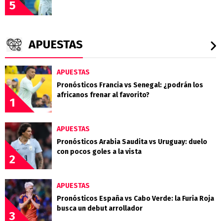
5
APUESTAS
APUESTAS
Pronósticos Francia vs Senegal: ¿podrán los
africanos frenar al favorito?
1
APUESTAS
Pronósticos Arabia Saudita vs Uruguay: duelo
con pocos goles a la vista
2
APUESTAS
Pronósticos España vs Cabo Verde: la Furia Roja
busca un debut arrollador
3