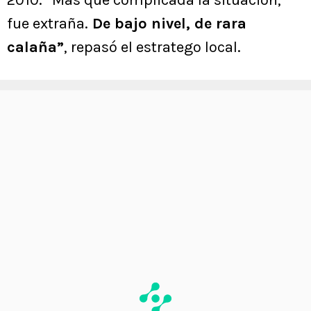
2010. “Más que complicada la situación,
fue extraña.
De bajo nivel, de rara
calaña”
, repasó el estratego local.