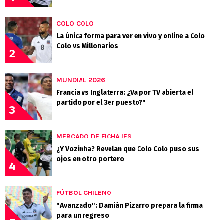
COLO COLO
La única forma para ver en vivo y online a Colo
Colo vs Millonarios
2
MUNDIAL 2026
Francia vs Inglaterra: ¿Va por TV abierta el
partido por el 3er puesto?"
3
MERCADO DE FICHAJES
¿Y Vozinha? Revelan que Colo Colo puso sus
ojos en otro portero
4
FÚTBOL CHILENO
"Avanzado": Damián Pizarro prepara la firma
para un regreso