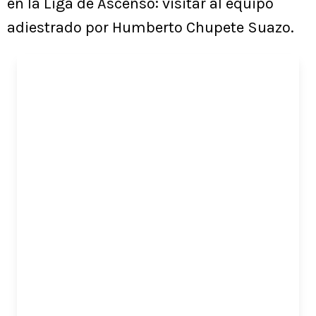
en la Liga de Ascenso: visitar al equipo
adiestrado por Humberto Chupete Suazo.