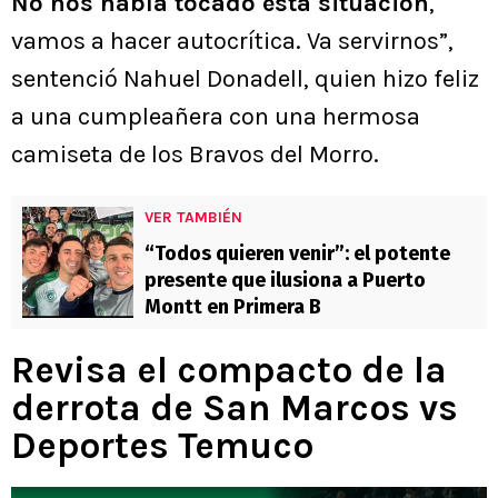
No nos había tocado esta situación
,
vamos a hacer autocrítica. Va servirnos”,
sentenció Nahuel Donadell, quien hizo feliz
a una cumpleañera con una hermosa
camiseta de los Bravos del Morro.
VER TAMBIÉN
“Todos quieren venir”: el potente
presente que ilusiona a Puerto
Montt en Primera B
Revisa el compacto de la
derrota de San Marcos vs
Deportes Temuco