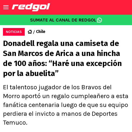
SUMATE AL CANAL DE REDGOL
Chile
NOTICIAS
Donadell regala una camiseta de
San Marcos de Arica a una hincha
de 100 años: “Haré una excepción
por la abuelita”
El talentoso jugador de los Bravos del
Morro aportó un regalo cumpleañero a esta
fanática centenaria luego de que su equipo
perdiera el invicto a manos de Deportes
Temuco.