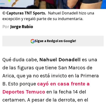
©
Capturas TNT Sports.
Nahuel Donadell hizo una
excepción y regaló parte de su indumentaria.
Por
Jorge Rubio
Sigue a Redgol en Google!
Qué duda cabe,
Nahuel Donadell
es una
de las figuras que tiene San Marcos de
Arica, que ya no está invicto en la Primera
B. Esto porque
cayó en casa frente a
Deportes Temuco
en la fecha 14 del
certamen. A pesar de la derrota, en el