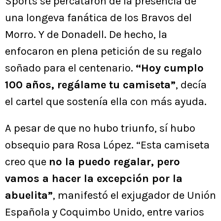
Sports se percataron de la presencia de
una longeva fanática de los Bravos del
Morro. Y de Donadell. De hecho, la
enfocaron en plena petición de su regalo
soñado para el centenario.
“Hoy cumplo
100 años, regálame tu camiseta”
, decía
el cartel que sostenía ella con más ayuda.
A pesar de que no hubo triunfo, sí hubo
obsequio para Rosa López. “Esta camiseta
creo que
no la puedo regalar, pero
vamos a hacer la excepción por la
abuelita”
, manifestó el exjugador de Unión
Española y Coquimbo Unido, entre varios