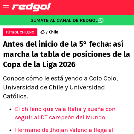
SUMATE AL CANAL DE REDGOL
Chile
FÚTBOL CHILENO
Antes del inicio de la 5° fecha: así
marcha la tabla de posiciones de la
Copa de la Liga 2026
Conoce cómo le está yendo a Colo Colo,
Universidad de Chile y Universidad
Católica.
El chileno que va a Italia y sueña con
seguir al DT campeón del Mundo
Hermano de Jhojan Valencia llega al