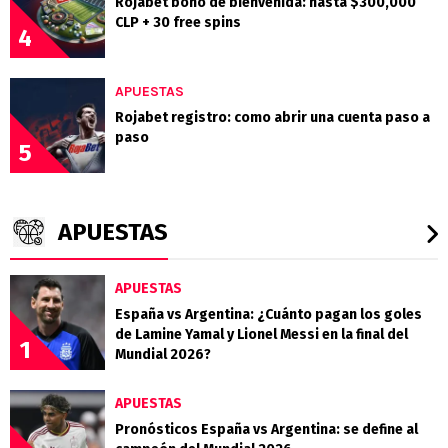
Rojabet bono de bienvenida: hasta $300,000
CLP + 30 free spins
4
APUESTAS
Rojabet registro: como abrir una cuenta paso a
paso
5
APUESTAS
APUESTAS
España vs Argentina: ¿Cuánto pagan los goles
de Lamine Yamal y Lionel Messi en la final del
1
Mundial 2026?
APUESTAS
Pronósticos España vs Argentina: se define al