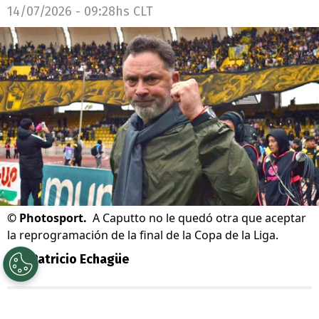
14/07/2026 - 09:28hs CLT
©
Photosport.
A Caputto no le quedó otra que aceptar
la reprogramación de la final de la Copa de la Liga.
Por
Patricio Echagüe
Sigue a Redgol en Google!