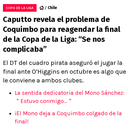
Chile
COPA DE LA LIGA
Caputto revela el problema de
Coquimbo para reagendar la final
de la Copa de la Liga: “Se nos
complicaba”
El DT del cuadro pirata aseguró el jugar la
final ante O’Higgins en octubre es algo que
le conviene a ambos clubes.
La sentida dedicatoria del Mono Sánchez:
＂Estuvo conmigo...＂
¡El Mono deja a Coquimbo colgado de la
final!