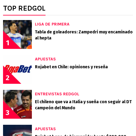
TOP REDGOL
LIGA DE PRIMERA
Tabla de goleadores: Zampedri muy encaminado
al hepta
1
APUESTAS
Rojabet en Chile: opiniones y reseña
2
ENTREVISTAS REDGOL
El chileno que va a Italia y sueña con seguir al DT
campeón del Mundo
3
APUESTAS