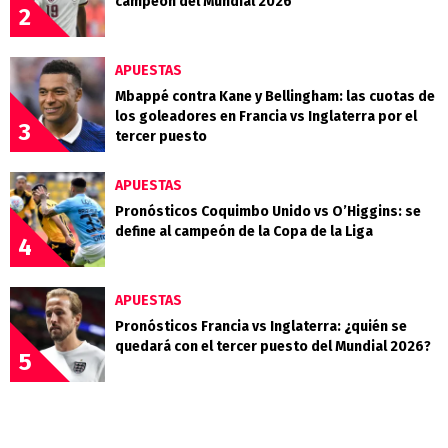
campeón del Mundial 2026
2
APUESTAS
Mbappé contra Kane y Bellingham: las cuotas de
los goleadores en Francia vs Inglaterra por el
3
tercer puesto
APUESTAS
Pronósticos Coquimbo Unido vs O’Higgins: se
define al campeón de la Copa de la Liga
4
APUESTAS
Pronósticos Francia vs Inglaterra: ¿quién se
quedará con el tercer puesto del Mundial 2026?
5