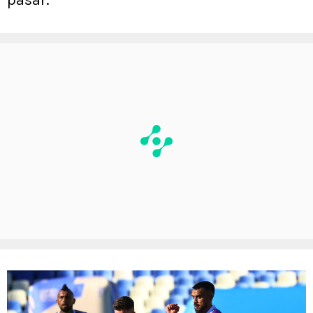
pasar.