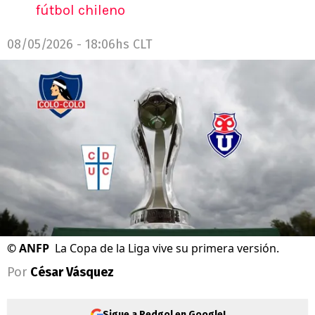
fútbol chileno
08/05/2026 - 18:06hs CLT
©
ANFP
La Copa de la Liga vive su primera versión.
Por
César Vásquez
Sigue a Redgol en Google!