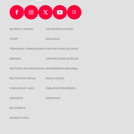
QUIENES SOMOS
SELECCIÓN CHILENA
STAFF
COLO COLO
TÉRMINOS Y CONDICIONES
UNIVERSIDAD DE CHILE
AGENDA
UNIVERSIDAD CATÓLICA
POLÍTICAS DE PRIVACIDAD
CAMPEONATO NACIONAL
POLÍTICA EDITORIAL
RESULTADOS
PUBLICIDAD / ADS
TABLA DE POSICIONES
CONTACTO
APUESTAS
AD CHOICES
ENTREVISTAS