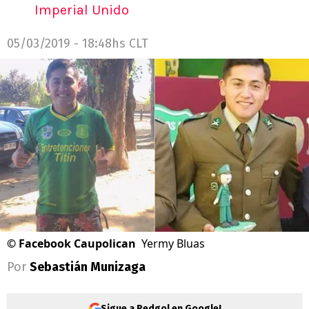
Imperial Unido
05/03/2019 - 18:48hs CLT
©
Facebook Caupolican
Yermy Bluas
Por
Sebastián Munizaga
Sigue a Redgol en Google!