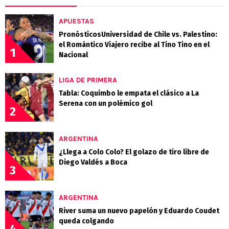
APUESTAS
PronósticosUniversidad de Chile vs. Palestino:
el Romántico Viajero recibe al Tino Tino en el
1
Nacional
LIGA DE PRIMERA
Tabla: Coquimbo le empata el clásico a La
Serena con un polémico gol
2
ARGENTINA
¿Llega a Colo Colo? El golazo de tiro libre de
Diego Valdés a Boca
3
ARGENTINA
River suma un nuevo papelón y Eduardo Coudet
queda colgando
4