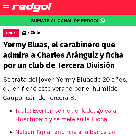
SUMATE AL CANAL DE REDGOL
Chile
CHILE
Yermy Bluas, el carabinero que
admira a Charles Aránguiz y ficha
por un club de Tercera División
Se trata del joven Yermy Bluasde 20 años,
quien fichó este verano por el humilde
Caupolicán de Tercera B.
Tabla: Everton se ríe del lodo, golea a
Huachipato y se mete en la lucha
Nelson Tapia renuncia a la banca de