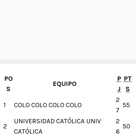
PO
P
PT
EQUIPO
S
J
S
2
1
COLO COLO
COLO COLO
55
7
UNIVERSIDAD CATÓLICA
UNIV
2
2
50
CATÓLICA
6