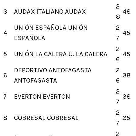
2
3
AUDAX ITALIANO
AUDAX
48
8
UNIÓN ESPAÑOLA
UNIÓN
2
4
45
ESPAÑOLA
7
2
5
UNIÓN LA CALERA
U. LA CALERA
45
6
DEPORTIVO ANTOFAGASTA
2
6
38
ANTOFAGASTA
6
2
7
EVERTON
EVERTON
38
7
2
8
COBRESAL
COBRESAL
35
7
2