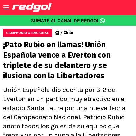
SUMATE AL CANAL DE REDGOL
Chile
CAMPEONATO NACIONAL
¡Pato Rubio en llamas! Unión
Española vence a Everton con
triplete de su delantero y se
ilusiona con la Libertadores
Unión Española dio cuenta por 3-2 de
Everton en un partido muy atractivo en el
estadio Santa Laura por una nueva fecha
del Campeonato Nacional. Patricio Rubio
anotó todos los goles de su equipo que
trepa y va por un cupo a la Libertadores.