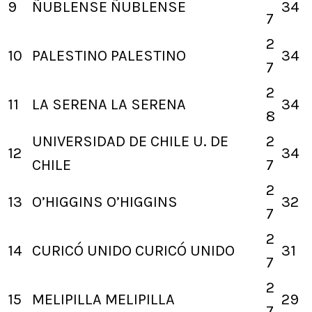
9
ÑUBLENSE
ÑUBLENSE
34
7
2
10
PALESTINO
PALESTINO
34
7
2
11
LA SERENA
LA SERENA
34
8
UNIVERSIDAD DE CHILE
U. DE
2
12
34
CHILE
7
2
13
O’HIGGINS
O’HIGGINS
32
7
2
14
CURICÓ UNIDO
CURICÓ UNIDO
31
7
2
15
MELIPILLA
MELIPILLA
29
7