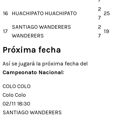
2
16
HUACHIPATO
HUACHIPATO
25
7
SANTIAGO WANDERERS
2
17
19
WANDERERS
7
Próxima fecha
Así se jugará la próxima fecha del
Campeonato Nacional
:
COLO COLO
Colo Colo
02/11 18:30
SANTIAGO WANDERERS