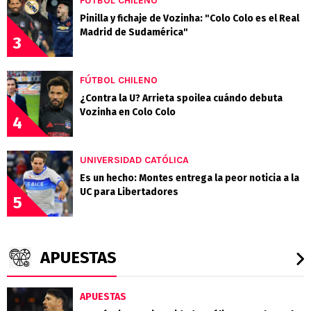
FÚTBOL CHILENO
Pinilla y fichaje de Vozinha: "Colo Colo es el Real
Madrid de Sudamérica"
3
FÚTBOL CHILENO
¿Contra la U? Arrieta spoilea cuándo debuta
Vozinha en Colo Colo
4
UNIVERSIDAD CATÓLICA
Es un hecho: Montes entrega la peor noticia a la
UC para Libertadores
5
APUESTAS
APUESTAS