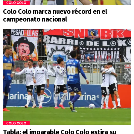
COLO COLO
Colo Colo marca nuevo récord en el
campeonato nacional
COLO COLO
Tabla: el imparable Colo Colo estira su