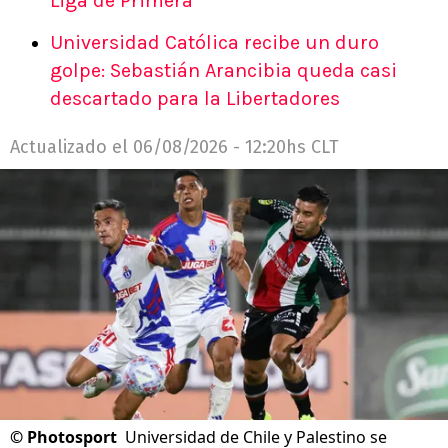
Liga de Primera
Universidad Católica recibe un duro
golpe: Sebastián Arancibia queda casi
descartado para la Libertadores
Actualizado el
06/08/2026 - 12:20hs CLT
©
Photosport
Universidad de Chile y Palestino se