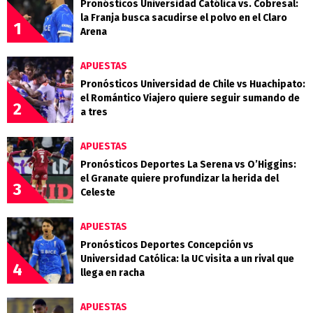
Pronósticos Universidad Católica vs. Cobresal:
la Franja busca sacudirse el polvo en el Claro
1
Arena
APUESTAS
Pronósticos Universidad de Chile vs Huachipato:
el Romántico Viajero quiere seguir sumando de
2
a tres
APUESTAS
Pronósticos Deportes La Serena vs O’Higgins:
el Granate quiere profundizar la herida del
3
Celeste
APUESTAS
Pronósticos Deportes Concepción vs
Universidad Católica: la UC visita a un rival que
4
llega en racha
APUESTAS