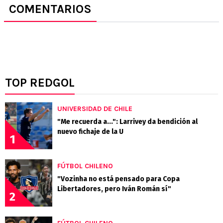
COMENTARIOS
TOP REDGOL
UNIVERSIDAD DE CHILE
"Me recuerda a...": Larrivey da bendición al
nuevo fichaje de la U
1
FÚTBOL CHILENO
"Vozinha no está pensado para Copa
Libertadores, pero Iván Román sí"
2