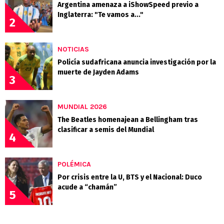
Argentina amenaza a iShowSpeed previo a
Inglaterra: "Te vamos a..."
2
NOTICIAS
Policía sudafricana anuncia investigación por la
muerte de Jayden Adams
3
MUNDIAL 2026
The Beatles homenajean a Bellingham tras
clasificar a semis del Mundial
4
POLÉMICA
Por crisis entre la U, BTS y el Nacional: Duco
acude a “chamán”
5