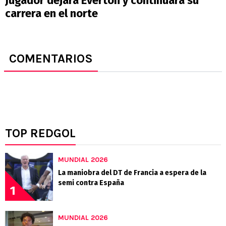
Jugador dejará Everton y continuará su
carrera en el norte
COMENTARIOS
TOP REDGOL
MUNDIAL 2026
La maniobra del DT de Francia a espera de la
semi contra España
1
MUNDIAL 2026