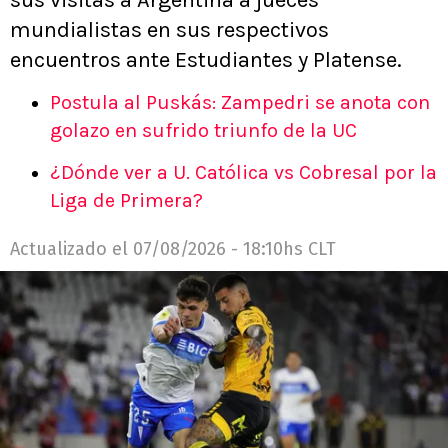
mundialistas en sus respectivos
encuentros ante Estudiantes y Platense.
Postula al Puskás: Zampedri se anota con
golazo en sufrido triunfo de la UC
¿Dónde ver a U. Católica vs Cobresal por la
Liga de Primera?
Actualizado el
07/08/2026 - 18:10hs CLT