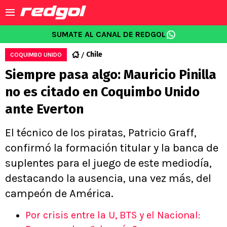
SUMATE AL CANAL DE REDGOL
Chile
COQUIMBO UNIDO
Siempre pasa algo: Mauricio Pinilla
no es citado en Coquimbo Unido
ante Everton
El técnico de los piratas, Patricio Graff,
confirmó la formación titular y la banca de
suplentes para el juego de este mediodía,
destacando la ausencia, una vez más, del
campeón de América.
Por crisis entre la U, BTS y el Nacional: