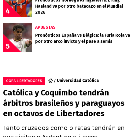
Pronósticos Noruega vs Inglaterra: Erling
Haaland va por otro batacazo en el Mundial
4
2026
APUESTAS
Pronósticos España vs Bélgica: la Furia Roja va
por otro arco invicto y el pase a semis
5
Universidad Católica
COPA LIBERTADORES
Católica y Coquimbo tendrán
árbitros brasileños y paraguayos
en octavos de Libertadores
Tanto cruzados como piratas tendrán en
sus visitas a Argentina a jueces