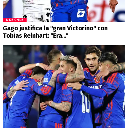
U DE CHILE
Gago justifica la "gran Victorino" con
Tobías Reinhart: "Era..."