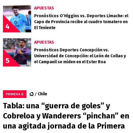
APUESTAS
Pronósticos O’Higgins vs. Deportes Limache: el
Capo de Provincia recibe al cuadro tomatero en
4
El Teniente
APUESTAS
Pronósticos Deportes Concepción vs.
Universidad de Concepción: el León de Collao y
5
el Campanil se miden en el Ester Roa
Chile
PRIMERA B
Tabla: una “guerra de goles” y
Cobreloa y Wanderers “pinchan” en
una agitada jornada de la Primera