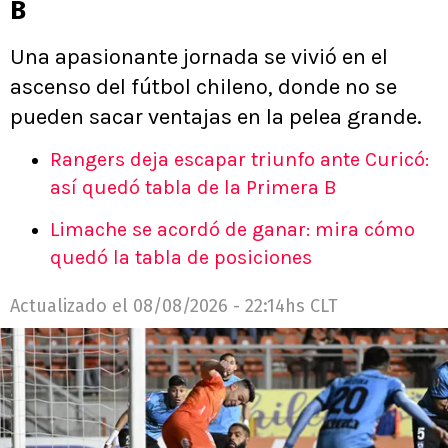
B
Una apasionante jornada se vivió en el
ascenso del fútbol chileno, donde no se
pueden sacar ventajas en la pelea grande.
Rangers deja escapar triunfo ante Curicó:
así quedó tabla de la Primera B
Limache se acordó de ganar: mira cómo
quedó la tabla de posiciones
Actualizado el
08/08/2026 - 22:14hs CLT