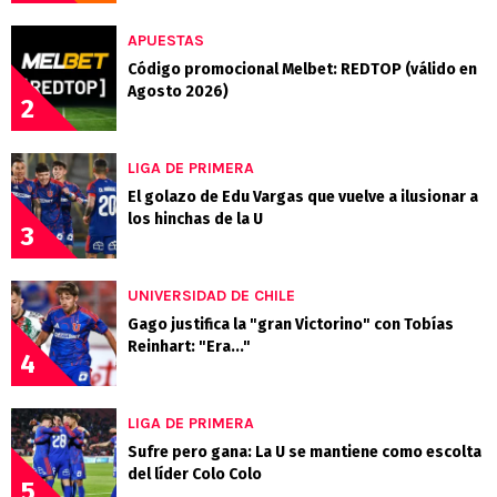
APUESTAS
Código promocional Melbet: REDTOP (válido en
Agosto 2026)
2
LIGA DE PRIMERA
El golazo de Edu Vargas que vuelve a ilusionar a
los hinchas de la U
3
UNIVERSIDAD DE CHILE
Gago justifica la "gran Victorino" con Tobías
Reinhart: "Era..."
4
LIGA DE PRIMERA
Sufre pero gana: La U se mantiene como escolta
del líder Colo Colo
5