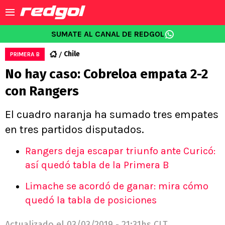
SUMATE AL CANAL DE REDGOL
Chile
PRIMERA B
No hay caso: Cobreloa empata 2-2
con Rangers
El cuadro naranja ha sumado tres empates
en tres partidos disputados.
Rangers deja escapar triunfo ante Curicó:
así quedó tabla de la Primera B
Limache se acordó de ganar: mira cómo
quedó la tabla de posiciones
Actualizado el
03/03/2019 - 21:31hs CLT