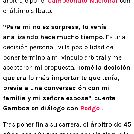
arbitraje por el
Campeonato Nacional
con
el último silbato.
“Para mi no es sorpresa, lo venía
analizando hace mucho tiempo
. Es una
decisión personal, vi la posibilidad de
poner termino a mi vinculo arbitral y me
aceptaron mi propuesta.
Tomé la decisión
que era lo más importante que tenía,
previa a una conversación con mi
familia y mi señora esposa
“,
cuenta
Gamboa en diálogo con
Redgol.
Tras poner fin a su carrera
, el árbitro de 45