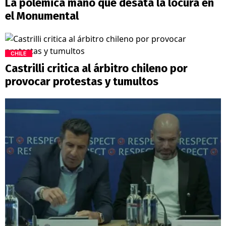
La polémica mano que desata la locura en
el Monumental
CHILE
Castrilli critica al árbitro chileno por
provocar protestas y tumultos