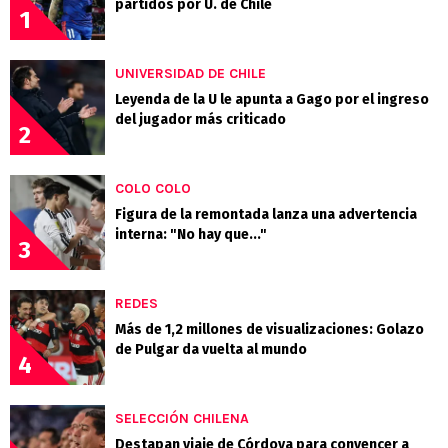
partidos por U. de Chile
1
UNIVERSIDAD DE CHILE
Leyenda de la U le apunta a Gago por el ingreso
del jugador más criticado
2
COLO COLO
Figura de la remontada lanza una advertencia
interna: "No hay que..."
3
REDES
Más de 1,2 millones de visualizaciones: Golazo
de Pulgar da vuelta al mundo
4
SELECCIÓN CHILENA
Destapan viaje de Córdova para convencer a