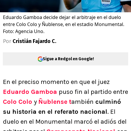
Eduardo Gamboa decide dejar el arbitraje en el duelo
entre Colo Colo y Ñublense, en el estadio Monumental.
Foto: Agencia Uno.
Por
Cristián Fajardo C.
Sigue a Redgol en Google!
En el preciso momento en que el juez
Eduardo Gamboa
puso fin al partido entre
Colo Colo
y
Ñublense t
ambién
culminó
su historia en el referato nacional
. El
duelo en el Monumental marcó el adiós del