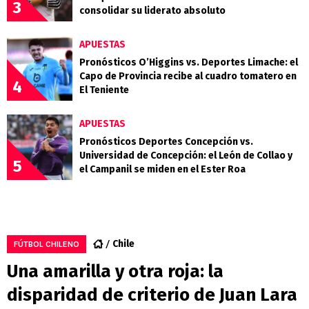
3
consolidar su liderato absoluto
APUESTAS
Pronósticos O’Higgins vs. Deportes Limache: el
Capo de Provincia recibe al cuadro tomatero en
4
El Teniente
APUESTAS
Pronósticos Deportes Concepción vs.
Universidad de Concepción: el León de Collao y
5
el Campanil se miden en el Ester Roa
Chile
FÚTBOL CHILENO
Una amarilla y otra roja: la
disparidad de criterio de Juan Lara