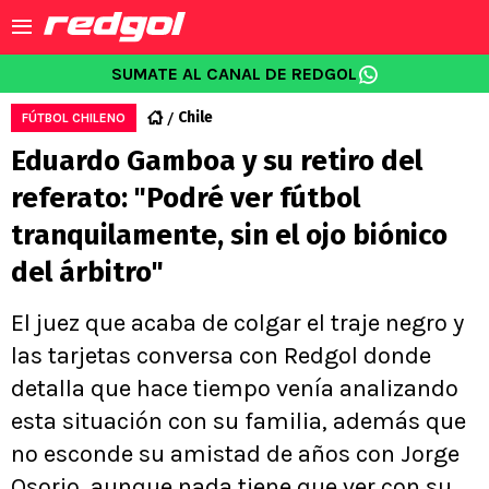
SUMATE AL CANAL DE REDGOL
Chile
FÚTBOL CHILENO
Eduardo Gamboa y su retiro del
referato: "Podré ver fútbol
tranquilamente, sin el ojo biónico
del árbitro"
El juez que acaba de colgar el traje negro y
las tarjetas conversa con Redgol donde
detalla que hace tiempo venía analizando
esta situación con su familia, además que
no esconde su amistad de años con Jorge
Osorio, aunque nada tiene que ver con su