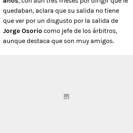
años
, con aún tres meses por dirigir que le
quedaban, aclara que su salida no tiene
que ver por un disgusto por la salida de
Jorge Osorio
como jefe de los árbitros,
aunque destaca que son muy amigos.