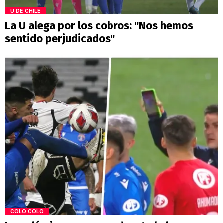
U DE CHILE
La U alega por los cobros: "Nos hemos
sentido perjudicados"
COLO COLO