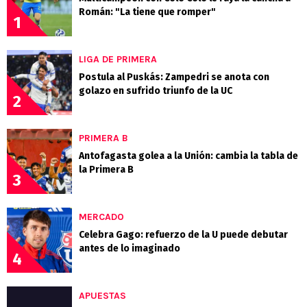
Román: "La tiene que romper"
1
LIGA DE PRIMERA
Postula al Puskás: Zampedri se anota con
golazo en sufrido triunfo de la UC
2
PRIMERA B
Antofagasta golea a la Unión: cambia la tabla de
la Primera B
3
MERCADO
Celebra Gago: refuerzo de la U puede debutar
antes de lo imaginado
4
APUESTAS