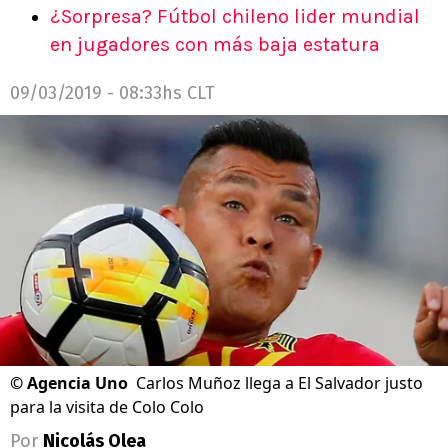
¿Sorpresa? Fútbol chileno lider mundial
en jugadores con más baja estatura
09/03/2019 - 08:33hs CLT
©
Agencia Uno
Carlos Muñoz llega a El Salvador justo
para la visita de Colo Colo
Por
Nicolás Olea