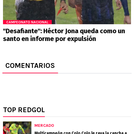
CAMPEONATO NACIONAL
"Desafiante": Héctor Jona queda como un
santo en informe por expulsión
COMENTARIOS
TOP REDGOL
MERCADO
Multicampeón con Colo Colo le raya la cancha a