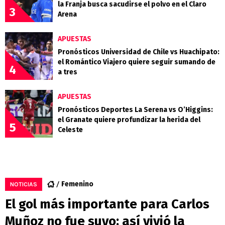
la Franja busca sacudirse el polvo en el Claro
3
Arena
APUESTAS
Pronósticos Universidad de Chile vs Huachipato:
el Romántico Viajero quiere seguir sumando de
4
a tres
APUESTAS
Pronósticos Deportes La Serena vs O’Higgins:
el Granate quiere profundizar la herida del
5
Celeste
Femenino
NOTICIAS
El gol más importante para Carlos
Muñoz no fue suyo: así vivió la