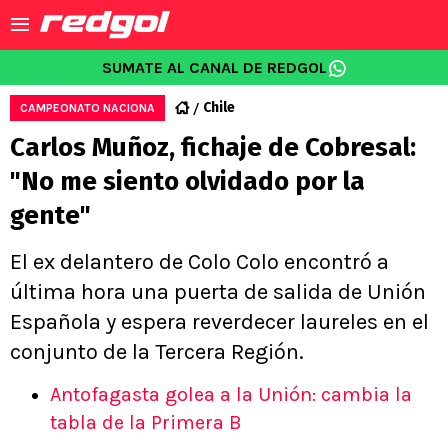
SUMATE AL CANAL DE REDGOL
Chile
CAMPEONATO NACIONA
Carlos Muñoz, fichaje de Cobresal:
"No me siento olvidado por la
gente"
El ex delantero de Colo Colo encontró a
última hora una puerta de salida de Unión
Española y espera reverdecer laureles en el
conjunto de la Tercera Región.
Antofagasta golea a la Unión: cambia la
tabla de la Primera B