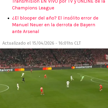
Transmisión EN VIVO por TV y ONLINE de la
Champions League
¿El blooper del año? El insólito error de
Manuel Neuer en la derrota de Bayern
ante Arsenal
Actualizado el
15/04/2026 - 16:01hs CLT