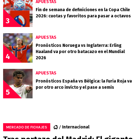
APUESTAS
Fin de semana de definiciones en la Copa Chile
2026: cuotas y favoritos para pasar a octavos
3
APUESTAS
Pronósticos Noruega vs Inglaterra: Erling
Haaland va por otro batacazo en el Mundial
4
2026
APUESTAS
Pronósticos España vs Bélgica: la Furia Roja va
por otro arco invicto y el pase a semis
5
Internacional
MERCADO DE FICHAJES