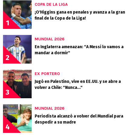
COPA DE LA LIGA
¡O'Higgins gana en penales y avanza a la gran
final de la Copa de la Liga!
1
MUNDIAL 2026
En Inglaterra amenazan: "A Messi lo vamos a
mandar a dormir"
2
EX PORTERO
Jugó en Palestino, vive en EE.UU. y se abre a
volver a Chile: "Nunca..."
3
MUNDIAL 2026
Periodista alcanzó a volver del Mundial para
despedir a su madre
4