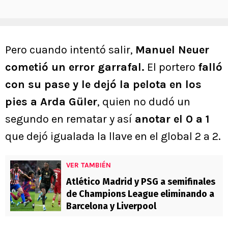
Pero cuando intentó salir,
Manuel Neuer
cometió un error garrafal.
El portero
falló
con su pase y le dejó la pelota en los
pies a Arda Güler
, quien no dudó un
segundo en rematar y así
anotar el 0 a 1
que dejó igualada la llave en el global 2 a 2.
VER TAMBIÉN
Atlético Madrid y PSG a semifinales
de Champions League eliminando a
Barcelona y Liverpool