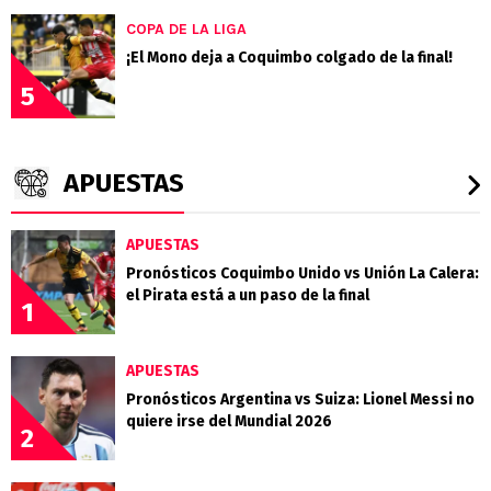
COPA DE LA LIGA
¡El Mono deja a Coquimbo colgado de la final!
5
APUESTAS
APUESTAS
Pronósticos Coquimbo Unido vs Unión La Calera:
el Pirata está a un paso de la final
1
APUESTAS
Pronósticos Argentina vs Suiza: Lionel Messi no
quiere irse del Mundial 2026
2