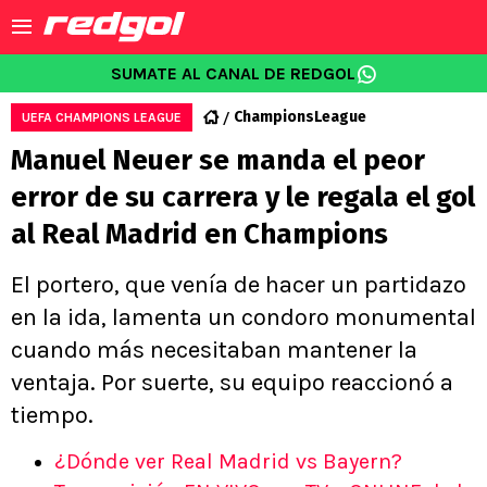
SUMATE AL CANAL DE REDGOL
ChampionsLeague
UEFA CHAMPIONS LEAGUE
Manuel Neuer se manda el peor
error de su carrera y le regala el gol
al Real Madrid en Champions
El portero, que venía de hacer un partidazo
en la ida, lamenta un condoro monumental
cuando más necesitaban mantener la
ventaja. Por suerte, su equipo reaccionó a
tiempo.
¿Dónde ver Real Madrid vs Bayern?