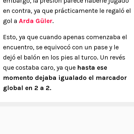
embargo, la presión parece haberle jugado
en contra, ya que prácticamente le regaló el
gol a
Arda Güler
.
Esto, ya que cuando apenas comenzaba el
encuentro, se equivocó con un pase y le
dejó el balón en los pies al turco. Un revés
que costaba caro, ya que
hasta ese
momento dejaba igualado el marcador
global en 2 a 2.