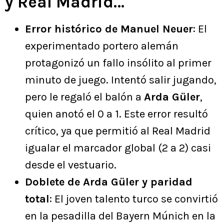
y Real Madrid…
Error histórico de Manuel Neuer
: El
experimentado portero alemán
protagonizó un fallo insólito al primer
minuto de juego. Intentó salir jugando,
pero le regaló el balón a
Arda Güler
,
quien anotó el 0 a 1. Este error resultó
crítico, ya que permitió al Real Madrid
igualar el marcador global (2 a 2) casi
desde el vestuario.
Doblete de Arda Güler y paridad
total
: El joven talento turco se convirtió
en la pesadilla del Bayern Múnich en la