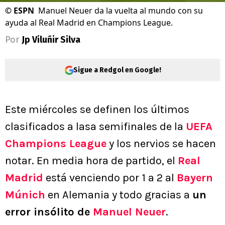
©
ESPN
Manuel Neuer da la vuelta al mundo con su
ayuda al Real Madrid en Champions League.
Por
Jp Viluñir Silva
Sigue a Redgol en Google!
Este miércoles se definen los últimos
clasificados a lasa semifinales de la
UEFA
Champions League
y los nervios se hacen
notar. En media hora de partido, el
Real
Madrid
está venciendo por 1 a 2 al
Bayern
Múnich
en Alemania y todo gracias a
un
error insólito de
Manuel Neuer
.