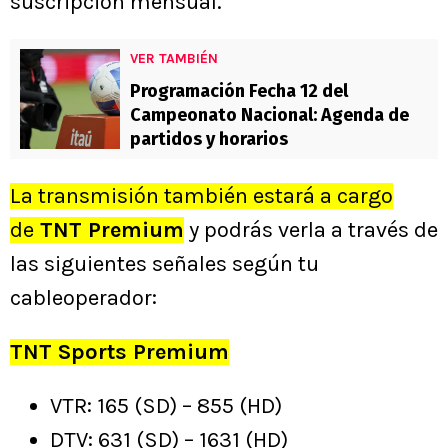
suscripción mensual.
VER TAMBIÉN
Programación Fecha 12 del
Campeonato Nacional: Agenda de
partidos y horarios
La transmisión también estará a cargo
de
TNT Premium
y podrás verla a través de
las siguientes señales según tu
cableoperador:
TNT Sports Premium
VTR: 165 (SD) – 855 (HD)
DTV: 631 (SD) – 1631 (HD)