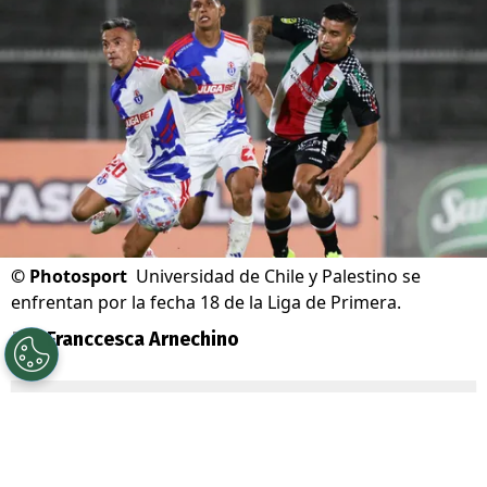
©
Photosport
Universidad de Chile y Palestino se
enfrentan por la fecha 18 de la Liga de Primera.
Por
Franccesca Arnechino
Sigue a Redgol en Google!