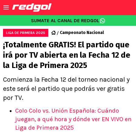
SUMATE AL CANAL DE REDGOL
Campeonato Nacional
LIGA DE PRIMERA 2025
¡Totalmente GRATIS! El partido que
irá por TV abierta en la Fecha 12 de
la Liga de Primera 2025
Comienza la Fecha 12 del torneo nacional y
este será el partido que podrás ver gratis
por TV.
Colo Colo vs. Unión Española: Cuándo
juegan, a qué hora y dónde ver EN VIVO en
Liga de Primera 2025