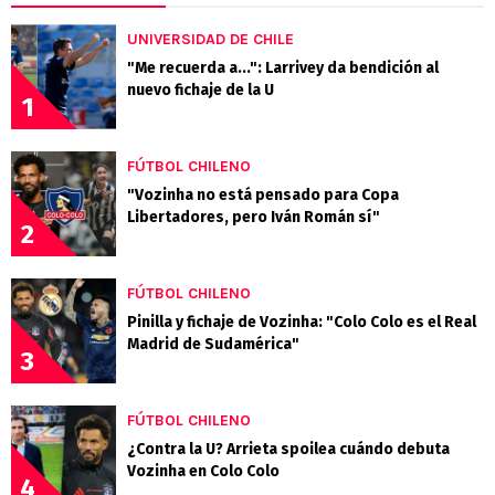
UNIVERSIDAD DE CHILE
"Me recuerda a...": Larrivey da bendición al
nuevo fichaje de la U
1
FÚTBOL CHILENO
"Vozinha no está pensado para Copa
Libertadores, pero Iván Román sí"
2
FÚTBOL CHILENO
Pinilla y fichaje de Vozinha: "Colo Colo es el Real
Madrid de Sudamérica"
3
FÚTBOL CHILENO
¿Contra la U? Arrieta spoilea cuándo debuta
Vozinha en Colo Colo
4