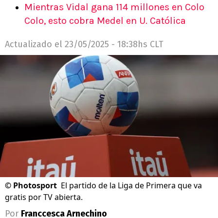
Mientras Vidal gana 114 millones en Colo
Colo, esto cobra Medel en U. Católica
Actualizado el
23/05/2025 - 18:38hs CLT
©
Photosport
El partido de la Liga de Primera que va
gratis por TV abierta.
Por
Franccesca Arnechino