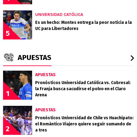
UNIVERSIDAD CATÓLICA
Es un hecho: Montes entrega la peor noticia a la
UC para Libertadores
5
APUESTAS
APUESTAS
Pronósticos Universidad Católica vs. Cobresal:
la Franja busca sacudirse el polvo en el Claro
1
Arena
APUESTAS
Pronósticos Universidad de Chile vs Huachipato:
el Romántico Viajero quiere seguir sumando de
2
a tres